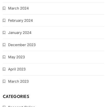
March 2024
February 2024
January 2024
December 2023
May 2023
April 2023
March 2023
CATEGORIES