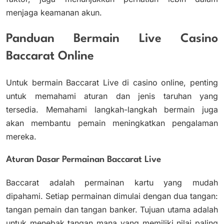
menjaga keamanan akun.
Panduan Bermain Live Casino
Baccarat Online
Untuk bermain Baccarat Live di casino online, penting
untuk memahami aturan dan jenis taruhan yang
tersedia. Memahami langkah-langkah bermain juga
akan membantu pemain meningkatkan pengalaman
mereka.
Aturan Dasar Permainan Baccarat Live
Baccarat adalah permainan kartu yang mudah
dipahami. Setiap permainan dimulai dengan dua tangan:
tangan pemain dan tangan banker. Tujuan utama adalah
untuk menebak tangan mana yang memiliki nilai paling