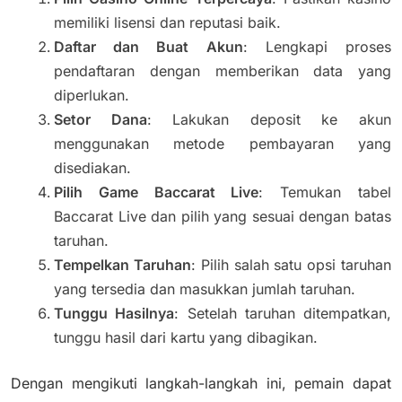
memiliki lisensi dan reputasi baik.
Daftar dan Buat Akun
: Lengkapi proses
pendaftaran dengan memberikan data yang
diperlukan.
Setor Dana
: Lakukan deposit ke akun
menggunakan metode pembayaran yang
disediakan.
Pilih Game Baccarat Live
: Temukan tabel
Baccarat Live dan pilih yang sesuai dengan batas
taruhan.
Tempelkan Taruhan
: Pilih salah satu opsi taruhan
yang tersedia dan masukkan jumlah taruhan.
Tunggu Hasilnya
: Setelah taruhan ditempatkan,
tunggu hasil dari kartu yang dibagikan.
Dengan mengikuti langkah-langkah ini, pemain dapat