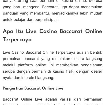
banyak orang saat bermain di kasino online. Mereka
yang baru mengenal Baccarat juga dapat menemukan
panduan yang membantu, menjadikannya lebih mudah
untuk belajar dan berpartisipasi.
Apa Itu Live Casino Baccarat Online
Terpercaya
Live Casino Baccarat Online Terpercaya adalah bentuk
permainan baccarat yang dimainkan secara langsung
melalui platform online. Ini memberikan pengalaman
serupa dengan bermain di kasino fisik, dengan dealer
nyata dan interaksi langsung.
Pengertian Baccarat Online Live
Baccarat Online Live adalah variasi dari permainan