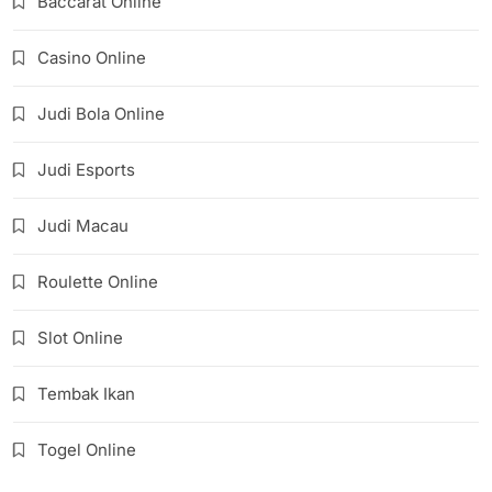
Baccarat Online
Casino Online
Judi Bola Online
Judi Esports
Judi Macau
Roulette Online
Slot Online
Tembak Ikan
Togel Online