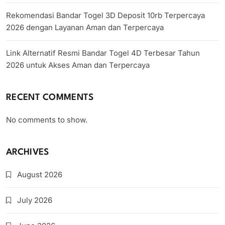
Rekomendasi Bandar Togel 3D Deposit 10rb Terpercaya
2026 dengan Layanan Aman dan Terpercaya
Link Alternatif Resmi Bandar Togel 4D Terbesar Tahun
2026 untuk Akses Aman dan Terpercaya
RECENT COMMENTS
No comments to show.
ARCHIVES
August 2026
July 2026