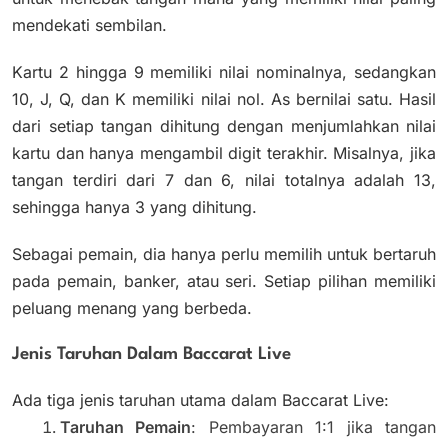
mendekati sembilan.
Kartu 2 hingga 9 memiliki nilai nominalnya, sedangkan
10, J, Q, dan K memiliki nilai nol. As bernilai satu. Hasil
dari setiap tangan dihitung dengan menjumlahkan nilai
kartu dan hanya mengambil digit terakhir. Misalnya, jika
tangan terdiri dari 7 dan 6, nilai totalnya adalah 13,
sehingga hanya 3 yang dihitung.
Sebagai pemain, dia hanya perlu memilih untuk bertaruh
pada pemain, banker, atau seri. Setiap pilihan memiliki
peluang menang yang berbeda.
Jenis Taruhan Dalam Baccarat Live
Ada tiga jenis taruhan utama dalam Baccarat Live:
Taruhan Pemain
: Pembayaran 1:1 jika tangan