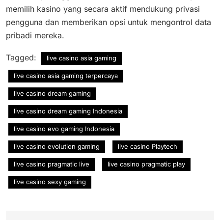
memilih kasino yang secara aktif mendukung privasi
pengguna dan memberikan opsi untuk mengontrol data
pribadi mereka.
Tagged:
live casino asia gaming
live casino asia gaming terpercaya
live casino dream gaming
live casino dream gaming Indonesia
live casino evo gaming Indonesia
live casino evolution gaming
live casino Playtech
live casino pragmatic live
live casino pragmatic play
live casino sexy gaming