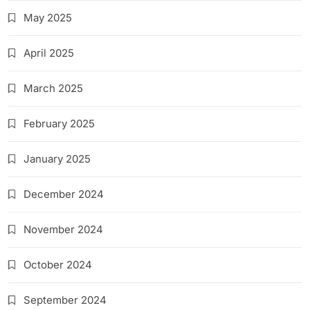
May 2025
April 2025
March 2025
February 2025
January 2025
December 2024
November 2024
October 2024
September 2024