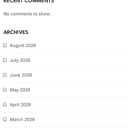
RECENT COMMENTS
No comments to show.
ARCHIVES
August 2026
July 2026
June 2026
May 2026
April 2026
March 2026