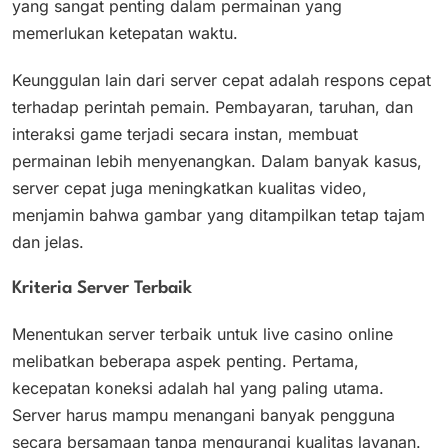
yang sangat penting dalam permainan yang
memerlukan ketepatan waktu.
Keunggulan lain dari server cepat adalah respons cepat
terhadap perintah pemain. Pembayaran, taruhan, dan
interaksi game terjadi secara instan, membuat
permainan lebih menyenangkan. Dalam banyak kasus,
server cepat juga meningkatkan kualitas video,
menjamin bahwa gambar yang ditampilkan tetap tajam
dan jelas.
Kriteria Server Terbaik
Menentukan server terbaik untuk live casino online
melibatkan beberapa aspek penting. Pertama,
kecepatan koneksi adalah hal yang paling utama.
Server harus mampu menangani banyak pengguna
secara bersamaan tanpa mengurangi kualitas layanan.