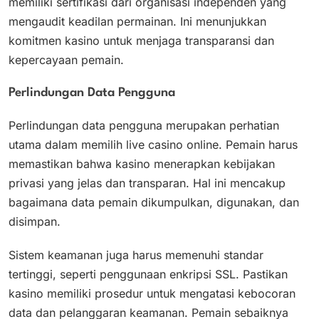
memiliki sertifikasi dari organisasi independen yang
mengaudit keadilan permainan. Ini menunjukkan
komitmen kasino untuk menjaga transparansi dan
kepercayaan pemain.
Perlindungan Data Pengguna
Perlindungan data pengguna merupakan perhatian
utama dalam memilih live casino online. Pemain harus
memastikan bahwa kasino menerapkan kebijakan
privasi yang jelas dan transparan. Hal ini mencakup
bagaimana data pemain dikumpulkan, digunakan, dan
disimpan.
Sistem keamanan juga harus memenuhi standar
tertinggi, seperti penggunaan enkripsi SSL. Pastikan
kasino memiliki prosedur untuk mengatasi kebocoran
data dan pelanggaran keamanan. Pemain sebaiknya