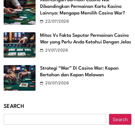
Dibandingkan Permainan Kartu Kasino
Lainnya: Mengapa Memilih Casino War?
22/07/2026
Mitos Vs Fakta Seputar Permainan Casino
War yang Perlu Anda Ketahui Dengan Jelas
21/07/2026
Strategi “War” Di Casino War: Kapan
Bertahan dan Kapan Melawan
20/07/2026
SEARCH
Search