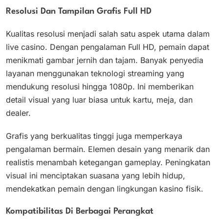
Resolusi Dan Tampilan Grafis Full HD
Kualitas resolusi menjadi salah satu aspek utama dalam
live casino. Dengan pengalaman Full HD, pemain dapat
menikmati gambar jernih dan tajam. Banyak penyedia
layanan menggunakan teknologi streaming yang
mendukung resolusi hingga 1080p. Ini memberikan
detail visual yang luar biasa untuk kartu, meja, dan
dealer.
Grafis yang berkualitas tinggi juga memperkaya
pengalaman bermain. Elemen desain yang menarik dan
realistis menambah ketegangan gameplay. Peningkatan
visual ini menciptakan suasana yang lebih hidup,
mendekatkan pemain dengan lingkungan kasino fisik.
Kompatibilitas Di Berbagai Perangkat