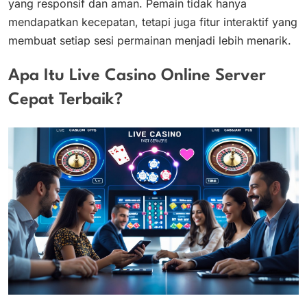
yang responsif dan aman. Pemain tidak hanya
mendapatkan kecepatan, tetapi juga fitur interaktif yang
membuat setiap sesi permainan menjadi lebih menarik.
Apa Itu Live Casino Online Server
Cepat Terbaik?