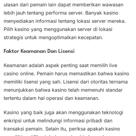
ulasan dari pemain lain dapat memberikan wawasan
lebih jauh tentang performa server. Banyak kasino
menyediakan informasi tentang lokasi server mereka.
Pilih kasino yang menggunakan server di lokasi
strategis untuk mengoptimalkan kecepatan.
Faktor Keamanan Dan Lisensi
Keamanan adalah aspek penting saat memilih live
casino online. Pemain harus memastikan bahwa kasino
memiliki lisensi yang sah. Lisensi dari otoritas ternama
menunjukkan bahwa kasino telah memenuhi standar
tertentu dalam hal operasi dan keamanan.
Kasino yang baik juga akan menggunakan teknologi
enkripsi untuk melindungi informasi pribadi dan
transaksi pemain. Selain itu, periksa apakah kasino