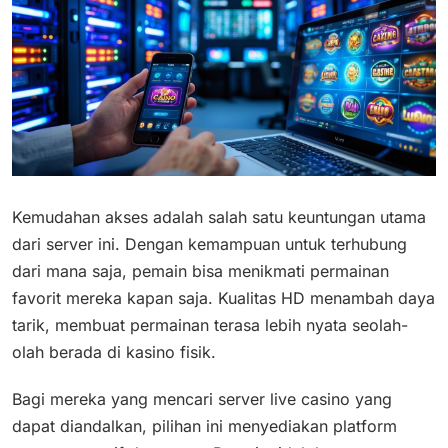
Kemudahan akses adalah salah satu keuntungan utama
dari server ini. Dengan kemampuan untuk terhubung
dari mana saja, pemain bisa menikmati permainan
favorit mereka kapan saja. Kualitas HD menambah daya
tarik, membuat permainan terasa lebih nyata seolah-
olah berada di kasino fisik.
Bagi mereka yang mencari server live casino yang
dapat diandalkan, pilihan ini menyediakan platform