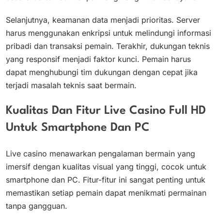
Selanjutnya, keamanan data menjadi prioritas. Server
harus menggunakan enkripsi untuk melindungi informasi
pribadi dan transaksi pemain. Terakhir, dukungan teknis
yang responsif menjadi faktor kunci. Pemain harus
dapat menghubungi tim dukungan dengan cepat jika
terjadi masalah teknis saat bermain.
Kualitas Dan Fitur Live Casino Full HD
Untuk Smartphone Dan PC
Live casino menawarkan pengalaman bermain yang
imersif dengan kualitas visual yang tinggi, cocok untuk
smartphone dan PC. Fitur-fitur ini sangat penting untuk
memastikan setiap pemain dapat menikmati permainan
tanpa gangguan.