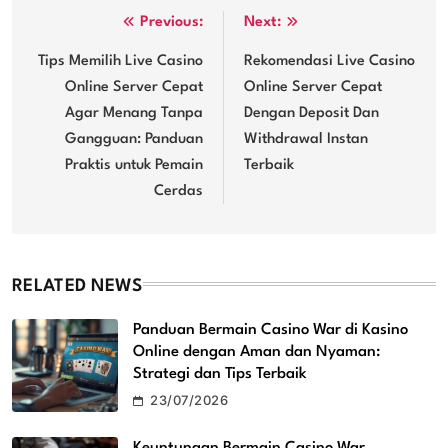
Post
Previous:
Next:
navigation
Tips Memilih Live Casino
Rekomendasi Live Casino
Online Server Cepat
Online Server Cepat
Agar Menang Tanpa
Dengan Deposit Dan
Gangguan: Panduan
Withdrawal Instan
Praktis untuk Pemain
Terbaik
Cerdas
RELATED NEWS
Panduan Bermain Casino War di Kasino
Online dengan Aman dan Nyaman:
Strategi dan Tips Terbaik
23/07/2026
Keuntungan Bermain Casino War