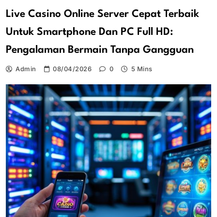
Live Casino Online Server Cepat Terbaik
Untuk Smartphone Dan PC Full HD:
Pengalaman Bermain Tanpa Gangguan
Admin
08/04/2026
0
5 Mins