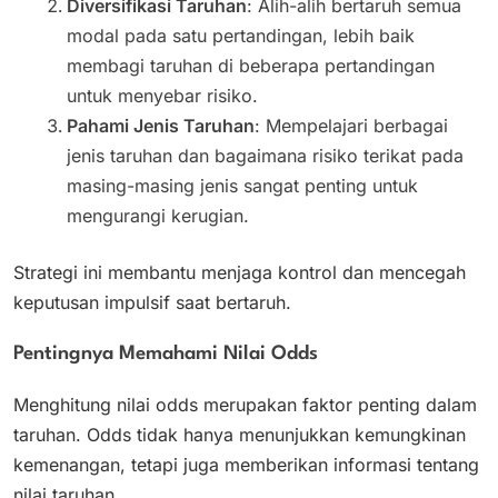
Diversifikasi Taruhan
: Alih-alih bertaruh semua
modal pada satu pertandingan, lebih baik
membagi taruhan di beberapa pertandingan
untuk menyebar risiko.
Pahami Jenis Taruhan
: Mempelajari berbagai
jenis taruhan dan bagaimana risiko terikat pada
masing-masing jenis sangat penting untuk
mengurangi kerugian.
Strategi ini membantu menjaga kontrol dan mencegah
keputusan impulsif saat bertaruh.
Pentingnya Memahami Nilai Odds
Menghitung nilai odds merupakan faktor penting dalam
taruhan. Odds tidak hanya menunjukkan kemungkinan
kemenangan, tetapi juga memberikan informasi tentang
nilai taruhan.