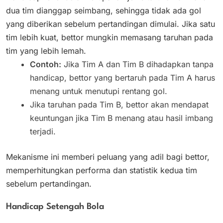
dua tim dianggap seimbang, sehingga tidak ada gol
yang diberikan sebelum pertandingan dimulai. Jika satu
tim lebih kuat, bettor mungkin memasang taruhan pada
tim yang lebih lemah.
Contoh:
Jika Tim A dan Tim B dihadapkan tanpa
handicap, bettor yang bertaruh pada Tim A harus
menang untuk menutupi rentang gol.
Jika taruhan pada Tim B, bettor akan mendapat
keuntungan jika Tim B menang atau hasil imbang
terjadi.
Mekanisme ini memberi peluang yang adil bagi bettor,
memperhitungkan performa dan statistik kedua tim
sebelum pertandingan.
Handicap Setengah Bola