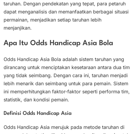
taruhan. Dengan pendekatan yang tepat, para petaruh
dapat menganalisis dan memanfaatkan berbagai situasi
permainan, menjadikan setiap taruhan lebih
menjanjikan.
Apa Itu Odds Handicap Asia Bola
Odds Handicap Asia Bola adalah sistem taruhan yang
dirancang untuk menciptakan kesetaraan antara dua tim
yang tidak seimbang. Dengan cara ini, taruhan menjadi
lebih menarik dan seimbang untuk para pemain. Sistem
ini memperhitungkan faktor-faktor seperti performa tim,
statistik, dan kondisi pemain.
Definisi Odds Handicap Asia
Odds Handicap Asia merujuk pada metode taruhan di