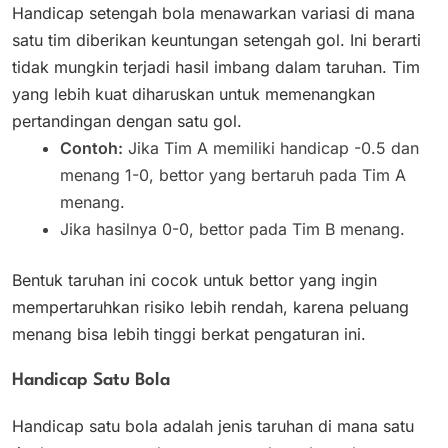
Handicap setengah bola menawarkan variasi di mana
satu tim diberikan keuntungan setengah gol. Ini berarti
tidak mungkin terjadi hasil imbang dalam taruhan. Tim
yang lebih kuat diharuskan untuk memenangkan
pertandingan dengan satu gol.
Contoh:
Jika Tim A memiliki handicap -0.5 dan
menang 1-0, bettor yang bertaruh pada Tim A
menang.
Jika hasilnya 0-0, bettor pada Tim B menang.
Bentuk taruhan ini cocok untuk bettor yang ingin
mempertaruhkan risiko lebih rendah, karena peluang
menang bisa lebih tinggi berkat pengaturan ini.
Handicap Satu Bola
Handicap satu bola adalah jenis taruhan di mana satu