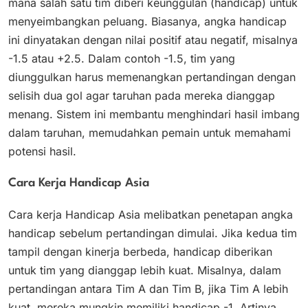
mana salah satu tim diberi keunggulan (handicap) untuk
menyeimbangkan peluang. Biasanya, angka handicap
ini dinyatakan dengan nilai positif atau negatif, misalnya
-1.5 atau +2.5. Dalam contoh -1.5, tim yang
diunggulkan harus memenangkan pertandingan dengan
selisih dua gol agar taruhan pada mereka dianggap
menang. Sistem ini membantu menghindari hasil imbang
dalam taruhan, memudahkan pemain untuk memahami
potensi hasil.
Cara Kerja Handicap Asia
Cara kerja Handicap Asia melibatkan penetapan angka
handicap sebelum pertandingan dimulai. Jika kedua tim
tampil dengan kinerja berbeda, handicap diberikan
untuk tim yang dianggap lebih kuat. Misalnya, dalam
pertandingan antara Tim A dan Tim B, jika Tim A lebih
kuat, mereka mungkin memiliki handicap -1. Artinya,