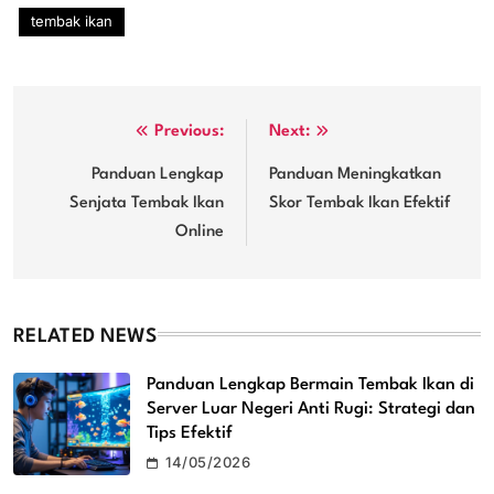
tembak ikan
Post
Previous:
Next:
navigation
Panduan Lengkap
Panduan Meningkatkan
Senjata Tembak Ikan
Skor Tembak Ikan Efektif
Online
RELATED NEWS
Panduan Lengkap Bermain Tembak Ikan di
Server Luar Negeri Anti Rugi: Strategi dan
Tips Efektif
14/05/2026