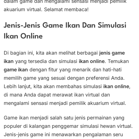
dalam game dan mengalami sensasi menjadi pemilik
akuarium virtual. Selamat membaca!
Jenis-Jenis Game Ikan Dan Simulasi
Ikan Online
Di bagian ini, kita akan melihat berbagai
jenis game
ikan
yang tersedia dan simulasi
ikan online
. Temukan
game ikan
dengan fitur yang menarik dan hati-hati
memilih game yang sesuai dengan preferensi Anda.
Lebih lanjut, kita akan membahas simulasi
ikan online
,
di mana Anda dapat merawat ikan virtual dan
mengalami sensasi menjadi pemilik akuarium virtual.
Game ikan menjadi salah satu jenis permainan yang
populer di kalangan penggemar simulasi hewan virtual.
Jenis-jenis game ini menawarkan pengalaman seru