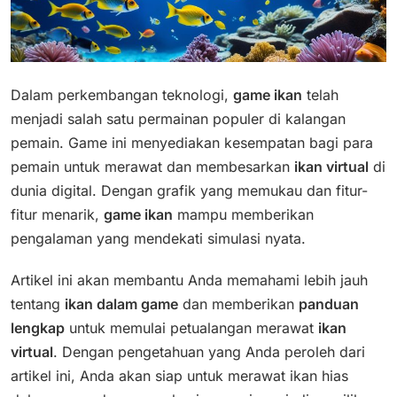
Dalam perkembangan teknologi,
game ikan
telah
menjadi salah satu permainan populer di kalangan
pemain. Game ini menyediakan kesempatan bagi para
pemain untuk merawat dan membesarkan
ikan virtual
di
dunia digital. Dengan grafik yang memukau dan fitur-
fitur menarik,
game ikan
mampu memberikan
pengalaman yang mendekati simulasi nyata.
Artikel ini akan membantu Anda memahami lebih jauh
tentang
ikan dalam game
dan memberikan
panduan
lengkap
untuk memulai petualangan merawat
ikan
virtual
. Dengan pengetahuan yang Anda peroleh dari
artikel ini, Anda akan siap untuk merawat ikan hias