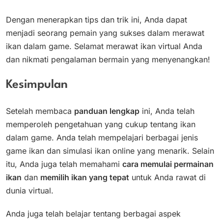
Dengan menerapkan tips dan trik ini, Anda dapat
menjadi seorang pemain yang sukses dalam merawat
ikan dalam game. Selamat merawat ikan virtual Anda
dan nikmati pengalaman bermain yang menyenangkan!
Kesimpulan
Setelah membaca
panduan lengkap
ini, Anda telah
memperoleh pengetahuan yang cukup tentang ikan
dalam game. Anda telah mempelajari berbagai jenis
game ikan dan simulasi ikan online yang menarik. Selain
itu, Anda juga telah memahami
cara memulai permainan
ikan
dan
memilih ikan yang tepat
untuk Anda rawat di
dunia virtual.
Anda juga telah belajar tentang berbagai aspek