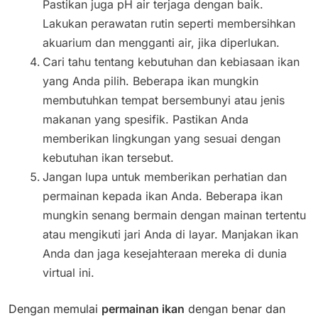
Pastikan juga pH air terjaga dengan baik.
Lakukan perawatan rutin seperti membersihkan
akuarium dan mengganti air, jika diperlukan.
Cari tahu tentang kebutuhan dan kebiasaan ikan
yang Anda pilih. Beberapa ikan mungkin
membutuhkan tempat bersembunyi atau jenis
makanan yang spesifik. Pastikan Anda
memberikan lingkungan yang sesuai dengan
kebutuhan ikan tersebut.
Jangan lupa untuk memberikan perhatian dan
permainan kepada ikan Anda. Beberapa ikan
mungkin senang bermain dengan mainan tertentu
atau mengikuti jari Anda di layar. Manjakan ikan
Anda dan jaga kesejahteraan mereka di dunia
virtual ini.
Dengan memulai
permainan ikan
dengan benar dan