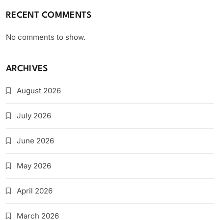
RECENT COMMENTS
No comments to show.
ARCHIVES
August 2026
July 2026
June 2026
May 2026
April 2026
March 2026