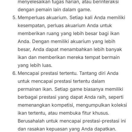
menyelesaikan tugas harian, atau berinteraksi
dengan pemain lain dalam game.
Memperluas akuarium. Setiap kali Anda memiliki
kesempatan, perluas akuarium Anda untuk
memberikan ruang yang lebih besar bagi ikan
Anda. Dengan memiliki akuarium yang lebih
besar, Anda dapat menambahkan lebih banyak
ikan dan memberikan mereka tempat bermain
yang lebih luas.
Mencapai prestasi tertentu. Tantang diri Anda
untuk mencapai prestasi tertentu dalam
permainan ikan. Setiap game biasanya memiliki
berbagai prestasi yang dapat Anda raih, seperti
memenangkan kompetisi, mengumpulkan koleksi
ikan tertentu, atau membuka fitur khusus.
Berusahalah untuk mencapai prestasi-prestasi ini
dan rasakan kepuasan yang Anda dapatkan.