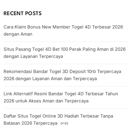
RECENT POSTS
Cara Klaim Bonus New Member Togel 4D Terbesar 2026
dengan Aman
Situs Pasang Togel 4D Bet 100 Perak Paling Aman di 2026
dengan Layanan Terpercaya
Rekomendasi Bandar Togel 3D Deposit 10rb Terpercaya
2026 dengan Layanan Aman dan Terpercaya
Link Alternatif Resmi Bandar Togel 4D Terbesar Tahun
2026 untuk Akses Aman dan Terpercaya
Daftar Situs Togel Online 3D Hadiah Terbesar Tanpa
Batasan 2026 Terpercayaાન્ય