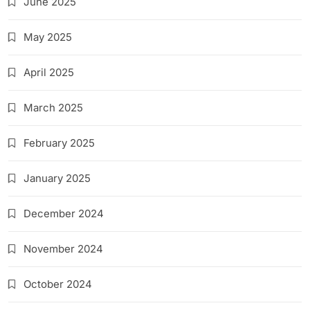
June 2025
May 2025
April 2025
March 2025
February 2025
January 2025
December 2024
November 2024
October 2024