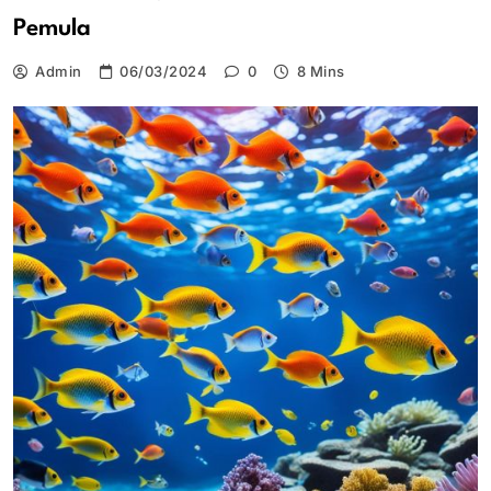
Pemula
Admin
06/03/2024
0
8 Mins