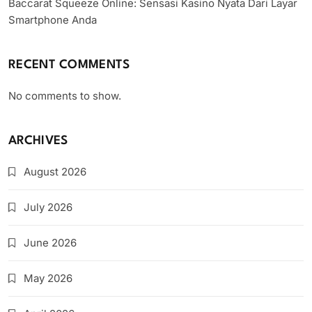
Baccarat Squeeze Online: Sensasi Kasino Nyata Dari Layar
Smartphone Anda
RECENT COMMENTS
No comments to show.
ARCHIVES
August 2026
July 2026
June 2026
May 2026