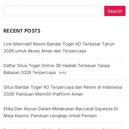
Search
RECENT POSTS
Link Alternatif Resmi Bandar Togel 4D Terbesar Tahun
2026 untuk Akses Aman dan Terpercaya
Daftar Situs Togel Online 3D Hadiah Terbesar Tanpa
Batasan 2026 Terpercayaાન્ય
Situs Bandar Togel 4D Terpercaya dan Resmi di Indonesia
2026: Panduan Memilih Platform Aman
Etika Dan Aturan Dalam Melakukan Baccarat Squeeze Di
Meja Kasino: Panduan Lengkap Untuk Pemain