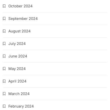
October 2024
September 2024
August 2024
July 2024
June 2024
May 2024
April 2024
March 2024
February 2024