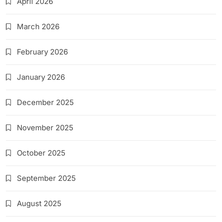
April 2026
March 2026
February 2026
January 2026
December 2025
November 2025
October 2025
September 2025
August 2025