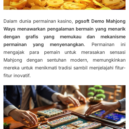
Dalam dunia permainan kasino,
pgsoft Demo Mahjong
Ways menawarkan pengalaman bermain yang menarik
dengan grafis yang memukau dan mekanisme
permainan yang menyenangkan
. Permainan ini
mengajak para pemain untuk merasakan sensasi
Mahjong dengan sentuhan modern, memungkinkan
mereka untuk menikmati tradisi sambil menjelajahi fitur-
fitur inovatif.