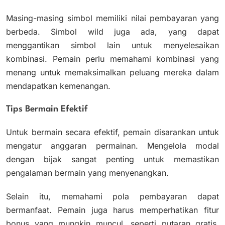
Masing-masing simbol memiliki nilai pembayaran yang
berbeda. Simbol wild juga ada, yang dapat
menggantikan simbol lain untuk menyelesaikan
kombinasi. Pemain perlu memahami kombinasi yang
menang untuk memaksimalkan peluang mereka dalam
mendapatkan kemenangan.
Tips Bermain Efektif
Untuk bermain secara efektif, pemain disarankan untuk
mengatur anggaran permainan. Mengelola modal
dengan bijak sangat penting untuk memastikan
pengalaman bermain yang menyenangkan.
Selain itu, memahami pola pembayaran dapat
bermanfaat. Pemain juga harus memperhatikan fitur
bonus yang mungkin muncul, seperti putaran gratis.