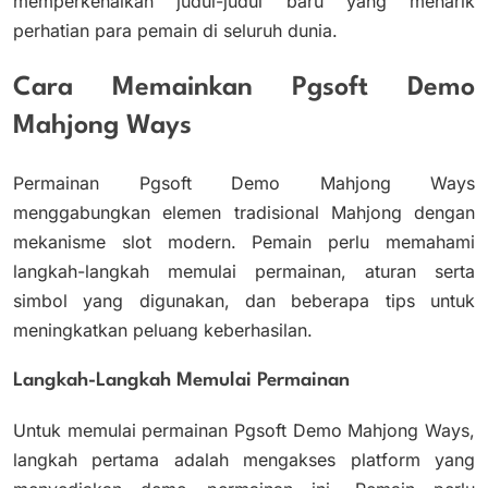
memperkenalkan judul-judul baru yang menarik
perhatian para pemain di seluruh dunia.
Cara Memainkan Pgsoft Demo
Mahjong Ways
Permainan Pgsoft Demo Mahjong Ways
menggabungkan elemen tradisional Mahjong dengan
mekanisme slot modern. Pemain perlu memahami
langkah-langkah memulai permainan, aturan serta
simbol yang digunakan, dan beberapa tips untuk
meningkatkan peluang keberhasilan.
Langkah-Langkah Memulai Permainan
Untuk memulai permainan Pgsoft Demo Mahjong Ways,
langkah pertama adalah mengakses platform yang