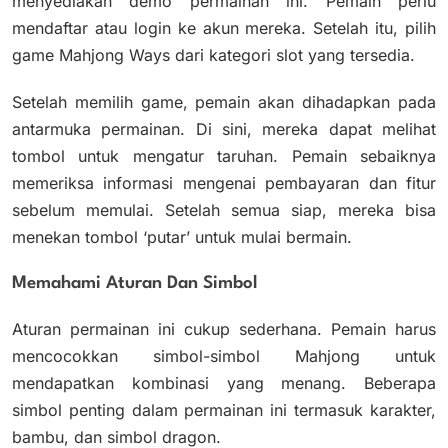
menyediakan demo permainan ini. Pemain perlu
mendaftar atau login ke akun mereka. Setelah itu, pilih
game Mahjong Ways dari kategori slot yang tersedia.
Setelah memilih game, pemain akan dihadapkan pada
antarmuka permainan. Di sini, mereka dapat melihat
tombol untuk mengatur taruhan. Pemain sebaiknya
memeriksa informasi mengenai pembayaran dan fitur
sebelum memulai. Setelah semua siap, mereka bisa
menekan tombol ‘putar’ untuk mulai bermain.
Memahami Aturan Dan Simbol
Aturan permainan ini cukup sederhana. Pemain harus
mencocokkan simbol-simbol Mahjong untuk
mendapatkan kombinasi yang menang. Beberapa
simbol penting dalam permainan ini termasuk karakter,
bambu, dan simbol dragon.