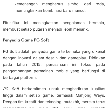
kemenangan menghapus simbol dari roda,
memungkinkan kombinasi baru muncul.
Fitur-fitur ini meningkatkan pengalaman bermain,
membuat setiap putaran menjadi lebih menarik.
Penyedia Game PG Soft
PG Soft adalah penyedia game terkemuka yang dikenal
dengan inovasi dalam desain dan gameplay. Didirikan
pada tahun 2015, perusahaan ini fokus pada
pengembangan permainan mobile yang berfungsi di
berbagai platform.
PG Soft
berkomitmen untuk menghadirkan kualitas
tinggi dalam setiap game, termasuk Mahjong Ways.
Dengan tim kreatif dan teknologi mutakhir, mereka terus