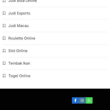
Judi Bola Online
Judi Esports
Judi Macau
Roulette Online
Slot Online
Tembak Ikan
Togel Online