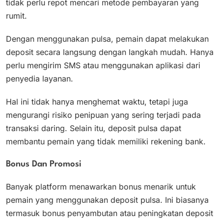
tidak perlu repot mencari metode pembayaran yang
rumit.
Dengan menggunakan pulsa, pemain dapat melakukan
deposit secara langsung dengan langkah mudah. Hanya
perlu mengirim SMS atau menggunakan aplikasi dari
penyedia layanan.
Hal ini tidak hanya menghemat waktu, tetapi juga
mengurangi risiko penipuan yang sering terjadi pada
transaksi daring. Selain itu, deposit pulsa dapat
membantu pemain yang tidak memiliki rekening bank.
Bonus Dan Promosi
Banyak platform menawarkan bonus menarik untuk
pemain yang menggunakan deposit pulsa. Ini biasanya
termasuk bonus penyambutan atau peningkatan deposit