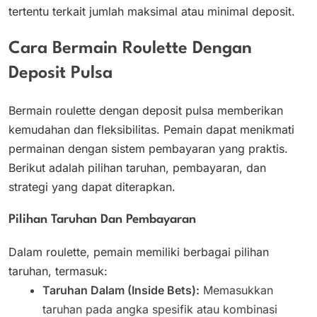
tertentu terkait jumlah maksimal atau minimal deposit.
Cara Bermain Roulette Dengan
Deposit Pulsa
Bermain roulette dengan deposit pulsa memberikan
kemudahan dan fleksibilitas. Pemain dapat menikmati
permainan dengan sistem pembayaran yang praktis.
Berikut adalah pilihan taruhan, pembayaran, dan
strategi yang dapat diterapkan.
Pilihan Taruhan Dan Pembayaran
Dalam roulette, pemain memiliki berbagai pilihan
taruhan, termasuk:
Taruhan Dalam (Inside Bets):
Memasukkan
taruhan pada angka spesifik atau kombinasi