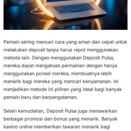
Pemain sering mencari cara yang aman dan cepat untuk
melakukan deposit tanpa harus repot menggunakan
metode lain. Dengan menggunakan Deposit Pulsa,
mereka dapat mengakses permainan dengan hanya
menggunakan ponsel mereka, membuatnya lebih
menarik bagi mereka yang mencari kenyamanan. Ini
menjadikan metode ini pilihan yang ideal bagi banyak
pemain baru dan berpengalaman.
Selain kemudahan, Deposit Pulsa juga menawarkan
berbagai promosi dan bonus yang menarik. Banyak
kasino online memberikan tawaran menarik bagi