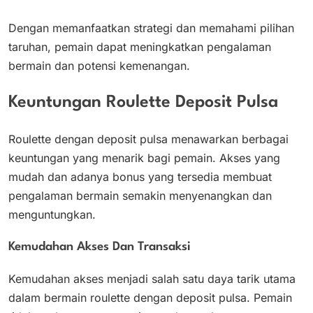
Dengan memanfaatkan strategi dan memahami pilihan
taruhan, pemain dapat meningkatkan pengalaman
bermain dan potensi kemenangan.
Keuntungan Roulette Deposit Pulsa
Roulette dengan deposit pulsa menawarkan berbagai
keuntungan yang menarik bagi pemain. Akses yang
mudah dan adanya bonus yang tersedia membuat
pengalaman bermain semakin menyenangkan dan
menguntungkan.
Kemudahan Akses Dan Transaksi
Kemudahan akses menjadi salah satu daya tarik utama
dalam bermain roulette dengan deposit pulsa. Pemain