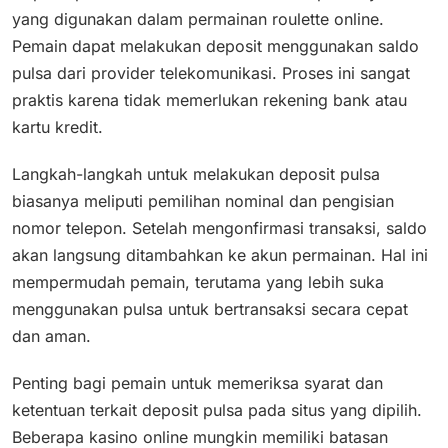
yang digunakan dalam permainan roulette online.
Pemain dapat melakukan deposit menggunakan saldo
pulsa dari provider telekomunikasi. Proses ini sangat
praktis karena tidak memerlukan rekening bank atau
kartu kredit.
Langkah-langkah untuk melakukan deposit pulsa
biasanya meliputi pemilihan nominal dan pengisian
nomor telepon. Setelah mengonfirmasi transaksi, saldo
akan langsung ditambahkan ke akun permainan. Hal ini
mempermudah pemain, terutama yang lebih suka
menggunakan pulsa untuk bertransaksi secara cepat
dan aman.
Penting bagi pemain untuk memeriksa syarat dan
ketentuan terkait deposit pulsa pada situs yang dipilih.
Beberapa kasino online mungkin memiliki batasan