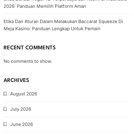
2026: Panduan Memilih Platform Aman
Etika Dan Aturan Dalam Melakukan Baccarat Squeeze Di
Meja Kasino: Panduan Lengkap Untuk Pemain
RECENT COMMENTS
No comments to show.
ARCHIVES
August 2026
July 2026
June 2026