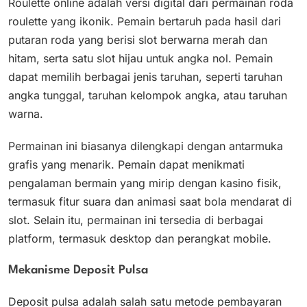
Roulette online adalah versi digital dari permainan roda
roulette yang ikonik. Pemain bertaruh pada hasil dari
putaran roda yang berisi slot berwarna merah dan
hitam, serta satu slot hijau untuk angka nol. Pemain
dapat memilih berbagai jenis taruhan, seperti taruhan
angka tunggal, taruhan kelompok angka, atau taruhan
warna.
Permainan ini biasanya dilengkapi dengan antarmuka
grafis yang menarik. Pemain dapat menikmati
pengalaman bermain yang mirip dengan kasino fisik,
termasuk fitur suara dan animasi saat bola mendarat di
slot. Selain itu, permainan ini tersedia di berbagai
platform, termasuk desktop dan perangkat mobile.
Mekanisme Deposit Pulsa
Deposit pulsa adalah salah satu metode pembayaran