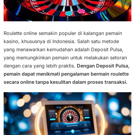
Roulette online semakin populer di kalangan pemain
kasino, khususnya di Indonesia. Salah satu metode
yang menawarkan kemudahan adalah Deposit Pulsa,
yang memungkinkan pemain untuk melakukan setoran
dengan cara yang lebih praktis.
Dengan Deposit Pulsa,
pemain dapat menikmati pengalaman bermain roulette
secara online tanpa kesulitan dalam proses transaksi.