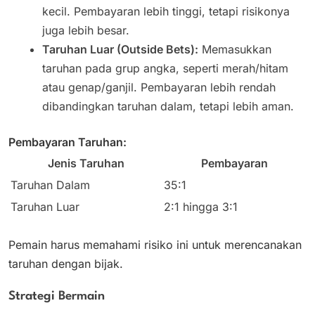
kecil. Pembayaran lebih tinggi, tetapi risikonya
juga lebih besar.
Taruhan Luar (Outside Bets):
Memasukkan
taruhan pada grup angka, seperti merah/hitam
atau genap/ganjil. Pembayaran lebih rendah
dibandingkan taruhan dalam, tetapi lebih aman.
Pembayaran Taruhan:
Jenis Taruhan
Pembayaran
Taruhan Dalam
35:1
Taruhan Luar
2:1 hingga 3:1
Pemain harus memahami risiko ini untuk merencanakan
taruhan dengan bijak.
Strategi Bermain