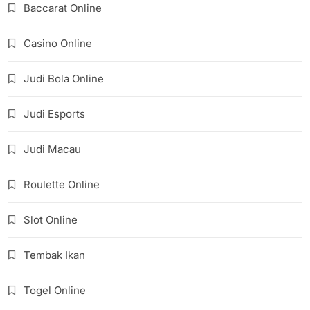
Baccarat Online
Casino Online
Judi Bola Online
Judi Esports
Judi Macau
Roulette Online
Slot Online
Tembak Ikan
Togel Online