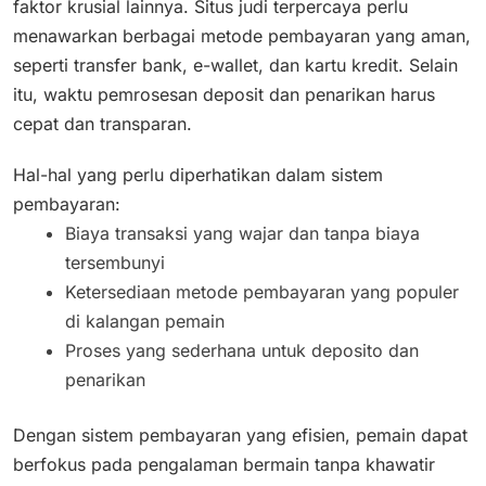
faktor krusial lainnya. Situs judi terpercaya perlu
menawarkan berbagai metode pembayaran yang aman,
seperti transfer bank, e-wallet, dan kartu kredit. Selain
itu, waktu pemrosesan deposit dan penarikan harus
cepat dan transparan.
Hal-hal yang perlu diperhatikan dalam sistem
pembayaran:
Biaya transaksi yang wajar dan tanpa biaya
tersembunyi
Ketersediaan metode pembayaran yang populer
di kalangan pemain
Proses yang sederhana untuk deposito dan
penarikan
Dengan sistem pembayaran yang efisien, pemain dapat
berfokus pada pengalaman bermain tanpa khawatir