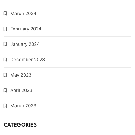
March 2024
February 2024
January 2024
December 2023
May 2023
April 2023
March 2023
CATEGORIES