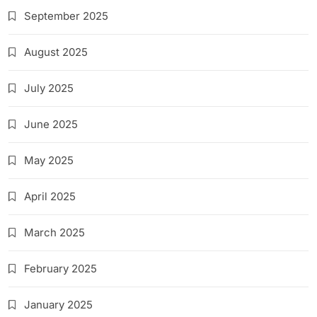
September 2025
August 2025
July 2025
June 2025
May 2025
April 2025
March 2025
February 2025
January 2025