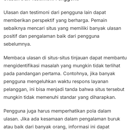
Ulasan dan testimoni dari pengguna lain dapat
memberikan perspektif yang berharga. Pemain
sebaiknya mencari situs yang memiliki banyak ulasan
positif dan pengalaman baik dari pengguna
sebelumnya.
Membaca ulasan di situs-situs tinjauan dapat membantu
mengidentifikasi masalah yang mungkin tidak terlihat
pada pandangan pertama. Contohnya, jika banyak
pengguna mengeluhkan waktu respons layanan
pelanggan, ini bisa menjadi tanda bahwa situs tersebut
mungkin tidak memenuhi standar yang diharapkan.
Pengguna juga harus memperhatikan pola dalam
ulasan. Jika ada kesamaan dalam pengalaman buruk
atau baik dari banyak orang, informasi ini dapat