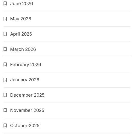
June 2026
May 2026
April 2026
March 2026
February 2026
January 2026
December 2025
November 2025
October 2025