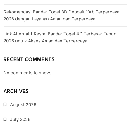
Rekomendasi Bandar Togel 3D Deposit 10rb Terpercaya
2026 dengan Layanan Aman dan Terpercaya
Link Alternatif Resmi Bandar Togel 4D Terbesar Tahun
2026 untuk Akses Aman dan Terpercaya
RECENT COMMENTS
No comments to show.
ARCHIVES
August 2026
July 2026