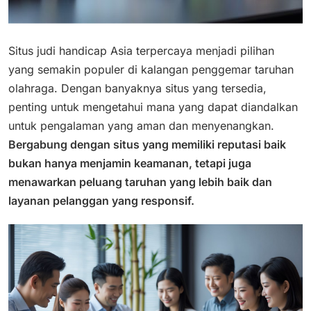
Situs judi handicap Asia terpercaya menjadi pilihan
yang semakin populer di kalangan penggemar taruhan
olahraga. Dengan banyaknya situs yang tersedia,
penting untuk mengetahui mana yang dapat diandalkan
untuk pengalaman yang aman dan menyenangkan.
Bergabung dengan situs yang memiliki reputasi baik
bukan hanya menjamin keamanan, tetapi juga
menawarkan peluang taruhan yang lebih baik dan
layanan pelanggan yang responsif.