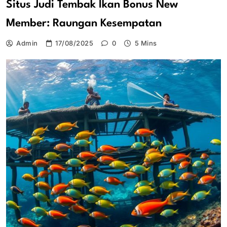
Situs Judi Tembak Ikan Bonus New
Member: Raungan Kesempatan
Admin
17/08/2025
0
5 Mins