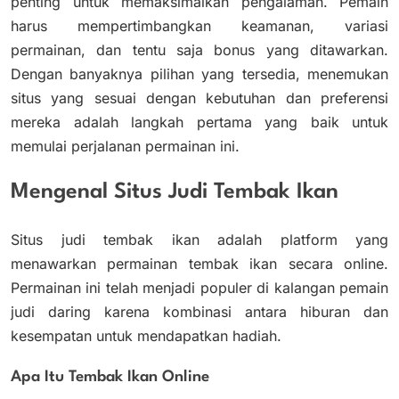
penting untuk memaksimalkan pengalaman. Pemain
harus mempertimbangkan keamanan, variasi
permainan, dan tentu saja bonus yang ditawarkan.
Dengan banyaknya pilihan yang tersedia, menemukan
situs yang sesuai dengan kebutuhan dan preferensi
mereka adalah langkah pertama yang baik untuk
memulai perjalanan permainan ini.
Mengenal Situs Judi Tembak Ikan
Situs judi tembak ikan adalah platform yang
menawarkan permainan tembak ikan secara online.
Permainan ini telah menjadi populer di kalangan pemain
judi daring karena kombinasi antara hiburan dan
kesempatan untuk mendapatkan hadiah.
Apa Itu Tembak Ikan Online