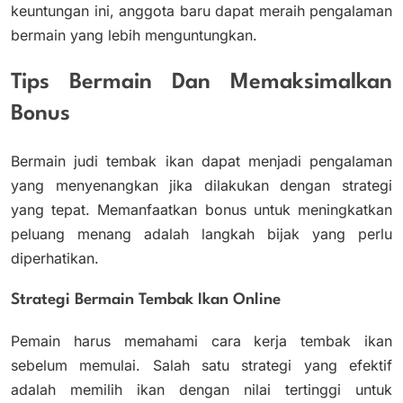
keuntungan ini, anggota baru dapat meraih pengalaman
bermain yang lebih menguntungkan.
Tips Bermain Dan Memaksimalkan
Bonus
Bermain judi tembak ikan dapat menjadi pengalaman
yang menyenangkan jika dilakukan dengan strategi
yang tepat. Memanfaatkan bonus untuk meningkatkan
peluang menang adalah langkah bijak yang perlu
diperhatikan.
Strategi Bermain Tembak Ikan Online
Pemain harus memahami cara kerja tembak ikan
sebelum memulai. Salah satu strategi yang efektif
adalah memilih ikan dengan nilai tertinggi untuk