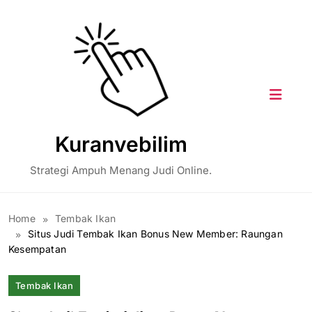
Skip
to
content
Kuranvebilim
Strategi Ampuh Menang Judi Online.
Home
Tembak Ikan
Situs Judi Tembak Ikan Bonus New Member: Raungan
Kesempatan
Tembak Ikan