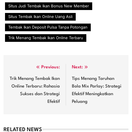
Situs Judi Tembak Ikan Bonus New Member
Situs Tembak Ikan Online Uang Asli
Tembak Ikan Deposit Pulsa Tanpa Potongan
Trik Menang Tembak Ikan Online Terbaru
Post
Previous:
Next:
navigation
Trik Menang Tembak Ikan
Tips Menang Taruhan
Online Terbaru: Rahasia
Bola Mix Parlay: Strategi
Sukses dan Strategi
Efektif Meningkatkan
Efektif
Peluang
RELATED NEWS