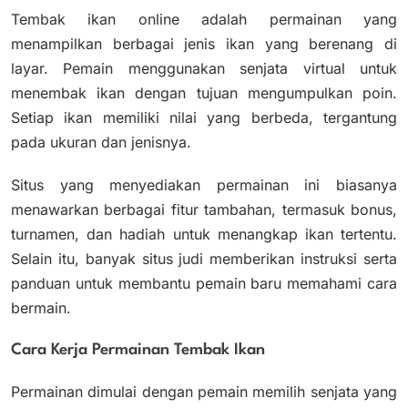
Tembak ikan online adalah permainan yang
menampilkan berbagai jenis ikan yang berenang di
layar. Pemain menggunakan senjata virtual untuk
menembak ikan dengan tujuan mengumpulkan poin.
Setiap ikan memiliki nilai yang berbeda, tergantung
pada ukuran dan jenisnya.
Situs yang menyediakan permainan ini biasanya
menawarkan berbagai fitur tambahan, termasuk bonus,
turnamen, dan hadiah untuk menangkap ikan tertentu.
Selain itu, banyak situs judi memberikan instruksi serta
panduan untuk membantu pemain baru memahami cara
bermain.
Cara Kerja Permainan Tembak Ikan
Permainan dimulai dengan pemain memilih senjata yang