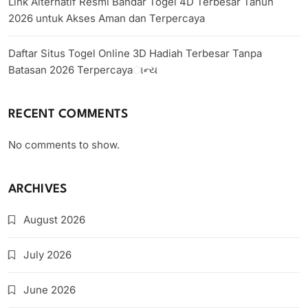
Link Alternatif Resmi Bandar Togel 4D Terbesar Tahun
2026 untuk Akses Aman dan Terpercaya
Daftar Situs Togel Online 3D Hadiah Terbesar Tanpa
Batasan 2026 Terpercayaાન્ય
RECENT COMMENTS
No comments to show.
ARCHIVES
August 2026
July 2026
June 2026