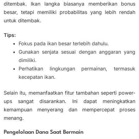
ditembak. Ikan langka biasanya memberikan bonus
besar, tetapi memiliki probabilitas yang lebih rendah
untuk ditembak.
Tips:
Fokus pada ikan besar terlebih dahulu.
Gunakan senjata sesuai dengan anggaran yang
dimiliki.
Perhatikan lingkungan permainan, termasuk
kecepatan ikan.
Selain itu, memanfaatkan fitur tambahan seperti power-
ups sangat disarankan. Ini dapat meningkatkan
kemampuan menyerang dan mempercepat proses
menang.
Pengelolaan Dana Saat Bermain