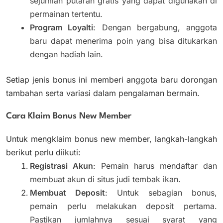
sejumlah putaran gratis yang dapat digunakan di
permainan tertentu.
Program Loyalti
: Dengan bergabung, anggota
baru dapat menerima poin yang bisa ditukarkan
dengan hadiah lain.
Setiap jenis bonus ini memberi anggota baru dorongan
tambahan serta variasi dalam pengalaman bermain.
Cara Klaim Bonus New Member
Untuk mengklaim bonus new member, langkah-langkah
berikut perlu diikuti:
Registrasi Akun
: Pemain harus mendaftar dan
membuat akun di situs judi tembak ikan.
Membuat Deposit
: Untuk sebagian bonus,
pemain perlu melakukan deposit pertama.
Pastikan jumlahnya sesuai syarat yang