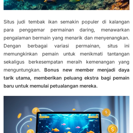
Situs judi tembak ikan semakin populer di kalangan
para penggemar permainan daring, menawarkan
pengalaman bermain yang menarik dan menyenangkan.
Dengan berbagai variasi permainan, situs ini
memungkinkan pemain untuk menikmati tantangan
sekaligus berkesempatan meraih kemenangan yang
menguntungkan.
Bonus new member menjadi daya
tarik utama, memberikan peluang ekstra bagi pemain
baru untuk memulai petualangan mereka.