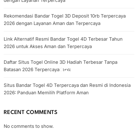
dengan Layanan Terpercaya
Rekomendasi Bandar Togel 3D Deposit 10rb Terpercaya
2026 dengan Layanan Aman dan Terpercaya
Link Alternatif Resmi Bandar Togel 4D Terbesar Tahun
2026 untuk Akses Aman dan Terpercaya
Daftar Situs Togel Online 3D Hadiah Terbesar Tanpa
Batasan 2026 Terpercayaાન્ય
Situs Bandar Togel 4D Terpercaya dan Resmi di Indonesia
2026: Panduan Memilih Platform Aman
RECENT COMMENTS
No comments to show.