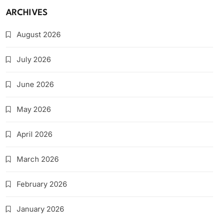
ARCHIVES
August 2026
July 2026
June 2026
May 2026
April 2026
March 2026
February 2026
January 2026