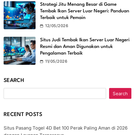
Strategi Jitu Menang Besar di Game
Tembak Ikan Server Luar Negeri: Panduan
Terbaik untuk Pemain
12/05/2026
Situs Judi Tembak Ikan Server Luar Negeri
Resmi dan Aman Digunakan untuk
Pengalaman Terbaik
11/05/2026
SEARCH
Search
RECENT POSTS
Situs Pasang Togel 4D Bet 100 Perak Paling Aman di 2026