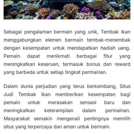
Sebagai pengalaman bermain yang unik, Tembak Ikan
menggabungkan elemen bermain tembak-menembak
dengan kesempatan untuk mendapatkan hadiah uang.
Pemain dapat menikmati berbagai fitur yang
meningkatkan keseruan, termasuk bonus dan reward
yang berbeda untuk setiap tingkat permainan.
Dalam dunia perjudian yang terus berkembang, Situs
Judi Tembak Ikan memberikan kesempatan bagi
pemain untuk merasakan sensasi baru dan
meningkatkan keterampilan dalam permainan.
Masyarakat semakin mengenali pentingnya memilih
situs yang terpercaya dan aman untuk bermain.