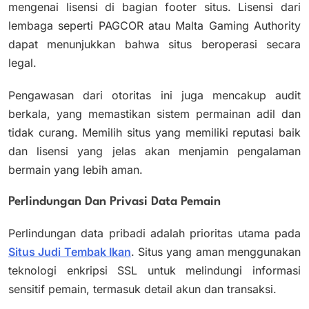
mengenai lisensi di bagian footer situs. Lisensi dari
lembaga seperti PAGCOR atau Malta Gaming Authority
dapat menunjukkan bahwa situs beroperasi secara
legal.
Pengawasan dari otoritas ini juga mencakup audit
berkala, yang memastikan sistem permainan adil dan
tidak curang. Memilih situs yang memiliki reputasi baik
dan lisensi yang jelas akan menjamin pengalaman
bermain yang lebih aman.
Perlindungan Dan Privasi Data Pemain
Perlindungan data pribadi adalah prioritas utama pada
Situs Judi Tembak Ikan
. Situs yang aman menggunakan
teknologi enkripsi SSL untuk melindungi informasi
sensitif pemain, termasuk detail akun dan transaksi.