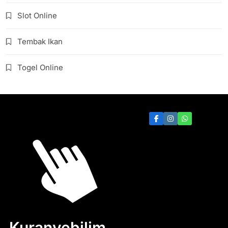
Slot Online
Tembak Ikan
Togel Online
Kuranvebilim