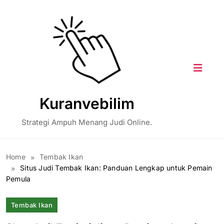
Skip
to
content
Kuranvebilim
Strategi Ampuh Menang Judi Online.
Home
Tembak Ikan
Situs Judi Tembak Ikan: Panduan Lengkap untuk Pemain
Pemula
Tembak Ikan