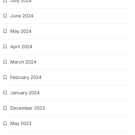
July 2024
June 2024
May 2024
April 2024
March 2024
February 2024
January 2024
December 2023
May 2023