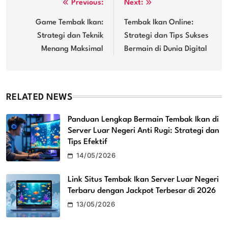
Post
Previous:
Next:
navigation
Game Tembak Ikan:
Tembak Ikan Online:
Strategi dan Teknik
Strategi dan Tips Sukses
Menang Maksimal
Bermain di Dunia Digital
RELATED NEWS
Panduan Lengkap Bermain Tembak Ikan di
Server Luar Negeri Anti Rugi: Strategi dan
Tips Efektif
14/05/2026
Link Situs Tembak Ikan Server Luar Negeri
Terbaru dengan Jackpot Terbesar di 2026
13/05/2026