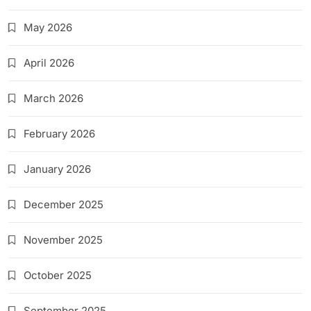
May 2026
April 2026
March 2026
February 2026
January 2026
December 2025
November 2025
October 2025
September 2025