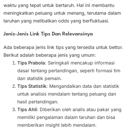
waktu yang tepat untuk bertaruh. Hal ini membantu
meningkatkan peluang untuk menang, terutama dalam
taruhan yang melibatkan odds yang berfluktuasi.
Jenis-Jenis Link Tips Dan Relevansinya
Ada beberapa jenis link tips yang tersedia untuk bettor.
Berikut adalah beberapa jenis yang umum:
Tips Prabola
: Seringkali mencakup informasi
dasar tentang pertandingan, seperti formasi tim
dan statistik pemain.
Tips Statistik
: Mengandalkan data dan statistik
untuk analisis mendalam tentang peluang dan
hasil pertandingan.
Tips Ahli
: Diberikan oleh analis atau pakar yang
memiliki pengalaman dalam taruhan dan bisa
memberikan insight lebih mendalam.