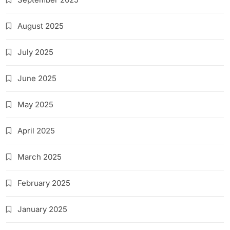
August 2025
July 2025
June 2025
May 2025
April 2025
March 2025
February 2025
January 2025