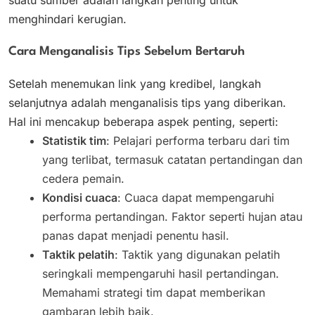
menghindari kerugian.
Cara Menganalisis Tips Sebelum Bertaruh
Setelah menemukan link yang kredibel, langkah
selanjutnya adalah menganalisis tips yang diberikan.
Hal ini mencakup beberapa aspek penting, seperti:
Statistik tim
: Pelajari performa terbaru dari tim
yang terlibat, termasuk catatan pertandingan dan
cedera pemain.
Kondisi cuaca
: Cuaca dapat mempengaruhi
performa pertandingan. Faktor seperti hujan atau
panas dapat menjadi penentu hasil.
Taktik pelatih
: Taktik yang digunakan pelatih
seringkali mempengaruhi hasil pertandingan.
Memahami strategi tim dapat memberikan
gambaran lebih baik.