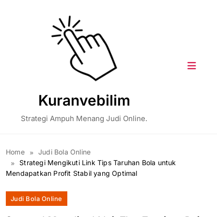
Skip
to
content
Kuranvebilim
Strategi Ampuh Menang Judi Online.
Home
Judi Bola Online
Strategi Mengikuti Link Tips Taruhan Bola untuk
Mendapatkan Profit Stabil yang Optimal
Judi Bola Online