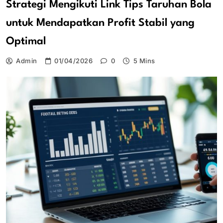
Strategi Mengikuti Link Tips Taruhan Bola
untuk Mendapatkan Profit Stabil yang
Optimal
Admin
01/04/2026
0
5 Mins