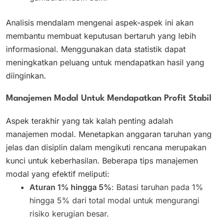
Analisis mendalam mengenai aspek-aspek ini akan
membantu membuat keputusan bertaruh yang lebih
informasional. Menggunakan data statistik dapat
meningkatkan peluang untuk mendapatkan hasil yang
diinginkan.
Manajemen Modal Untuk Mendapatkan Profit Stabil
Aspek terakhir yang tak kalah penting adalah
manajemen modal. Menetapkan anggaran taruhan yang
jelas dan disiplin dalam mengikuti rencana merupakan
kunci untuk keberhasilan. Beberapa tips manajemen
modal yang efektif meliputi:
Aturan 1% hingga 5%
: Batasi taruhan pada 1%
hingga 5% dari total modal untuk mengurangi
risiko kerugian besar.