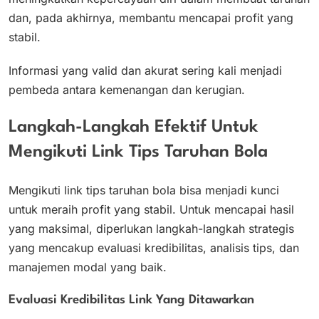
dan, pada akhirnya, membantu mencapai profit yang
stabil.
Informasi yang valid dan akurat sering kali menjadi
pembeda antara kemenangan dan kerugian.
Langkah-Langkah Efektif Untuk
Mengikuti Link Tips Taruhan Bola
Mengikuti link tips taruhan bola bisa menjadi kunci
untuk meraih profit yang stabil. Untuk mencapai hasil
yang maksimal, diperlukan langkah-langkah strategis
yang mencakup evaluasi kredibilitas, analisis tips, dan
manajemen modal yang baik.
Evaluasi Kredibilitas Link Yang Ditawarkan