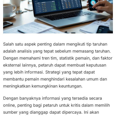
Salah satu aspek penting dalam mengikuti tip taruhan
adalah analisis yang tepat sebelum memasang taruhan.
Dengan memahami tren tim, statistik pemain, dan faktor
eksternal lainnya, petaruh dapat membuat keputusan
yang lebih informasi. Strategi yang tepat dapat
membantu pemain menghindari kesalahan umum dan
meningkatkan kemungkinan keuntungan.
Dengan banyaknya informasi yang tersedia secara
online, penting bagi petaruh untuk kritis dalam memilih
sumber yang dianggap dapat dipercaya. Ini akan