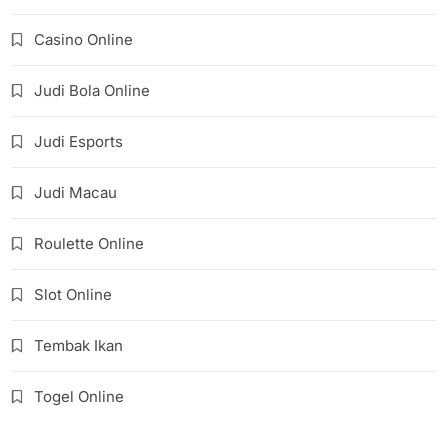
Casino Online
Judi Bola Online
Judi Esports
Judi Macau
Roulette Online
Slot Online
Tembak Ikan
Togel Online