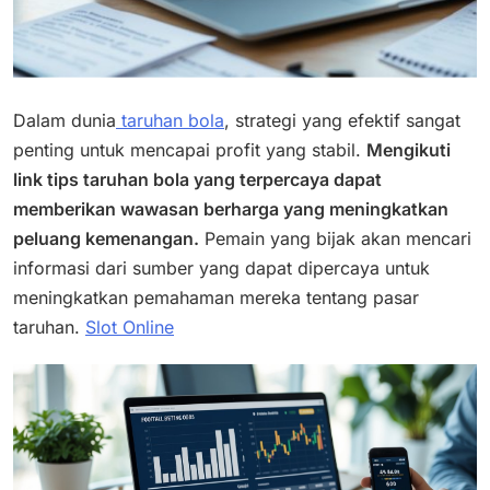
Dalam dunia
taruhan bola
, strategi yang efektif sangat
penting untuk mencapai profit yang stabil.
Mengikuti
link tips taruhan bola yang terpercaya dapat
memberikan wawasan berharga yang meningkatkan
peluang kemenangan.
Pemain yang bijak akan mencari
informasi dari sumber yang dapat dipercaya untuk
meningkatkan pemahaman mereka tentang pasar
taruhan.
Slot Online