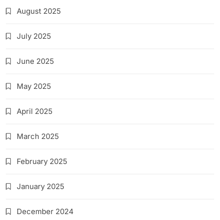
August 2025
July 2025
June 2025
May 2025
April 2025
March 2025
February 2025
January 2025
December 2024