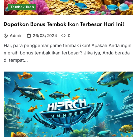
Tembak Ikan
Dapatkan Bonus Tembak Ikan Terbesar Hari Ini!
Admin
26/03/2024
0
Hai, para penggemar game tembak ikan! Apakah Anda ingin
meraih bonus tembak ikan terbesar? Jika iya, Anda berada
di tempat…