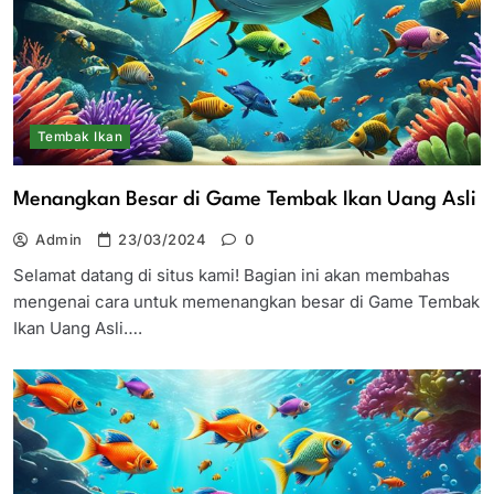
Tembak Ikan
Menangkan Besar di Game Tembak Ikan Uang Asli
Admin
23/03/2024
0
Selamat datang di situs kami! Bagian ini akan membahas
mengenai cara untuk memenangkan besar di Game Tembak
Ikan Uang Asli….