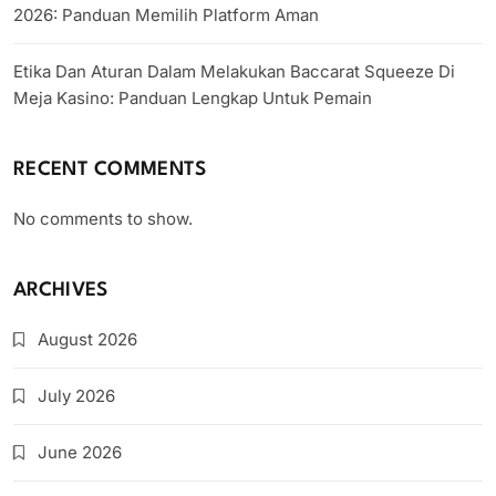
2026: Panduan Memilih Platform Aman
Etika Dan Aturan Dalam Melakukan Baccarat Squeeze Di
Meja Kasino: Panduan Lengkap Untuk Pemain
RECENT COMMENTS
No comments to show.
ARCHIVES
August 2026
July 2026
June 2026