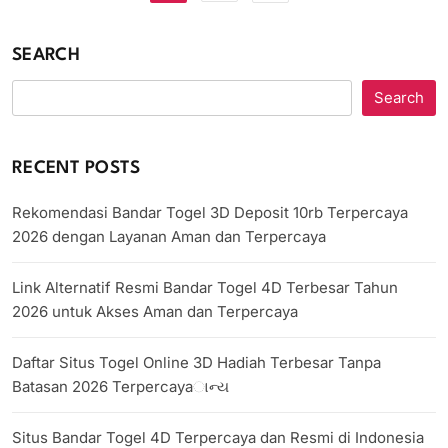
SEARCH
Search
RECENT POSTS
Rekomendasi Bandar Togel 3D Deposit 10rb Terpercaya
2026 dengan Layanan Aman dan Terpercaya
Link Alternatif Resmi Bandar Togel 4D Terbesar Tahun
2026 untuk Akses Aman dan Terpercaya
Daftar Situs Togel Online 3D Hadiah Terbesar Tanpa
Batasan 2026 Terpercayaાન્ય
Situs Bandar Togel 4D Terpercaya dan Resmi di Indonesia