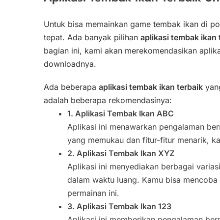
Untuk bisa memainkan game tembak ikan di po
tepat. Ada banyak pilihan
aplikasi tembak ikan 
bagian ini, kami akan merekomendasikan aplika
downloadnya.
Ada beberapa
aplikasi tembak ikan terbaik
yang
adalah beberapa rekomendasinya:
1. Aplikasi Tembak Ikan ABC
Aplikasi ini menawarkan pengalaman ber
yang memukau dan fitur-fitur menarik, 
2. Aplikasi Tembak Ikan XYZ
Aplikasi ini menyediakan berbagai vari
dalam waktu luang. Kamu bisa mencoba b
permainan ini.
3. Aplikasi Tembak Ikan 123
Aplikasi ini memberikan pengalaman berm