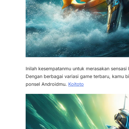
Inilah kesempatanmu untuk merasakan sensasi
Dengan berbagai variasi game terbaru, kamu b
ponsel Androidmu.
Koitoto