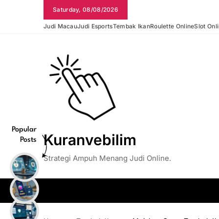
Skip
Saturday, 08/08/2026
to
Judi Macau
Judi Esports
Tembak Ikan
Roulette Online
Slot Onl
content
Popular
Kuranvebilim
Posts
Strategi Ampuh Menang Judi Online.