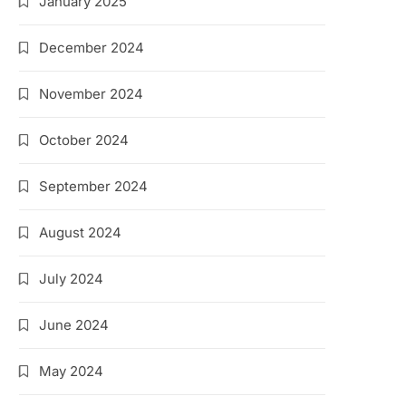
January 2025
December 2024
November 2024
October 2024
September 2024
August 2024
July 2024
June 2024
May 2024