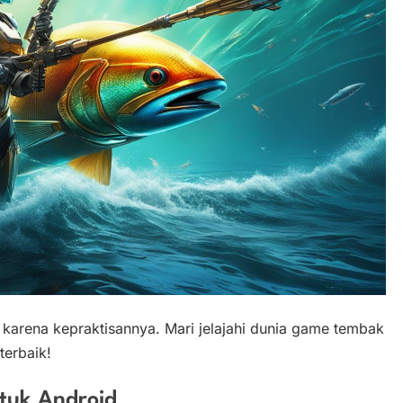
karena kepraktisannya. Mari jelajahi dunia game tembak
terbaik!
ntuk Android