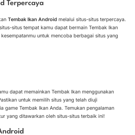
id Terpercaya
nkan
Tembak Ikan Android
melalui situs-situs terpercaya.
 situs-situs tempat kamu dapat bermain Tembak Ikan
 kesempatanmu untuk mencoba berbagai situs yang
 kamu dapat memainkan Tembak Ikan menggunakan
ikan untuk memilih situs yang telah diuji
unia game Tembak Ikan Anda. Temukan pengalaman
ur yang ditawarkan oleh situs-situs terbaik ini!
Android