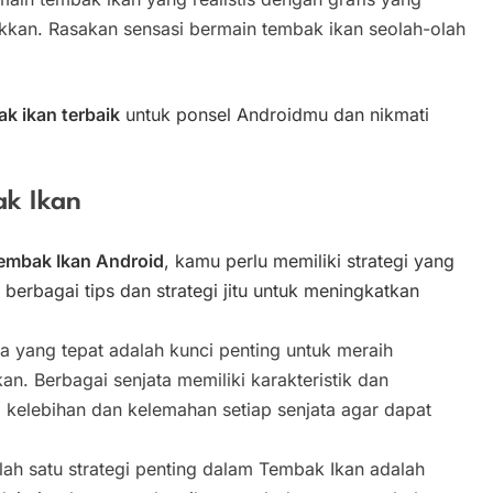
kan. Rasakan sensasi bermain tembak ikan seolah-olah
ak ikan terbaik
untuk ponsel Androidmu dan nikmati
ak Ikan
embak Ikan Android
, kamu perlu memiliki strategi yang
berbagai tips dan strategi jitu untuk meningkatkan
ata yang tepat adalah kunci penting untuk meraih
. Berbagai senjata memiliki karakteristik dan
elebihan dan kelemahan setiap senjata agar dapat
lah satu strategi penting dalam Tembak Ikan adalah