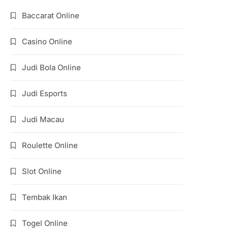
Baccarat Online
Casino Online
Judi Bola Online
Judi Esports
Judi Macau
Roulette Online
Slot Online
Tembak Ikan
Togel Online