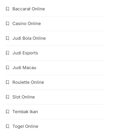
Baccarat Online
Casino Online
Judi Bola Online
Judi Esports
Judi Macau
Roulette Online
Slot Online
Tembak Ikan
Togel Online