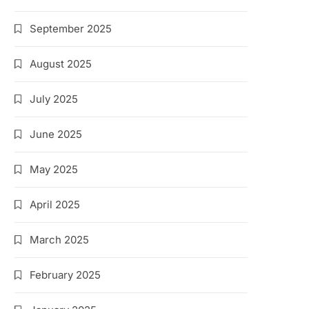
September 2025
August 2025
July 2025
June 2025
May 2025
April 2025
March 2025
February 2025