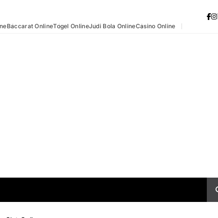
ine
Baccarat Online
Togel Online
Judi Bola Online
Casino Online