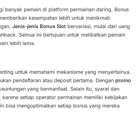
gi banyak pemain di platform permainan daring. Bonus
memberikan kesempatan lebih untuk menikmati
ngan.
Jenis-jenis Bonus Slot
bervariasi, mulai dari uang
shback. Semua ini bertujuan untuk melibatkan pemain
in lebih lama.
penting untuk memahami mekanisme yang menyertainya.
akukan pendaftaran atau deposit pertama. Dengan
promo
euntungan yang bermanfaat. Selain itu, syarat dan
n, karena setiap operator permainan memiliki kebijakan
in bisa mengoptimalkan setiap bonus yang mereka