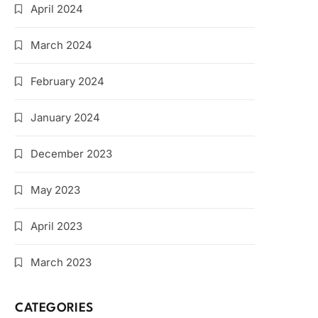
April 2024
March 2024
February 2024
January 2024
December 2023
May 2023
April 2023
March 2023
CATEGORIES