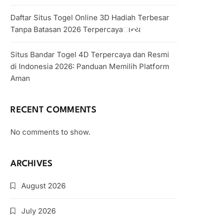
Daftar Situs Togel Online 3D Hadiah Terbesar
Tanpa Batasan 2026 Terpercayaાન્ય
Situs Bandar Togel 4D Terpercaya dan Resmi
di Indonesia 2026: Panduan Memilih Platform
Aman
RECENT COMMENTS
No comments to show.
ARCHIVES
August 2026
July 2026