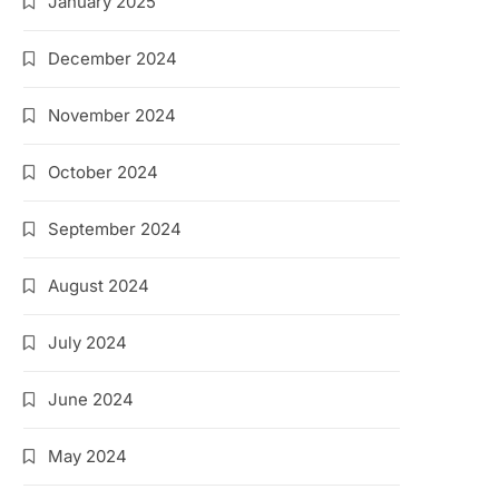
January 2025
December 2024
November 2024
October 2024
September 2024
August 2024
July 2024
June 2024
May 2024