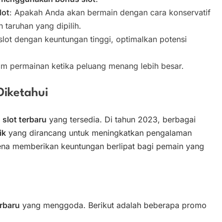
lot
: Apakah Anda akan bermain dengan cara konservatif
 taruhan yang dipilih.
lot dengan keuntungan tinggi, optimalkan potensi
m permainan ketika peluang menang lebih besar.
Diketahui
slot terbaru
yang tersedia. Di tahun 2023, berbagai
ik
yang dirancang untuk meningkatkan pengalaman
rena memberikan keuntungan berlipat bagi pemain yang
erbaru
yang menggoda. Berikut adalah beberapa promo