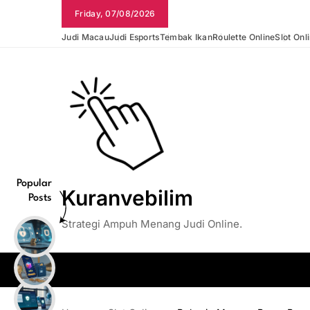
Skip
Friday, 07/08/2026
to
Judi Macau
Judi Esports
Tembak Ikan
Roulette Online
Slot Onl
content
Popular
Kuranvebilim
Posts
Strategi Ampuh Menang Judi Online.