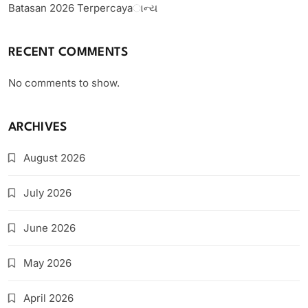
Batasan 2026 Terpercayaાન્ય
RECENT COMMENTS
No comments to show.
ARCHIVES
August 2026
July 2026
June 2026
May 2026
April 2026