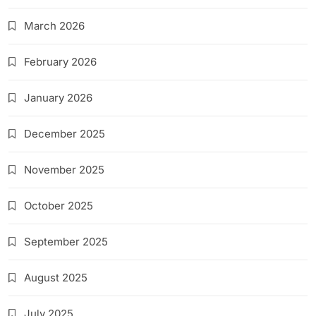
March 2026
February 2026
January 2026
December 2025
November 2025
October 2025
September 2025
August 2025
July 2025