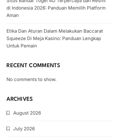
Situs Bandar Togel 4D Terpercaya dan Resmi
di Indonesia 2026: Panduan Memilih Platform
Aman
Etika Dan Aturan Dalam Melakukan Baccarat
Squeeze Di Meja Kasino: Panduan Lengkap
Untuk Pemain
RECENT COMMENTS
No comments to show.
ARCHIVES
August 2026
July 2026