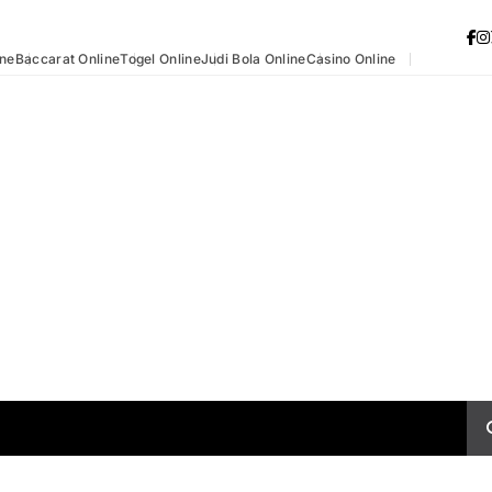
ine
Baccarat Online
Togel Online
Judi Bola Online
Casino Online