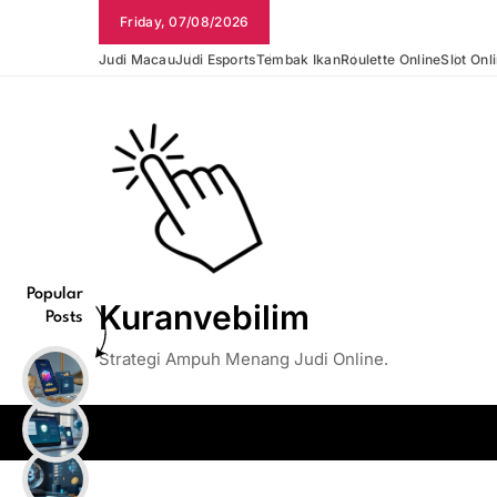
Skip
Friday, 07/08/2026
to
Judi Macau
Judi Esports
Tembak Ikan
Roulette Online
Slot Onl
content
Popular
Kuranvebilim
Posts
Strategi Ampuh Menang Judi Online.