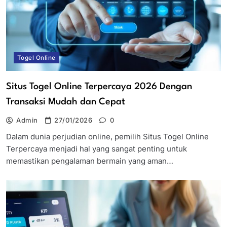
Togel Online
Situs Togel Online Terpercaya 2026 Dengan
Transaksi Mudah dan Cepat
Admin
27/01/2026
0
Dalam dunia perjudian online, pemilih Situs Togel Online
Terpercaya menjadi hal yang sangat penting untuk
memastikan pengalaman bermain yang aman…