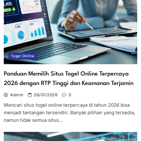
Togel Online
Panduan Memilih Situs Togel Online Terpercaya
2026 dengan RTP Tinggi dan Keamanan Terjamin
Admin
26/01/2026
0
Mencari situs togel online terpercaya di tahun 2026 bisa
menjadi tantangan tersendiri. Banyak pilihan yang tersedia,
namun tidak semua situs…