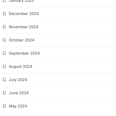
January 2025
December 2024
November 2024
October 2024
September 2024
August 2024
July 2024
June 2024
May 2024