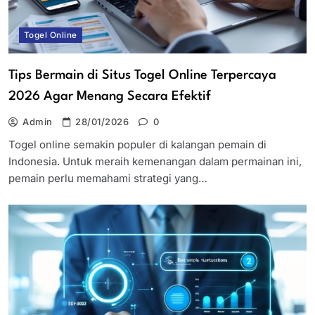
Togel Online
Tips Bermain di Situs Togel Online Terpercaya
2026 Agar Menang Secara Efektif
Admin
28/01/2026
0
Togel online semakin populer di kalangan pemain di
Indonesia. Untuk meraih kemenangan dalam permainan ini,
pemain perlu memahami strategi yang…