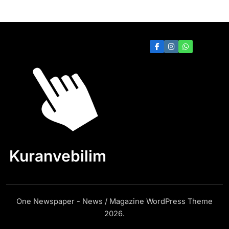
Kuranvebilim
One Newspaper - News / Magazine WordPress Theme
2026.