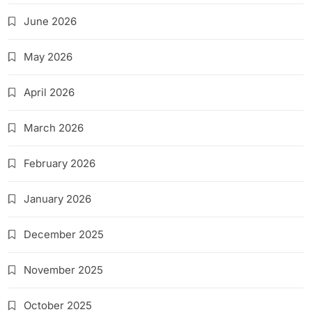
June 2026
May 2026
April 2026
March 2026
February 2026
January 2026
December 2025
November 2025
October 2025