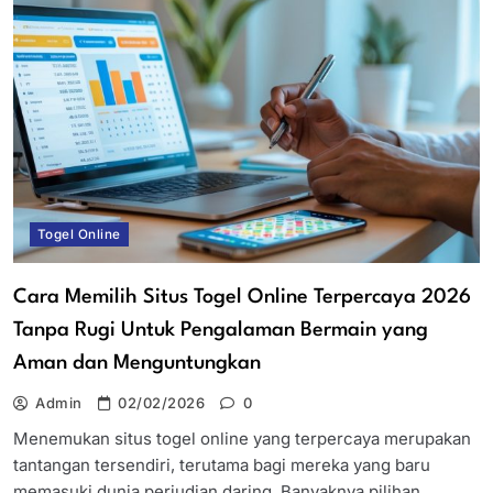
Togel Online
Cara Memilih Situs Togel Online Terpercaya 2026
Tanpa Rugi Untuk Pengalaman Bermain yang
Aman dan Menguntungkan
Admin
02/02/2026
0
Menemukan situs togel online yang terpercaya merupakan
tantangan tersendiri, terutama bagi mereka yang baru
memasuki dunia perjudian daring. Banyaknya pilihan…