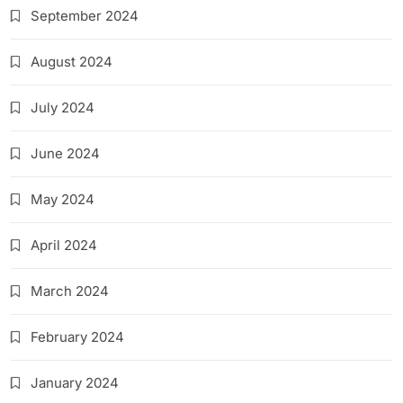
September 2024
August 2024
July 2024
June 2024
May 2024
April 2024
March 2024
February 2024
January 2024