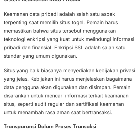
Keamanan data pribadi adalah salah satu aspek
terpenting saat memilih situs togel. Pemain harus
memastikan bahwa situs tersebut menggunakan
teknologi enkripsi yang kuat untuk melindungi informasi
pribadi dan finansial. Enkripsi SSL adalah salah satu
standar yang umum digunakan.
Situs yang baik biasanya menyediakan kebijakan privasi
yang jelas. Kebijakan ini harus menjelaskan bagaimana
data pengguna akan digunakan dan disimpan. Pemain
disarankan untuk mencari informasi terkait keamanan
situs, seperti audit reguler dan sertifikasi keamanan
untuk menambah rasa aman saat bertransaksi.
Transparansi Dalam Proses Transaksi