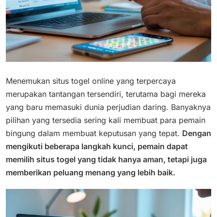
Menemukan situs togel online yang terpercaya
merupakan tantangan tersendiri, terutama bagi mereka
yang baru memasuki dunia perjudian daring. Banyaknya
pilihan yang tersedia sering kali membuat para pemain
bingung dalam membuat keputusan yang tepat.
Dengan
mengikuti beberapa langkah kunci, pemain dapat
memilih situs togel yang tidak hanya aman, tetapi juga
memberikan peluang menang yang lebih baik.