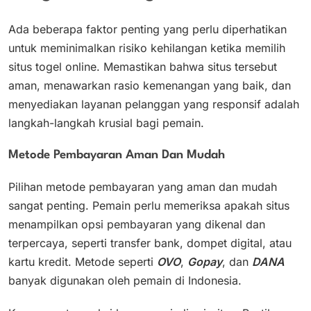
Ada beberapa faktor penting yang perlu diperhatikan
untuk meminimalkan risiko kehilangan ketika memilih
situs togel online. Memastikan bahwa situs tersebut
aman, menawarkan rasio kemenangan yang baik, dan
menyediakan layanan pelanggan yang responsif adalah
langkah-langkah krusial bagi pemain.
Metode Pembayaran Aman Dan Mudah
Pilihan metode pembayaran yang aman dan mudah
sangat penting. Pemain perlu memeriksa apakah situs
menampilkan opsi pembayaran yang dikenal dan
terpercaya, seperti transfer bank, dompet digital, atau
kartu kredit. Metode seperti
OVO
,
Gopay
, dan
DANA
banyak digunakan oleh pemain di Indonesia.