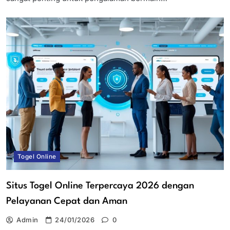
Togel Online
Situs Togel Online Terpercaya 2026 dengan
Pelayanan Cepat dan Aman
Admin
24/01/2026
0