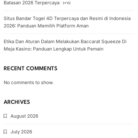
Batasan 2026 Terpercayaાન્ય
Situs Bandar Togel 4D Terpercaya dan Resmi di Indonesia
2026: Panduan Memilih Platform Aman
Etika Dan Aturan Dalam Melakukan Baccarat Squeeze Di
Meja Kasino: Panduan Lengkap Untuk Pemain
RECENT COMMENTS
No comments to show.
ARCHIVES
August 2026
July 2026