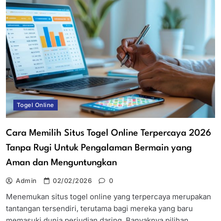
Togel Online
Cara Memilih Situs Togel Online Terpercaya 2026
Tanpa Rugi Untuk Pengalaman Bermain yang
Aman dan Menguntungkan
Admin
02/02/2026
0
Menemukan situs togel online yang terpercaya merupakan
tantangan tersendiri, terutama bagi mereka yang baru
memasuki dunia perjudian daring. Banyaknya pilihan…