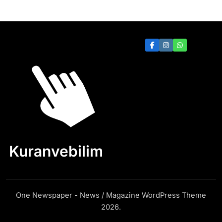
Kuranvebilim
One Newspaper - News / Magazine WordPress Theme
2026.