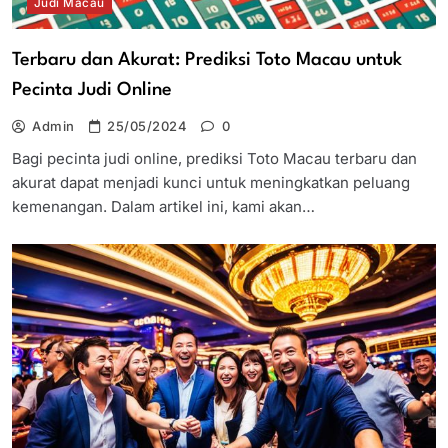
Judi Macau
Terbaru dan Akurat: Prediksi Toto Macau untuk
Pecinta Judi Online
Admin
25/05/2024
0
Bagi pecinta judi online, prediksi Toto Macau terbaru dan
akurat dapat menjadi kunci untuk meningkatkan peluang
kemenangan. Dalam artikel ini, kami akan…