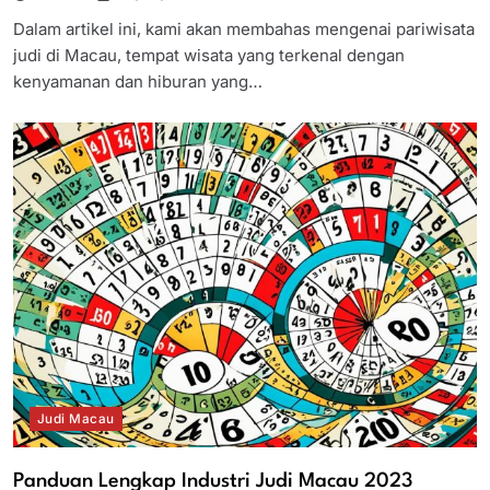
Dalam artikel ini, kami akan membahas mengenai pariwisata
judi di Macau, tempat wisata yang terkenal dengan
kenyamanan dan hiburan yang…
Judi Macau
Panduan Lengkap Industri Judi Macau 2023