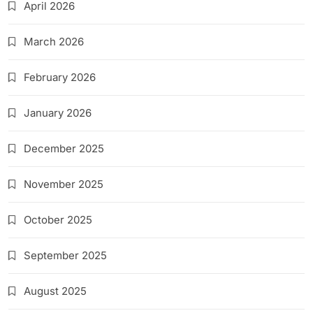
April 2026
March 2026
February 2026
January 2026
December 2025
November 2025
October 2025
September 2025
August 2025