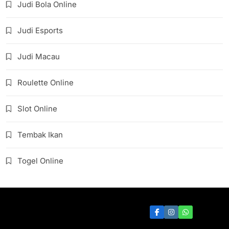
Judi Bola Online
Judi Esports
Judi Macau
Roulette Online
Slot Online
Tembak Ikan
Togel Online