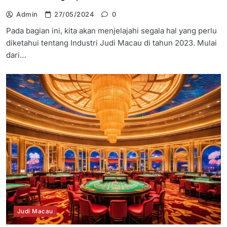
Admin
27/05/2024
0
Pada bagian ini, kita akan menjelajahi segala hal yang perlu
diketahui tentang Industri Judi Macau di tahun 2023. Mulai
dari…
Judi Macau