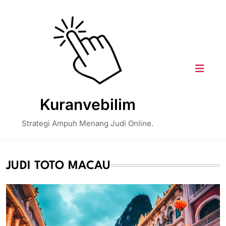
Skip
to
content
Kuranvebilim
Strategi Ampuh Menang Judi Online.
JUDI TOTO MACAU