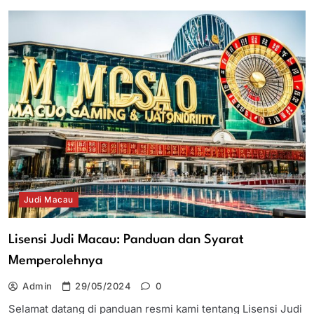
Judi Macau
Lisensi Judi Macau: Panduan dan Syarat
Memperolehnya
Admin
29/05/2024
0
Selamat datang di panduan resmi kami tentang Lisensi Judi