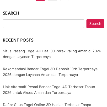
SEARCH
Search
RECENT POSTS
Situs Pasang Togel 4D Bet 100 Perak Paling Aman di 2026
dengan Layanan Terpercaya
Rekomendasi Bandar Togel 3D Deposit 10rb Terpercaya
2026 dengan Layanan Aman dan Terpercaya
Link Alternatif Resmi Bandar Togel 4D Terbesar Tahun
2026 untuk Akses Aman dan Terpercaya
Daftar Situs Togel Online 3D Hadiah Terbesar Tanpa