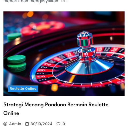
menarik dan mengasyikkan. Di…
Roulette Online
Strategi Menang Panduan Bermain Roulette
Online
Admin
30/10/2024
0