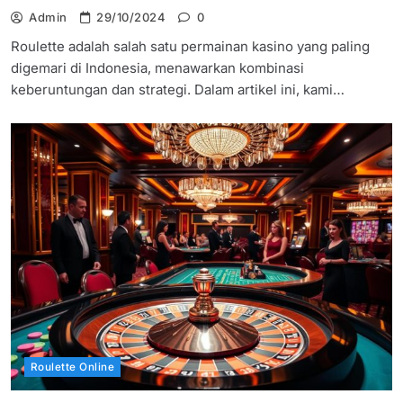
Admin
29/10/2024
0
Roulette adalah salah satu permainan kasino yang paling
digemari di Indonesia, menawarkan kombinasi
keberuntungan dan strategi. Dalam artikel ini, kami…
Roulette Online