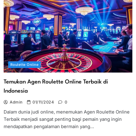
Roulette Online
Temukan Agen Roulette Online Terbaik di
Indonesia
Admin
01/11/2024
0
Dalam dunia judi online, menemukan Agen Roulette Online
Terbaik menjadi sangat penting bagi pemain yang ingin
mendapatkan pengalaman bermain yang…