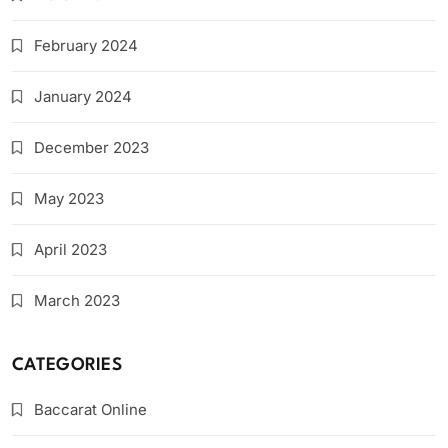
February 2024
January 2024
December 2023
May 2023
April 2023
March 2023
CATEGORIES
Baccarat Online