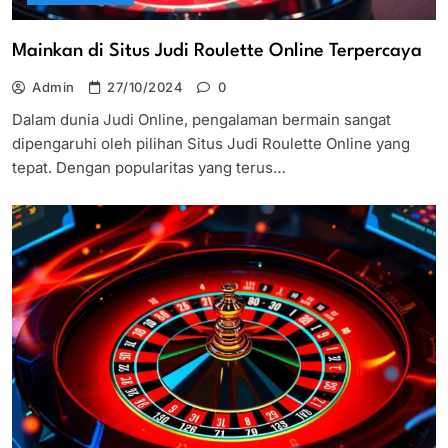
Mainkan di Situs Judi Roulette Online Terpercaya
Admin
27/10/2024
0
Dalam dunia Judi Online, pengalaman bermain sangat
dipengaruhi oleh pilihan Situs Judi Roulette Online yang
tepat. Dengan popularitas yang terus…