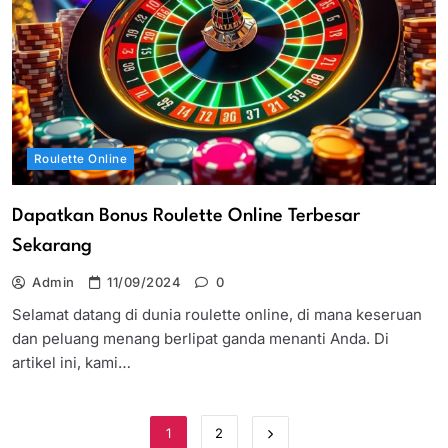
Roulette Online
Dapatkan Bonus Roulette Online Terbesar
Sekarang
Admin
11/09/2024
0
Selamat datang di dunia roulette online, di mana keseruan
dan peluang menang berlipat ganda menanti Anda. Di
artikel ini, kami…
1
2