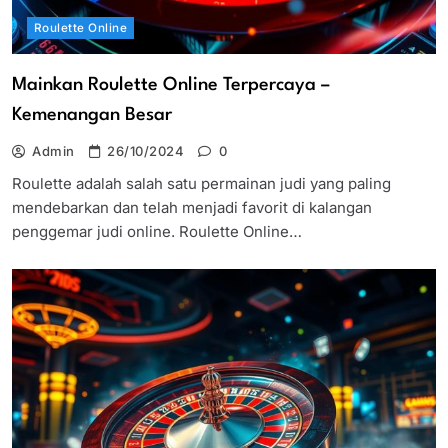
Roulette Online
Mainkan Roulette Online Terpercaya –
Kemenangan Besar
Admin
26/10/2024
0
Roulette adalah salah satu permainan judi yang paling
mendebarkan dan telah menjadi favorit di kalangan
penggemar judi online. Roulette Online…