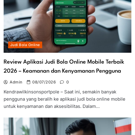
Judi Bola Online
Review Aplikasi Judi Bola Online Mobile Terbaik
2026 – Keamanan dan Kenyamanan Pengguna
Admin
08/07/2026
0
Kendrawilkinsonsportpole – Saat ini, semakin banyak
pengguna yang beralih ke aplikasi judi bola online mobile
untuk kenyamanan dan aksesibilitas. Dalam…