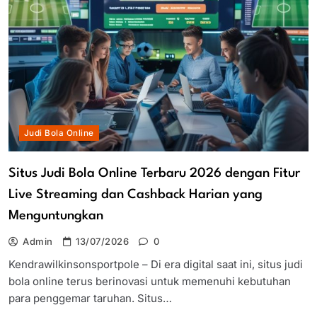
Judi Bola Online
Situs Judi Bola Online Terbaru 2026 dengan Fitur
Live Streaming dan Cashback Harian yang
Menguntungkan
Admin
13/07/2026
0
Kendrawilkinsonsportpole – Di era digital saat ini, situs judi
bola online terus berinovasi untuk memenuhi kebutuhan
para penggemar taruhan. Situs…