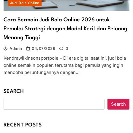
Judi Bola Online
Cara Bermain Judi Bola Online 2026 untuk
Pemula: Strategi dengan Modal Kecil dan Peluang
Menang Tinggi
Admin
04/07/2026
0
Kendrawilkinsonsportpole – Di era digital saat ini, judi bola
online semakin populer, terutama bagi pemula yang ingin
mencoba peruntungannya dengan…
SEARCH
Search
RECENT POSTS