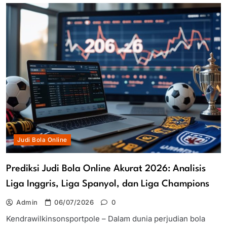
Judi Bola Online
Prediksi Judi Bola Online Akurat 2026: Analisis
Liga Inggris, Liga Spanyol, dan Liga Champions
Admin
06/07/2026
0
Kendrawilkinsonsportpole – Dalam dunia perjudian bola