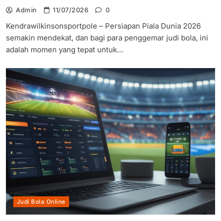
Admin
11/07/2026
0
Kendrawilkinsonsportpole – Persiapan Piala Dunia 2026
semakin mendekat, dan bagi para penggemar judi bola, ini
adalah momen yang tepat untuk…
Judi Bola Online