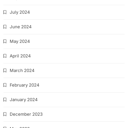
July 2024
June 2024
May 2024
April 2024
March 2024
February 2024
January 2024
December 2023