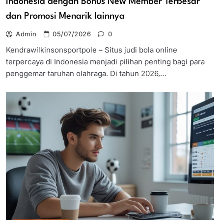
Indonesia dengan Bonus New Member Terbesar
dan Promosi Menarik lainnya
Admin
05/07/2026
0
Kendrawilkinsonsportpole – Situs judi bola online
terpercaya di Indonesia menjadi pilihan penting bagi para
penggemar taruhan olahraga. Di tahun 2026,…