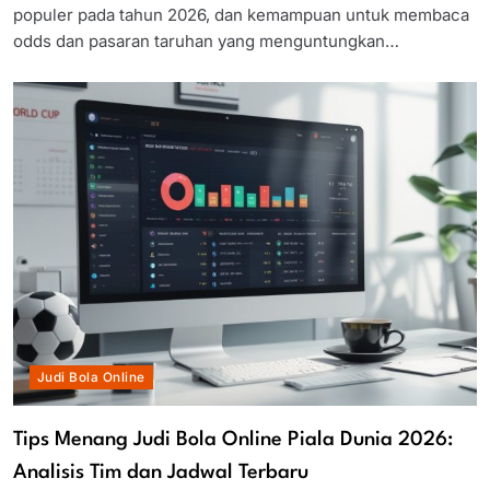
populer pada tahun 2026, dan kemampuan untuk membaca
odds dan pasaran taruhan yang menguntungkan…
Judi Bola Online
Tips Menang Judi Bola Online Piala Dunia 2026:
Analisis Tim dan Jadwal Terbaru