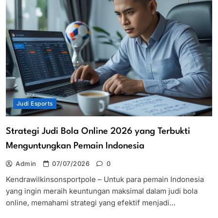
Judi Esports
Strategi Judi Bola Online 2026 yang Terbukti
Menguntungkan Pemain Indonesia
Admin
07/07/2026
0
Kendrawilkinsonsportpole – Untuk para pemain Indonesia
yang ingin meraih keuntungan maksimal dalam judi bola
online, memahami strategi yang efektif menjadi…