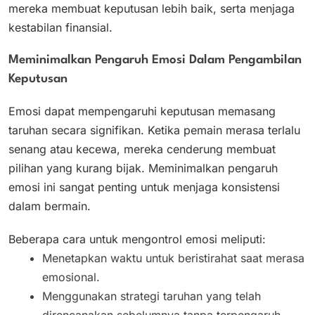
mereka membuat keputusan lebih baik, serta menjaga
kestabilan finansial.
Meminimalkan Pengaruh Emosi Dalam Pengambilan
Keputusan
Emosi dapat mempengaruhi keputusan memasang
taruhan secara signifikan. Ketika pemain merasa terlalu
senang atau kecewa, mereka cenderung membuat
pilihan yang kurang bijak. Meminimalkan pengaruh
emosi ini sangat penting untuk menjaga konsistensi
dalam bermain.
Beberapa cara untuk mengontrol emosi meliputi:
Menetapkan waktu untuk beristirahat saat merasa
emosional.
Menggunakan strategi taruhan yang telah
direncanakan sebelumnya tanpa terpengaruh