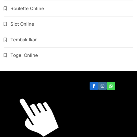
Roulette Online
Slot Online
Tembak Ikan
Togel Online