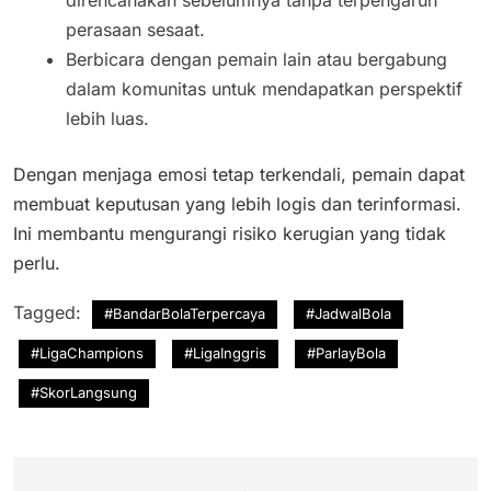
perasaan sesaat.
Berbicara dengan pemain lain atau bergabung
dalam komunitas untuk mendapatkan perspektif
lebih luas.
Dengan menjaga emosi tetap terkendali, pemain dapat
membuat keputusan yang lebih logis dan terinformasi.
Ini membantu mengurangi risiko kerugian yang tidak
perlu.
Tagged:
#BandarBolaTerpercaya
#JadwalBola
#LigaChampions
#LigaInggris
#ParlayBola
#SkorLangsung