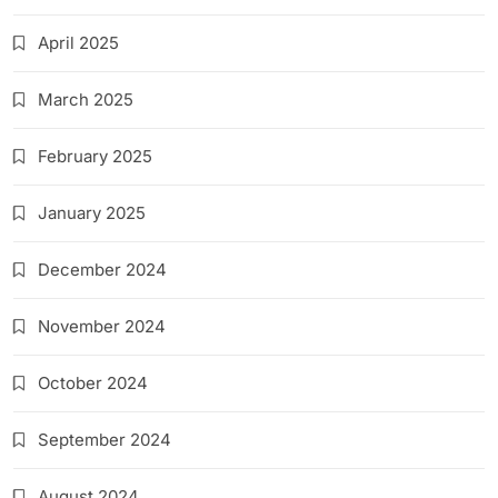
April 2025
March 2025
February 2025
January 2025
December 2024
November 2024
October 2024
September 2024
August 2024