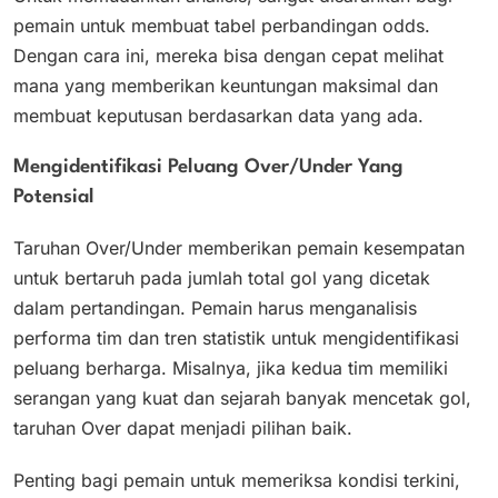
pemain untuk membuat tabel perbandingan odds.
Dengan cara ini, mereka bisa dengan cepat melihat
mana yang memberikan keuntungan maksimal dan
membuat keputusan berdasarkan data yang ada.
Mengidentifikasi Peluang Over/Under Yang
Potensial
Taruhan Over/Under memberikan pemain kesempatan
untuk bertaruh pada jumlah total gol yang dicetak
dalam pertandingan. Pemain harus menganalisis
performa tim dan tren statistik untuk mengidentifikasi
peluang berharga. Misalnya, jika kedua tim memiliki
serangan yang kuat dan sejarah banyak mencetak gol,
taruhan Over dapat menjadi pilihan baik.
Penting bagi pemain untuk memeriksa kondisi terkini,