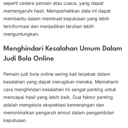
seperti cedera pemain atau cuaca, yang dapat
memengaruhi hasil. Memperhatikan data ini dapat
membantu dalam membuat keputusan yang lebih
terinformasi dan menjadikan taruhan lebih
menguntungkan.
Menghindari Kesalahan Umum Dalam
Judi Bola Online
Pemain judi bola online sering kali terjebak dalam
kesalahan yang dapat merugikan mereka. Memahami
cara menghindari kesalahan ini sangat penting untuk
mencapai hasil yang lebih baik. Dua faktor penting
adalah mengelola ekspektasi kemenangan dan
meminimalkan pengaruh emosi dalam pengambilan
keputusan.