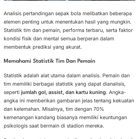
Analisis pertandingan sepak bola melibatkan beberapa
elemen penting untuk menentukan hasil yang mungkin.
Statistik tim dan pemain, performa terbaru, serta faktor
kondisi fisik dan mental semua berperan dalam
membentuk prediksi yang akurat.
Memahami Statistik Tim Dan Pemain
Statistik adalah alat utama dalam analisis. Pemain dan
tim memiliki berbagai statistik yang dapat dianalisis,
seperti
jumlah gol, assist, dan kartu kuning
. Angka-
angka ini memberikan gambaran jelas tentang kekuatan
dan kelemahan. Misalnya, tim dengan 70%
kemenangan kandang biasanya memiliki keuntungan
psikologis saat bermain di stadion mereka.