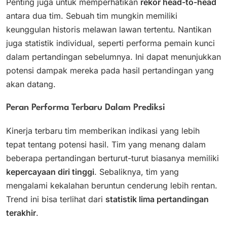
Penting juga untuk memperhatikan
rekor head-to-head
antara dua tim. Sebuah tim mungkin memiliki
keunggulan historis melawan lawan tertentu. Nantikan
juga statistik individual, seperti performa pemain kunci
dalam pertandingan sebelumnya. Ini dapat menunjukkan
potensi dampak mereka pada hasil pertandingan yang
akan datang.
Peran Performa Terbaru Dalam Prediksi
Kinerja terbaru tim memberikan indikasi yang lebih
tepat tentang potensi hasil. Tim yang menang dalam
beberapa pertandingan berturut-turut biasanya memiliki
kepercayaan diri tinggi
. Sebaliknya, tim yang
mengalami kekalahan beruntun cenderung lebih rentan.
Trend ini bisa terlihat dari
statistik lima pertandingan
terakhir
.