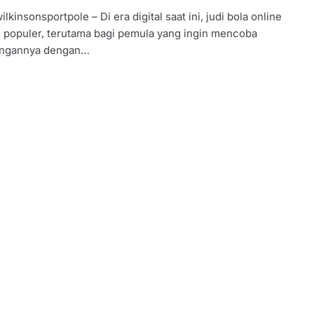
lkinsonsportpole – Di era digital saat ini, judi bola online
 populer, terutama bagi pemula yang ingin mencoba
ungannya dengan…