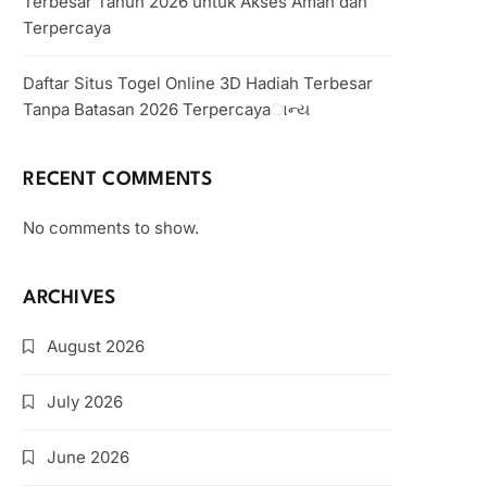
Terbesar Tahun 2026 untuk Akses Aman dan
Terpercaya
Daftar Situs Togel Online 3D Hadiah Terbesar
Tanpa Batasan 2026 Terpercayaાન્ય
RECENT COMMENTS
No comments to show.
ARCHIVES
August 2026
July 2026
June 2026