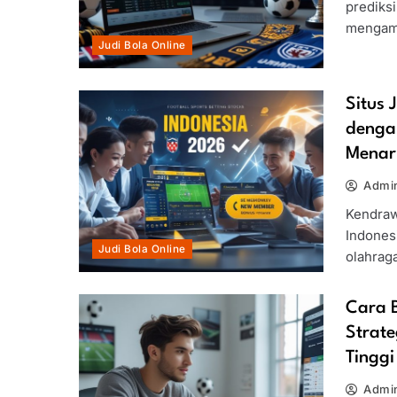
prediks
mengama
Judi Bola Online
Situs 
denga
Menari
Admi
Kendrawi
Indones
Judi Bola Online
olahrag
Cara B
Strate
Tinggi
Admi