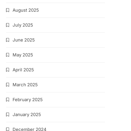
August 2025
July 2025
June 2025
May 2025
April 2025
March 2025
February 2025
January 2025
December 2024