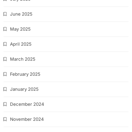
June 2025
May 2025
April 2025
March 2025
February 2025
January 2025
December 2024
November 2024