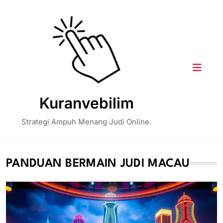
Skip
to
content
Kuranvebilim
Strategi Ampuh Menang Judi Online.
PANDUAN BERMAIN JUDI MACAU