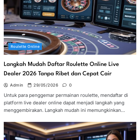
Roulette Online
Langkah Mudah Daftar Roulette Online Live
Dealer 2026 Tanpa Ribet dan Cepat Cair
Admin
29/05/2026
0
Untuk para penggemar permainan roulette, mendaftar di
platform live dealer online dapat menjadi langkah yang
menggembirakan. Langkah mudah ini memungkinkan…