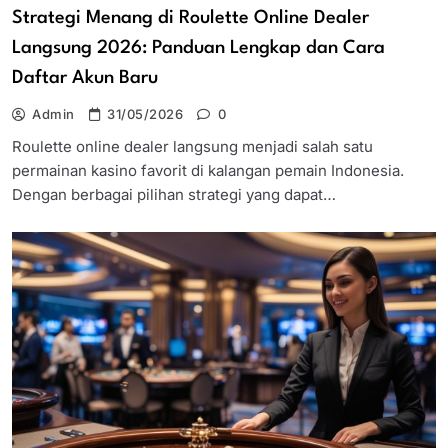
Strategi Menang di Roulette Online Dealer
Langsung 2026: Panduan Lengkap dan Cara
Daftar Akun Baru
Admin
31/05/2026
0
Roulette online dealer langsung menjadi salah satu
permainan kasino favorit di kalangan pemain Indonesia.
Dengan berbagai pilihan strategi yang dapat…