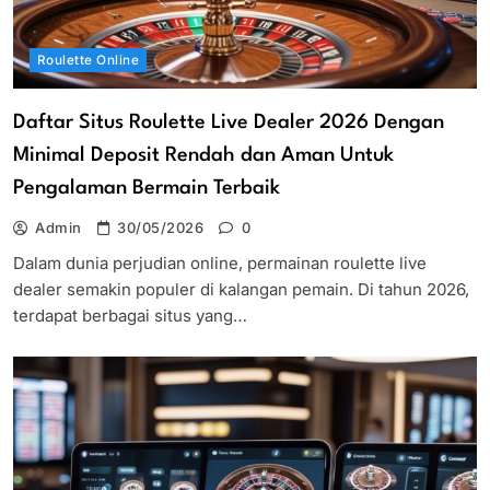
Roulette Online
Daftar Situs Roulette Live Dealer 2026 Dengan
Minimal Deposit Rendah dan Aman Untuk
Pengalaman Bermain Terbaik
Admin
30/05/2026
0
Dalam dunia perjudian online, permainan roulette live
dealer semakin populer di kalangan pemain. Di tahun 2026,
terdapat berbagai situs yang…