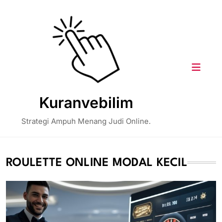
Skip
to
content
Kuranvebilim
Strategi Ampuh Menang Judi Online.
ROULETTE ONLINE MODAL KECIL