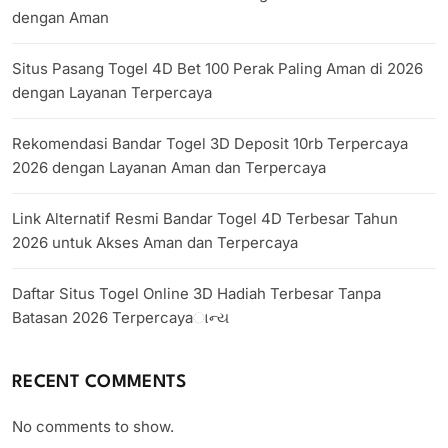
dengan Aman
Situs Pasang Togel 4D Bet 100 Perak Paling Aman di 2026
dengan Layanan Terpercaya
Rekomendasi Bandar Togel 3D Deposit 10rb Terpercaya
2026 dengan Layanan Aman dan Terpercaya
Link Alternatif Resmi Bandar Togel 4D Terbesar Tahun
2026 untuk Akses Aman dan Terpercaya
Daftar Situs Togel Online 3D Hadiah Terbesar Tanpa
Batasan 2026 Terpercayaાન્ય
RECENT COMMENTS
No comments to show.