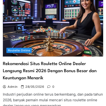
Roulette Online
Rekomendasi Situs Roulette Online Dealer
Langsung Resmi 2026 Dengan Bonus Besar dan
Keuntungan Menarik
Admin
28/05/2026
0
Industri perjudian online terus berkembang, dan pada tahun
2026, banyak pemain mulai mencari situs roulette online
dealer langsung yang menawarkan…