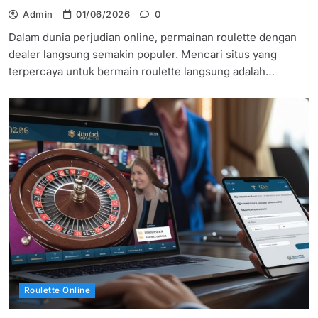
Admin
01/06/2026
0
Dalam dunia perjudian online, permainan roulette dengan
dealer langsung semakin populer. Mencari situs yang
terpercaya untuk bermain roulette langsung adalah…
Roulette Online