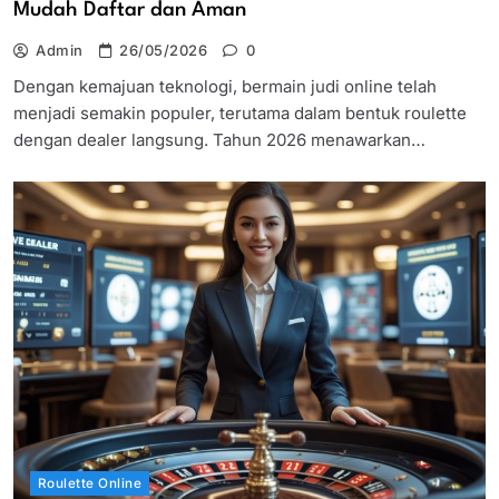
Mudah Daftar dan Aman
Admin
26/05/2026
0
Dengan kemajuan teknologi, bermain judi online telah
menjadi semakin populer, terutama dalam bentuk roulette
dengan dealer langsung. Tahun 2026 menawarkan…
Roulette Online