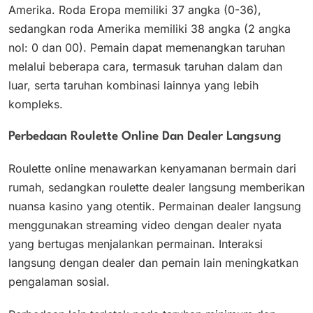
Amerika. Roda Eropa memiliki 37 angka (0-36),
sedangkan roda Amerika memiliki 38 angka (2 angka
nol: 0 dan 00). Pemain dapat memenangkan taruhan
melalui beberapa cara, termasuk taruhan dalam dan
luar, serta taruhan kombinasi lainnya yang lebih
kompleks.
Perbedaan Roulette Online Dan Dealer Langsung
Roulette online menawarkan kenyamanan bermain dari
rumah, sedangkan roulette dealer langsung memberikan
nuansa kasino yang otentik. Permainan dealer langsung
menggunakan streaming video dengan dealer nyata
yang bertugas menjalankan permainan. Interaksi
langsung dengan dealer dan pemain lain meningkatkan
pengalaman sosial.