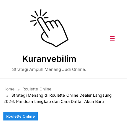
Skip
to
content
Kuranvebilim
Strategi Ampuh Menang Judi Online.
Home
Roulette Online
Strategi Menang di Roulette Online Dealer Langsung
2026: Panduan Lengkap dan Cara Daftar Akun Baru
Roulette Online