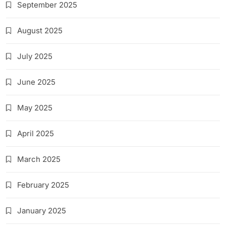
September 2025
August 2025
July 2025
June 2025
May 2025
April 2025
March 2025
February 2025
January 2025