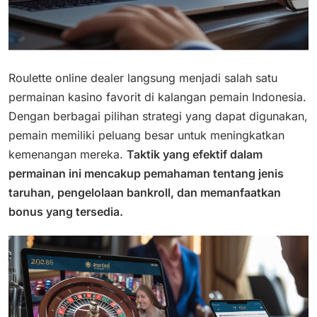
Roulette online dealer langsung menjadi salah satu
permainan kasino favorit di kalangan pemain Indonesia.
Dengan berbagai pilihan strategi yang dapat digunakan,
pemain memiliki peluang besar untuk meningkatkan
kemenangan mereka.
Taktik yang efektif dalam
permainan ini mencakup pemahaman tentang jenis
taruhan, pengelolaan bankroll, dan memanfaatkan
bonus yang tersedia.