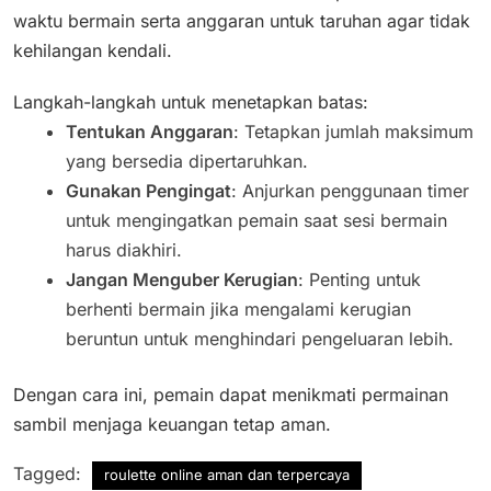
waktu bermain serta anggaran untuk taruhan agar tidak
kehilangan kendali.
Langkah-langkah untuk menetapkan batas:
Tentukan Anggaran
: Tetapkan jumlah maksimum
yang bersedia dipertaruhkan.
Gunakan Pengingat
: Anjurkan penggunaan timer
untuk mengingatkan pemain saat sesi bermain
harus diakhiri.
Jangan Menguber Kerugian
: Penting untuk
berhenti bermain jika mengalami kerugian
beruntun untuk menghindari pengeluaran lebih.
Dengan cara ini, pemain dapat menikmati permainan
sambil menjaga keuangan tetap aman.
Tagged:
roulette online aman dan terpercaya