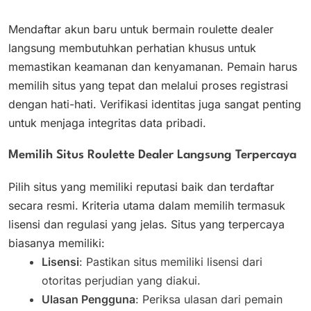
Mendaftar akun baru untuk bermain roulette dealer
langsung membutuhkan perhatian khusus untuk
memastikan keamanan dan kenyamanan. Pemain harus
memilih situs yang tepat dan melalui proses registrasi
dengan hati-hati. Verifikasi identitas juga sangat penting
untuk menjaga integritas data pribadi.
Memilih Situs Roulette Dealer Langsung Terpercaya
Pilih situs yang memiliki reputasi baik dan terdaftar
secara resmi. Kriteria utama dalam memilih termasuk
lisensi dan regulasi yang jelas. Situs yang terpercaya
biasanya memiliki:
Lisensi
: Pastikan situs memiliki lisensi dari
otoritas perjudian yang diakui.
Ulasan Pengguna
: Periksa ulasan dari pemain