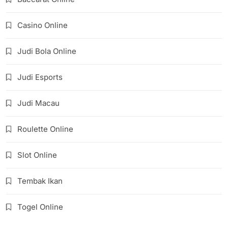
Casino Online
Judi Bola Online
Judi Esports
Judi Macau
Roulette Online
Slot Online
Tembak Ikan
Togel Online