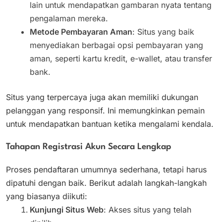
lain untuk mendapatkan gambaran nyata tentang
pengalaman mereka.
Metode Pembayaran Aman
: Situs yang baik
menyediakan berbagai opsi pembayaran yang
aman, seperti kartu kredit, e-wallet, atau transfer
bank.
Situs yang terpercaya juga akan memiliki dukungan
pelanggan yang responsif. Ini memungkinkan pemain
untuk mendapatkan bantuan ketika mengalami kendala.
Tahapan Registrasi Akun Secara Lengkap
Proses pendaftaran umumnya sederhana, tetapi harus
dipatuhi dengan baik. Berikut adalah langkah-langkah
yang biasanya diikuti:
Kunjungi Situs Web
: Akses situs yang telah