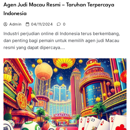
Agen Judi Macau Resmi – Taruhan Terpercaya
Indonesia
Admin
04/11/2024
0
Industri perjudian online di Indonesia terus berkembang,
dan penting bagi pemain untuk memilih agen judi Macau
resmi yang dapat dipercaya….