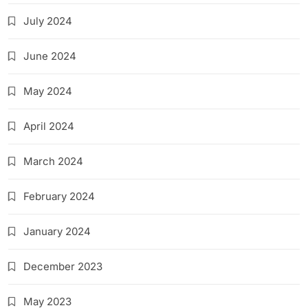
July 2024
June 2024
May 2024
April 2024
March 2024
February 2024
January 2024
December 2023
May 2023