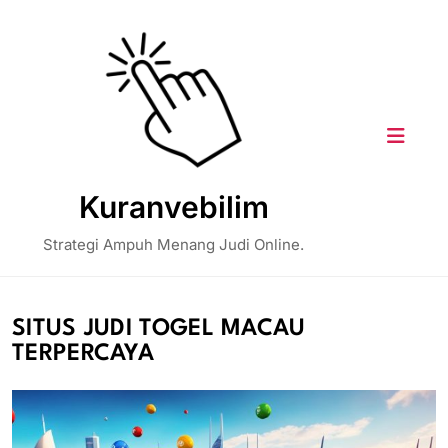
Skip
to
content
Kuranvebilim
Strategi Ampuh Menang Judi Online.
SITUS JUDI TOGEL MACAU
TERPERCAYA