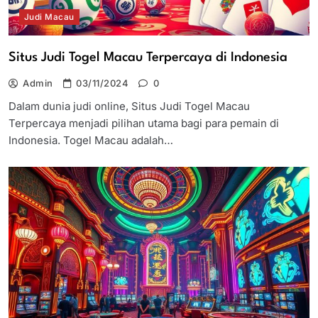
Judi Macau
Situs Judi Togel Macau Terpercaya di Indonesia
Admin
03/11/2024
0
Dalam dunia judi online, Situs Judi Togel Macau
Terpercaya menjadi pilihan utama bagi para pemain di
Indonesia. Togel Macau adalah…