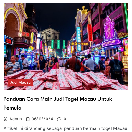
Judi Macau
Panduan Cara Main Judi Togel Macau Untuk
Pemula
Admin
06/11/2024
0
Artikel ini dirancang sebagai panduan bermain togel Macau