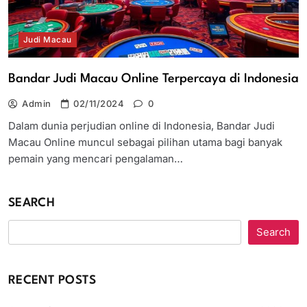
Judi Macau
Bandar Judi Macau Online Terpercaya di Indonesia
Admin
02/11/2024
0
Dalam dunia perjudian online di Indonesia, Bandar Judi
Macau Online muncul sebagai pilihan utama bagi banyak
pemain yang mencari pengalaman…
SEARCH
Search
RECENT POSTS