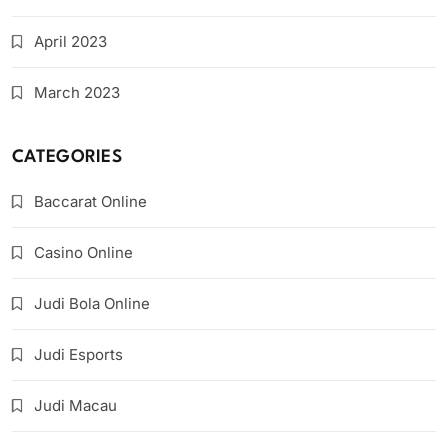
April 2023
March 2023
CATEGORIES
Baccarat Online
Casino Online
Judi Bola Online
Judi Esports
Judi Macau