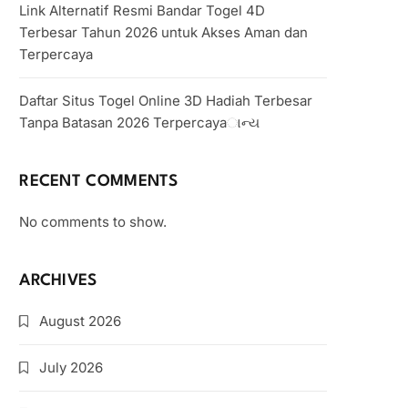
Link Alternatif Resmi Bandar Togel 4D
Terbesar Tahun 2026 untuk Akses Aman dan
Terpercaya
Daftar Situs Togel Online 3D Hadiah Terbesar
Tanpa Batasan 2026 Terpercayaાન્ય
RECENT COMMENTS
No comments to show.
ARCHIVES
August 2026
July 2026