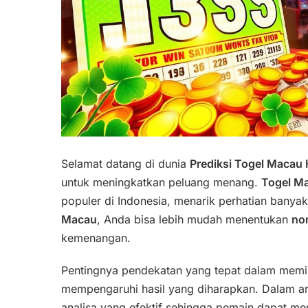
Selamat datang di dunia
Prediksi Togel Macau H
untuk meningkatkan peluang menang.
Togel M
populer di Indonesia, menarik perhatian bany
Macau
, Anda bisa lebih mudah menentukan
no
kemenangan.
Pentingnya pendekatan yang tepat dalam memilih
mempengaruhi hasil yang diharapkan. Dalam art
analisa yang efektif sehingga pemain dapat me