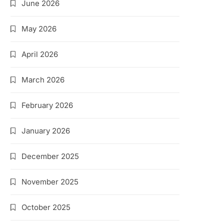
June 2026
May 2026
April 2026
March 2026
February 2026
January 2026
December 2025
November 2025
October 2025