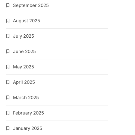
September 2025
August 2025
July 2025
June 2025
May 2025
April 2025
March 2025
February 2025
January 2025