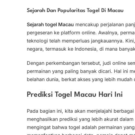
Sejarah Dan Popularitas Togel Di Macau
Sejarah togel Macau
mencakup perjalanan panja
pergeseran ke platform online. Awalnya, permai
teknologi telah memperluas jangkauannya. Kini
negara, termasuk ke Indonesia, di mana banyak
Dengan perkembangan tersebut, judi online sem
permainan yang paling banyak dicari. Hal ini 
belahan dunia, berkat akses yang lebih muda
Prediksi Togel Macau Hari Ini
Pada bagian ini, kita akan menjelajahi berbaga
menghasilkan prediksi yang lebih akurat dalam
mengingat bahwa togel adalah permainan yang