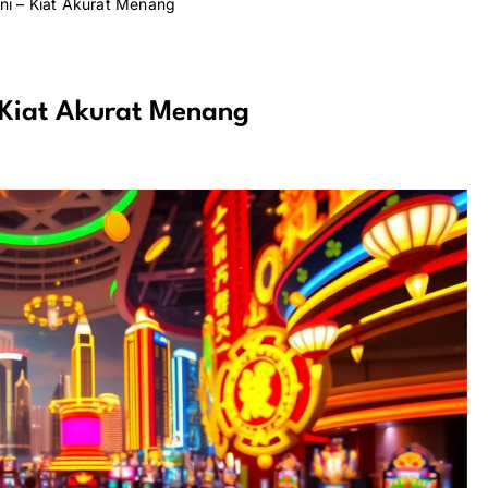
Ini – Kiat Akurat Menang
– Kiat Akurat Menang