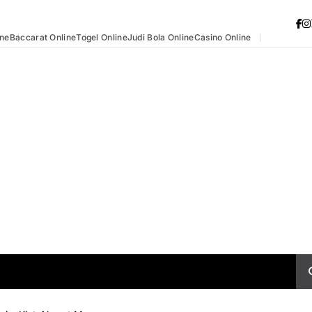
ine
Baccarat Online
Togel Online
Judi Bola Online
Casino Online