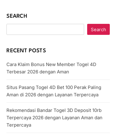
SEARCH
Search
RECENT POSTS
Cara Klaim Bonus New Member Togel 4D
Terbesar 2026 dengan Aman
Situs Pasang Togel 4D Bet 100 Perak Paling
Aman di 2026 dengan Layanan Terpercaya
Rekomendasi Bandar Togel 3D Deposit 10rb
Terpercaya 2026 dengan Layanan Aman dan
Terpercaya