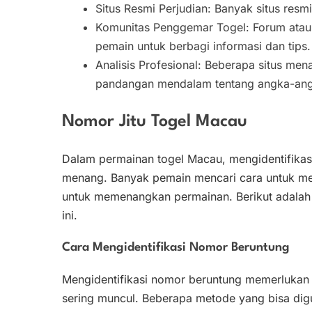
Situs Resmi Perjudian: Banyak situs resm
Komunitas Penggemar Togel: Forum atau g
pemain untuk berbagi informasi dan tips.
Analisis Profesional: Beberapa situs men
pandangan mendalam tentang angka-angka
Nomor Jitu Togel Macau
Dalam permainan togel Macau, mengidentifikasi
menang. Banyak pemain mencari cara untuk m
untuk memenangkan permainan. Berikut adalah 
ini.
Cara Mengidentifikasi Nomor Beruntung
Mengidentifikasi nomor beruntung memerlukan p
sering muncul. Beberapa metode yang bisa dig