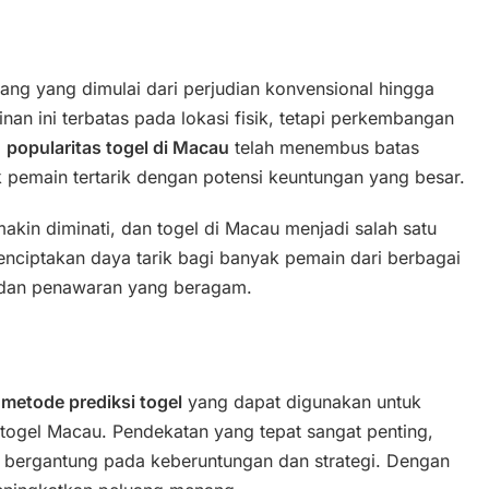
ng yang dimulai dari perjudian konvensional hingga
nan ini terbatas pada lokasi fisik, tetapi perkembangan
,
popularitas togel di Macau
telah menembus batas
 pemain tertarik dengan potensi keuntungan yang besar.
akin diminati, dan togel di Macau menjadi salah satu
menciptakan daya tarik bagi banyak pemain dari berbagai
h dan penawaran yang beragam.
i
metode prediksi togel
yang dapat digunakan untuk
 togel Macau. Pendekatan yang tepat sangat penting,
 bergantung pada keberuntungan dan strategi. Dengan