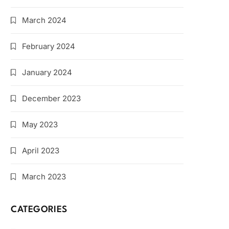
March 2024
February 2024
January 2024
December 2023
May 2023
April 2023
March 2023
CATEGORIES