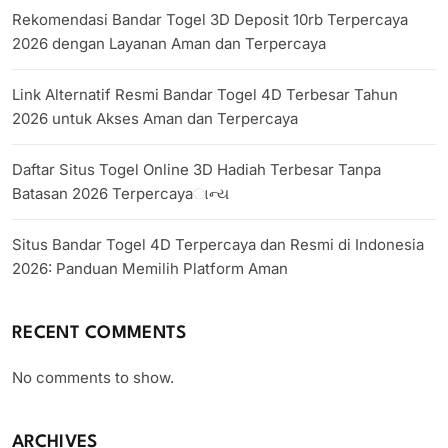
Rekomendasi Bandar Togel 3D Deposit 10rb Terpercaya
2026 dengan Layanan Aman dan Terpercaya
Link Alternatif Resmi Bandar Togel 4D Terbesar Tahun
2026 untuk Akses Aman dan Terpercaya
Daftar Situs Togel Online 3D Hadiah Terbesar Tanpa
Batasan 2026 Terpercayaાન્ય
Situs Bandar Togel 4D Terpercaya dan Resmi di Indonesia
2026: Panduan Memilih Platform Aman
RECENT COMMENTS
No comments to show.
ARCHIVES