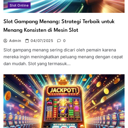
Slot Online
Slot Gampang Menang: Strategi Terbaik untuk
Menang Konsisten di Mesin Slot
Admin
04/07/2025
0
Slot gampang menang sering dicari oleh pemain karena
mereka ingin meningkatkan peluang menang dengan cepat
dan mudah. Slot yang termasuk…