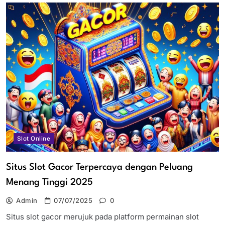
Slot Online
Situs Slot Gacor Terpercaya dengan Peluang
Menang Tinggi 2025
Admin
07/07/2025
0
Situs slot gacor merujuk pada platform permainan slot