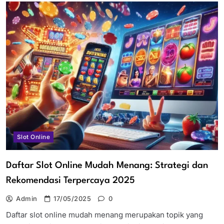
Slot Online
Daftar Slot Online Mudah Menang: Strategi dan
Rekomendasi Terpercaya 2025
Admin
17/05/2025
0
Daftar slot online mudah menang merupakan topik yang