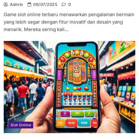
Admin
06/07/2025
0
Game slot online terbaru menawarkan pengalaman bermain
yang lebih segar dengan fitur inovatif dan desain yang
menarik. Mereka sering kali…
Slot Online