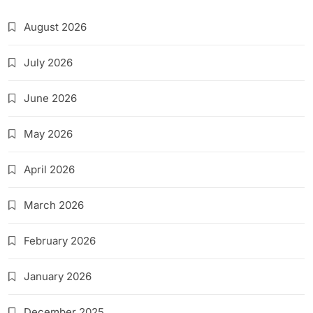
August 2026
July 2026
June 2026
May 2026
April 2026
March 2026
February 2026
January 2026
December 2025