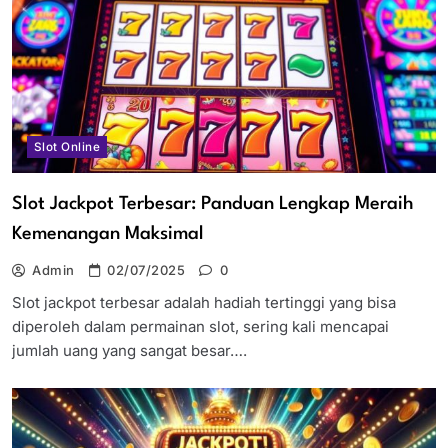
Slot Online
Slot Jackpot Terbesar: Panduan Lengkap Meraih
Kemenangan Maksimal
Admin
02/07/2025
0
Slot jackpot terbesar adalah hadiah tertinggi yang bisa
diperoleh dalam permainan slot, sering kali mencapai
jumlah uang yang sangat besar….