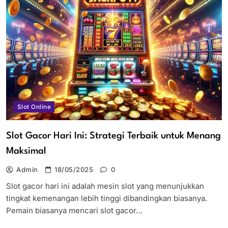
Slot Online
Slot Gacor Hari Ini: Strategi Terbaik untuk Menang
Maksimal
Admin
18/05/2025
0
Slot gacor hari ini adalah mesin slot yang menunjukkan
tingkat kemenangan lebih tinggi dibandingkan biasanya.
Pemain biasanya mencari slot gacor…