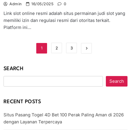
Admin
16/05/2025
0
Link slot online resmi adalah situs permainan judi slot yang
memiliki izin dan regulasi resmi dari otoritas terkait.
Platform ini…
1
2
3
SEARCH
Search
RECENT POSTS
Situs Pasang Togel 4D Bet 100 Perak Paling Aman di 2026
dengan Layanan Terpercaya