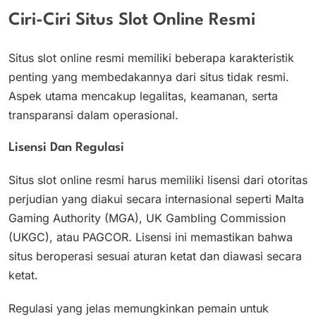
Ciri-Ciri Situs Slot Online Resmi
Situs slot online resmi memiliki beberapa karakteristik
penting yang membedakannya dari situs tidak resmi.
Aspek utama mencakup legalitas, keamanan, serta
transparansi dalam operasional.
Lisensi Dan Regulasi
Situs slot online resmi harus memiliki lisensi dari otoritas
perjudian yang diakui secara internasional seperti Malta
Gaming Authority (MGA), UK Gambling Commission
(UKGC), atau PAGCOR. Lisensi ini memastikan bahwa
situs beroperasi sesuai aturan ketat dan diawasi secara
ketat.
Regulasi yang jelas memungkinkan pemain untuk