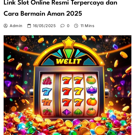
Link Slot Online Resmi Terpercaya dan
Cara Bermain Aman 2025
Admin
16/05/2025
0
11 Mins