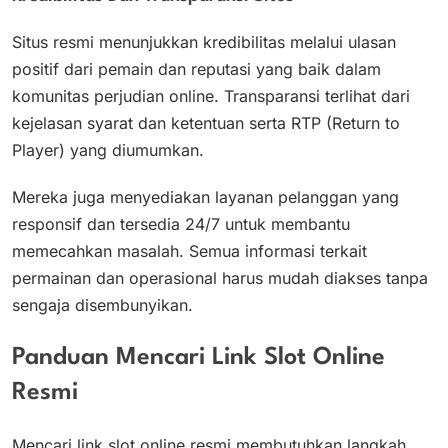
Situs resmi menunjukkan kredibilitas melalui ulasan
positif dari pemain dan reputasi yang baik dalam
komunitas perjudian online. Transparansi terlihat dari
kejelasan syarat dan ketentuan serta RTP (Return to
Player) yang diumumkan.
Mereka juga menyediakan layanan pelanggan yang
responsif dan tersedia 24/7 untuk membantu
memecahkan masalah. Semua informasi terkait
permainan dan operasional harus mudah diakses tanpa
sengaja disembunyikan.
Panduan Mencari Link Slot Online
Resmi
Mencari link slot online resmi membutuhkan langkah