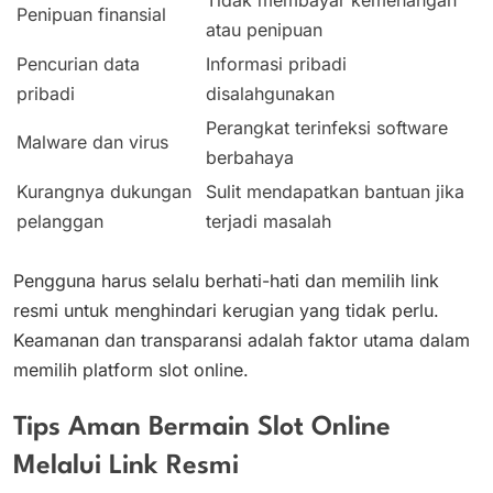
Tidak membayar kemenangan
Penipuan finansial
atau penipuan
Pencurian data
Informasi pribadi
pribadi
disalahgunakan
Perangkat terinfeksi software
Malware dan virus
berbahaya
Kurangnya dukungan
Sulit mendapatkan bantuan jika
pelanggan
terjadi masalah
Pengguna harus selalu berhati-hati dan memilih link
resmi untuk menghindari kerugian yang tidak perlu.
Keamanan dan transparansi adalah faktor utama dalam
memilih platform slot online.
Tips Aman Bermain Slot Online
Melalui Link Resmi