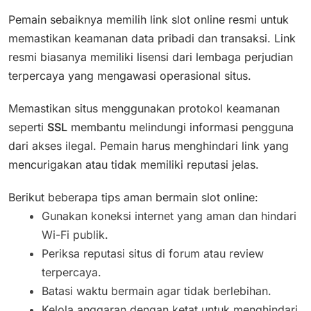
Pemain sebaiknya memilih link slot online resmi untuk
memastikan keamanan data pribadi dan transaksi. Link
resmi biasanya memiliki lisensi dari lembaga perjudian
terpercaya yang mengawasi operasional situs.
Memastikan situs menggunakan protokol keamanan
seperti
SSL
membantu melindungi informasi pengguna
dari akses ilegal. Pemain harus menghindari link yang
mencurigakan atau tidak memiliki reputasi jelas.
Berikut beberapa tips aman bermain slot online:
Gunakan koneksi internet yang aman dan hindari
Wi-Fi publik.
Periksa reputasi situs di forum atau review
terpercaya.
Batasi waktu bermain agar tidak berlebihan.
Kelola anggaran dengan ketat untuk menghindari