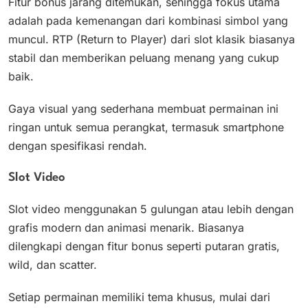
Fitur bonus jarang ditemukan, sehingga fokus utama
adalah pada kemenangan dari kombinasi simbol yang
muncul. RTP (Return to Player) dari slot klasik biasanya
stabil dan memberikan peluang menang yang cukup
baik.
Gaya visual yang sederhana membuat permainan ini
ringan untuk semua perangkat, termasuk smartphone
dengan spesifikasi rendah.
Slot Video
Slot video menggunakan 5 gulungan atau lebih dengan
grafis modern dan animasi menarik. Biasanya
dilengkapi dengan fitur bonus seperti putaran gratis,
wild, dan scatter.
Setiap permainan memiliki tema khusus, mulai dari