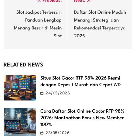
Post
Previous:
Next:
navigation
Slot Jackpot Terbesar:
Daftar Slot Online Mudah
Panduan Lengkap
Menang: Strategi dan
Menang Besar di Mesin
Rekomendasi Terpercaya
Slot
2025
RELATED NEWS
Situs Slot Gacor RTP 98% 2026 Resmi
dengan Deposit Murah dan Cepat WD
24/05/2026
Cara Daftar Slot Online Gacor RTP 98%
2026: Manfaatkan Bonus New Member
100%
23/05/2026