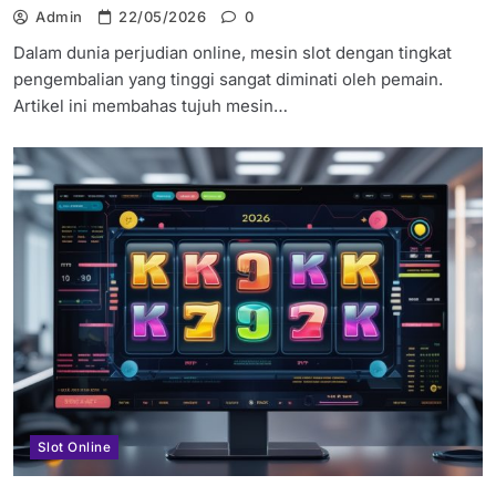
Admin
22/05/2026
0
Dalam dunia perjudian online, mesin slot dengan tingkat
pengembalian yang tinggi sangat diminati oleh pemain.
Artikel ini membahas tujuh mesin…
Slot Online