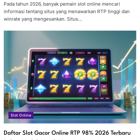
Pada tahun 2026, banyak pemain slot online mencari
informasi tentang situs yang menawarkan RTP tinggi dan
winrate yang mengesankan. Situs…
Slot Online
Daftar Slot Gacor Online RTP 98% 2026 Terbaru