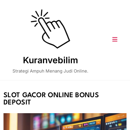
Skip
to
content
Kuranvebilim
Strategi Ampuh Menang Judi Online.
SLOT GACOR ONLINE BONUS
DEPOSIT