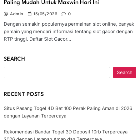
Paling Mudah Untuk Maxwin Hari Ini
Admin
15/05/2026
0
Dengan semakin populernya permainan slot online, banyak
pemain yang mencari informasi tentang slot gacor dengan
RTP tinggi. Daftar Slot Gacor…
SEARCH
Search
RECENT POSTS
Situs Pasang Togel 4D Bet 100 Perak Paling Aman di 2026
dengan Layanan Terpercaya
Rekomendasi Bandar Togel 3D Deposit 10rb Terpercaya
2026 dengan Layanan Aman dan Terpercaya