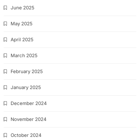
June 2025
May 2025
April 2025
March 2025
February 2025
January 2025
December 2024
November 2024
October 2024