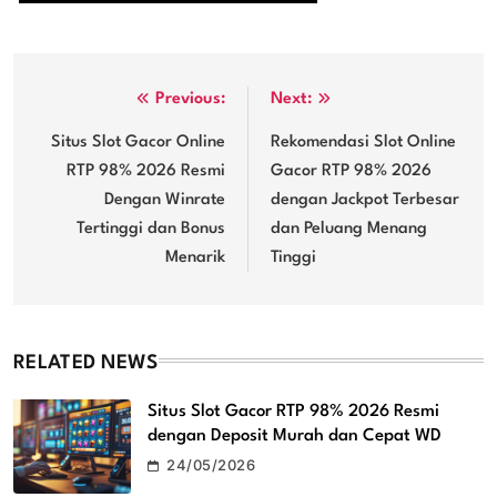
Post
Previous:
Next:
navigation
Situs Slot Gacor Online
Rekomendasi Slot Online
RTP 98% 2026 Resmi
Gacor RTP 98% 2026
Dengan Winrate
dengan Jackpot Terbesar
Tertinggi dan Bonus
dan Peluang Menang
Menarik
Tinggi
RELATED NEWS
Situs Slot Gacor RTP 98% 2026 Resmi
dengan Deposit Murah dan Cepat WD
24/05/2026