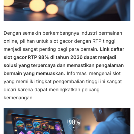
Dengan semakin berkembangnya industri permainan
online, pilihan untuk slot gacor dengan RTP tinggi
menjadi sangat penting bagi para pemain.
Link daftar
slot gacor RTP 98% di tahun 2026 dapat menjadi
solusi yang terpercaya dan memastikan pengalaman
bermain yang memuaskan.
Informasi mengenai slot
yang memiliki tingkat pengembalian tinggi ini sangat
dicari karena dapat meningkatkan peluang
kemenangan.