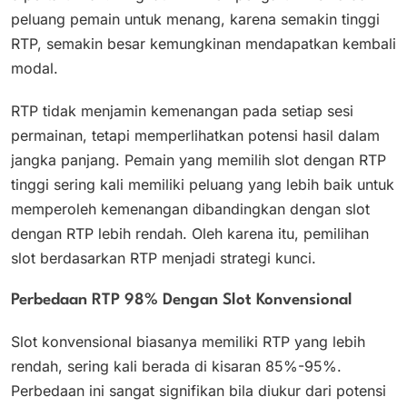
peluang pemain untuk menang, karena semakin tinggi
RTP, semakin besar kemungkinan mendapatkan kembali
modal.
RTP tidak menjamin kemenangan pada setiap sesi
permainan, tetapi memperlihatkan potensi hasil dalam
jangka panjang. Pemain yang memilih slot dengan RTP
tinggi sering kali memiliki peluang yang lebih baik untuk
memperoleh kemenangan dibandingkan dengan slot
dengan RTP lebih rendah. Oleh karena itu, pemilihan
slot berdasarkan RTP menjadi strategi kunci.
Perbedaan RTP 98% Dengan Slot Konvensional
Slot konvensional biasanya memiliki RTP yang lebih
rendah, sering kali berada di kisaran 85%-95%.
Perbedaan ini sangat signifikan bila diukur dari potensi