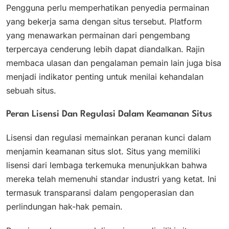
Pengguna perlu memperhatikan penyedia permainan
yang bekerja sama dengan situs tersebut. Platform
yang menawarkan permainan dari pengembang
terpercaya cenderung lebih dapat diandalkan. Rajin
membaca ulasan dan pengalaman pemain lain juga bisa
menjadi indikator penting untuk menilai kehandalan
sebuah situs.
Peran Lisensi Dan Regulasi Dalam Keamanan Situs
Lisensi dan regulasi memainkan peranan kunci dalam
menjamin keamanan situs slot. Situs yang memiliki
lisensi dari lembaga terkemuka menunjukkan bahwa
mereka telah memenuhi standar industri yang ketat. Ini
termasuk transparansi dalam pengoperasian dan
perlindungan hak-hak pemain.