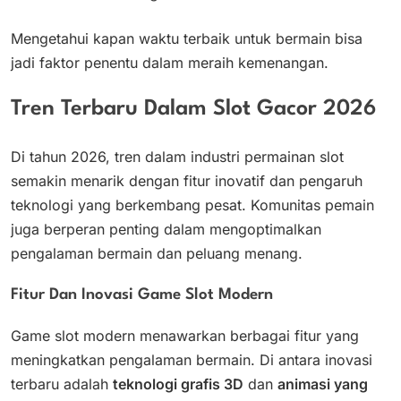
Mengetahui kapan waktu terbaik untuk bermain bisa
jadi faktor penentu dalam meraih kemenangan.
Tren Terbaru Dalam Slot Gacor 2026
Di tahun 2026, tren dalam industri permainan slot
semakin menarik dengan fitur inovatif dan pengaruh
teknologi yang berkembang pesat. Komunitas pemain
juga berperan penting dalam mengoptimalkan
pengalaman bermain dan peluang menang.
Fitur Dan Inovasi Game Slot Modern
Game slot modern menawarkan berbagai fitur yang
meningkatkan pengalaman bermain. Di antara inovasi
terbaru adalah
teknologi grafis 3D
dan
animasi yang