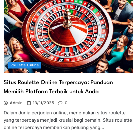
Roulette Online
Situs Roulette Online Terpercaya: Panduan
Memilih Platform Terbaik untuk Anda
Admin
13/11/2025
0
Dalam dunia perjudian online, menemukan situs roulette
yang terpercaya menjadi krusial bagi pemain. Situs roulette
online terpercaya memberikan peluang yang…