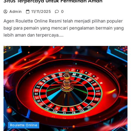
Situs Terpercaya untuk Permainan Aman
Admin
11/11/2025
0
Agen Roulette Online Resmi telah menjadi pilihan populer
bagi para pemain yang mencari pengalaman bermain yang
lebih aman dan terpercaya….
Roulette Online