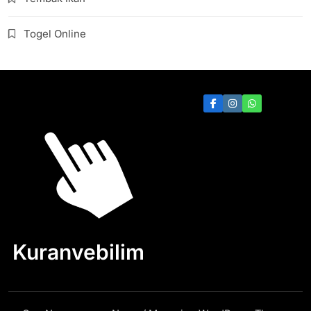
Togel Online
Kuranvebilim