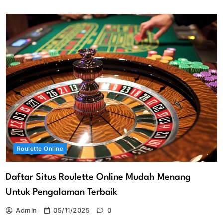
Roulette Online
Daftar Situs Roulette Online Mudah Menang
Untuk Pengalaman Terbaik
Admin
05/11/2025
0