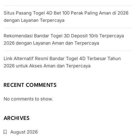
Situs Pasang Togel 4D Bet 100 Perak Paling Aman di 2026
dengan Layanan Terpercaya
Rekomendasi Bandar Togel 3D Deposit 10rb Terpercaya
2026 dengan Layanan Aman dan Terpercaya
Link Alternatif Resmi Bandar Togel 4D Terbesar Tahun
2026 untuk Akses Aman dan Terpercaya
RECENT COMMENTS
No comments to show.
ARCHIVES
August 2026