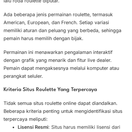
lalu roda roulette diputar.
Ada beberapa jenis permainan roulette, termasuk
American, European, dan French. Setiap variasi
memiliki aturan dan peluang yang berbeda, sehingga
pemain harus memilih dengan bijak.
Permainan ini menawarkan pengalaman interaktif
dengan grafik yang menarik dan fitur live dealer.
Pemain dapat mengaksesnya melalui komputer atau
perangkat seluler.
Kriteria Situs Roulette Yang Terpercaya
Tidak semua situs roulette online dapat diandalkan.
Beberapa kriteria penting untuk mengidentifikasi situs
terpercaya meliputi:
Lisensi Resmi
: Situs harus memiliki lisensi dari