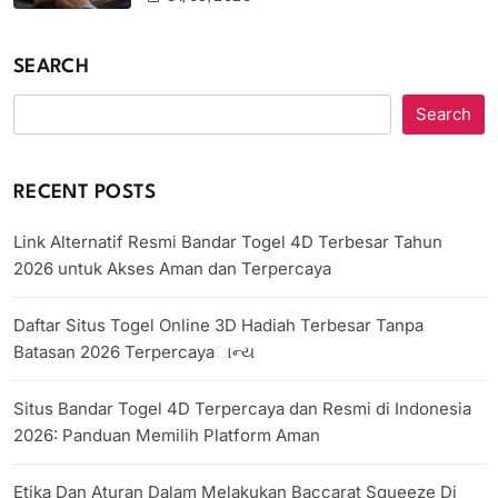
SEARCH
Search
RECENT POSTS
Link Alternatif Resmi Bandar Togel 4D Terbesar Tahun
2026 untuk Akses Aman dan Terpercaya
Daftar Situs Togel Online 3D Hadiah Terbesar Tanpa
Batasan 2026 Terpercayaાન્ય
Situs Bandar Togel 4D Terpercaya dan Resmi di Indonesia
2026: Panduan Memilih Platform Aman
Etika Dan Aturan Dalam Melakukan Baccarat Squeeze Di