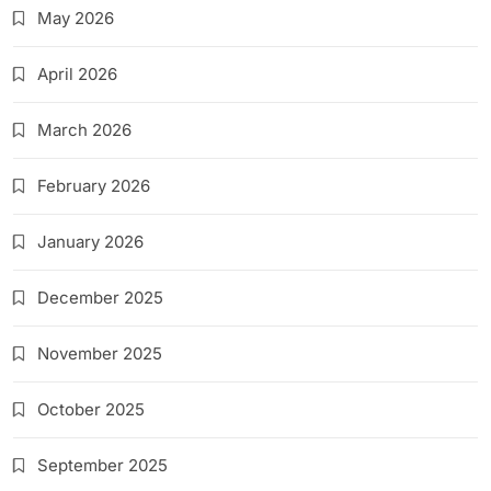
May 2026
April 2026
March 2026
February 2026
January 2026
December 2025
November 2025
October 2025
September 2025