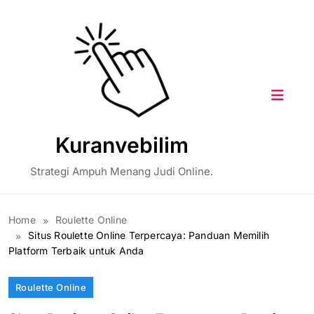
Skip
to
content
Kuranvebilim
Strategi Ampuh Menang Judi Online.
Home
Roulette Online
Situs Roulette Online Terpercaya: Panduan Memilih
Platform Terbaik untuk Anda
Roulette Online