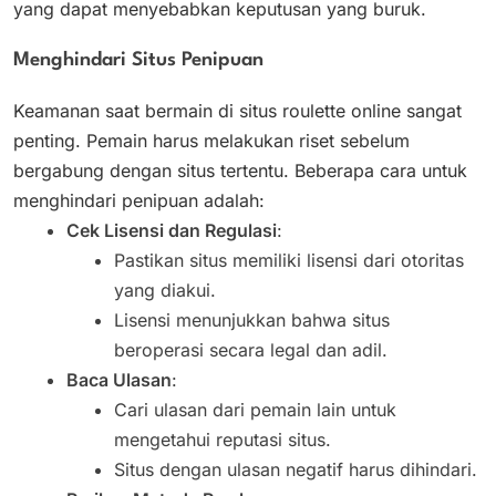
yang dapat menyebabkan keputusan yang buruk.
Menghindari Situs Penipuan
Keamanan saat bermain di situs roulette online sangat
penting. Pemain harus melakukan riset sebelum
bergabung dengan situs tertentu. Beberapa cara untuk
menghindari penipuan adalah:
Cek Lisensi dan Regulasi
:
Pastikan situs memiliki lisensi dari otoritas
yang diakui.
Lisensi menunjukkan bahwa situs
beroperasi secara legal dan adil.
Baca Ulasan
:
Cari ulasan dari pemain lain untuk
mengetahui reputasi situs.
Situs dengan ulasan negatif harus dihindari.