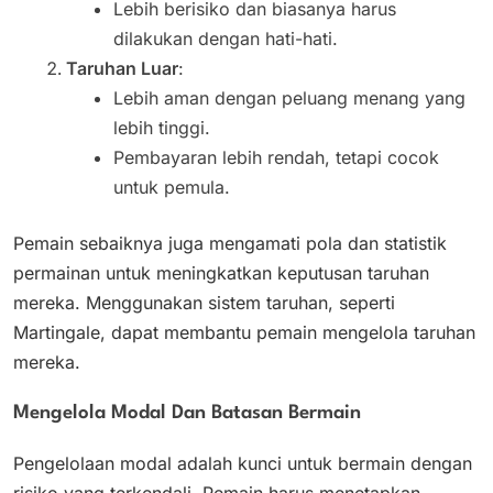
Lebih berisiko dan biasanya harus
dilakukan dengan hati-hati.
Taruhan Luar
:
Lebih aman dengan peluang menang yang
lebih tinggi.
Pembayaran lebih rendah, tetapi cocok
untuk pemula.
Pemain sebaiknya juga mengamati pola dan statistik
permainan untuk meningkatkan keputusan taruhan
mereka. Menggunakan sistem taruhan, seperti
Martingale, dapat membantu pemain mengelola taruhan
mereka.
Mengelola Modal Dan Batasan Bermain
Pengelolaan modal adalah kunci untuk bermain dengan
risiko yang terkendali. Pemain harus menetapkan