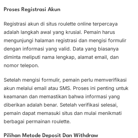
Proses Registrasi Akun
Registrasi akun di situs roulette online terpercaya
adalah langkah awal yang krusial. Pemain harus
mengunjungi halaman registrasi dan mengisi formulir
dengan informasi yang valid. Data yang biasanya
diminta meliputi nama lengkap, alamat email, dan
nomor telepon.
Setelah mengisi formulir, pemain perlu memverifikasi
akun melalui email atau SMS. Proses ini penting untuk
keamanan dan memastikan bahwa informasi yang
diberikan adalah benar. Setelah verifikasi selesai,
pemain dapat memasuki situs dan mulai menikmati
berbagai permainan roulette.
Pilihan Metode Deposit Dan Withdraw