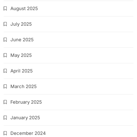
August 2025
July 2025
June 2025
May 2025
April 2025
March 2025
February 2025
January 2025
December 2024