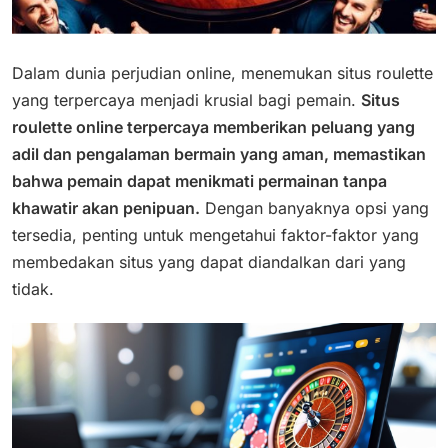
Dalam dunia perjudian online, menemukan situs roulette
yang terpercaya menjadi krusial bagi pemain.
Situs
roulette online terpercaya memberikan peluang yang
adil dan pengalaman bermain yang aman, memastikan
bahwa pemain dapat menikmati permainan tanpa
khawatir akan penipuan.
Dengan banyaknya opsi yang
tersedia, penting untuk mengetahui faktor-faktor yang
membedakan situs yang dapat diandalkan dari yang
tidak.