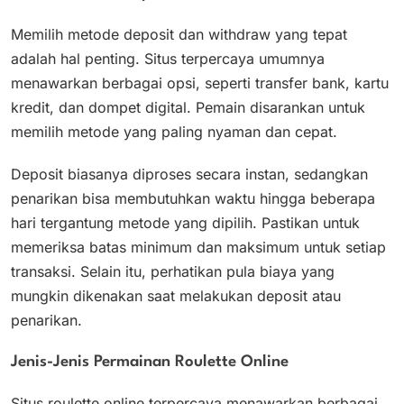
Memilih metode deposit dan withdraw yang tepat
adalah hal penting. Situs terpercaya umumnya
menawarkan berbagai opsi, seperti transfer bank, kartu
kredit, dan dompet digital. Pemain disarankan untuk
memilih metode yang paling nyaman dan cepat.
Deposit biasanya diproses secara instan, sedangkan
penarikan bisa membutuhkan waktu hingga beberapa
hari tergantung metode yang dipilih. Pastikan untuk
memeriksa batas minimum dan maksimum untuk setiap
transaksi. Selain itu, perhatikan pula biaya yang
mungkin dikenakan saat melakukan deposit atau
penarikan.
Jenis-Jenis Permainan Roulette Online
Situs roulette online terpercaya menawarkan berbagai