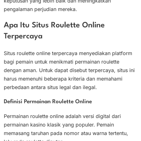
keputusan yang lebih baik dan meningkatkan
pengalaman perjudian mereka.
Apa Itu Situs Roulette Online
Terpercaya
Situs roulette online terpercaya menyediakan platform
bagi pemain untuk menikmati permainan roulette
dengan aman. Untuk dapat disebut terpercaya, situs ini
harus memenuhi beberapa kriteria dan memahami
perbedaan antara situs legal dan ilegal.
Definisi Permainan Roulette Online
Permainan roulette online adalah versi digital dari
permainan kasino klasik yang populer. Pemain
memasang taruhan pada nomor atau warna tertentu,