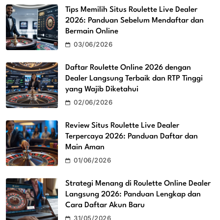
Tips Memilih Situs Roulette Live Dealer
2026: Panduan Sebelum Mendaftar dan
Bermain Online
03/06/2026
Daftar Roulette Online 2026 dengan
Dealer Langsung Terbaik dan RTP Tinggi
yang Wajib Diketahui
02/06/2026
Review Situs Roulette Live Dealer
Terpercaya 2026: Panduan Daftar dan
Main Aman
01/06/2026
Strategi Menang di Roulette Online Dealer
Langsung 2026: Panduan Lengkap dan
Cara Daftar Akun Baru
31/05/2026