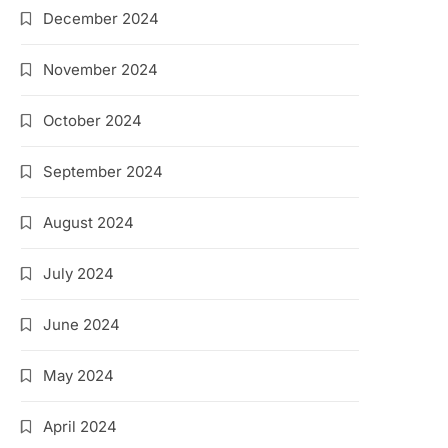
December 2024
November 2024
October 2024
September 2024
August 2024
July 2024
June 2024
May 2024
April 2024