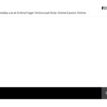
ine
Baccarat Online
Togel Online
Judi Bola Online
Casino Online