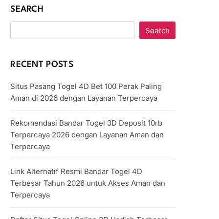
SEARCH
Search
RECENT POSTS
Situs Pasang Togel 4D Bet 100 Perak Paling
Aman di 2026 dengan Layanan Terpercaya
Rekomendasi Bandar Togel 3D Deposit 10rb
Terpercaya 2026 dengan Layanan Aman dan
Terpercaya
Link Alternatif Resmi Bandar Togel 4D
Terbesar Tahun 2026 untuk Akses Aman dan
Terpercaya