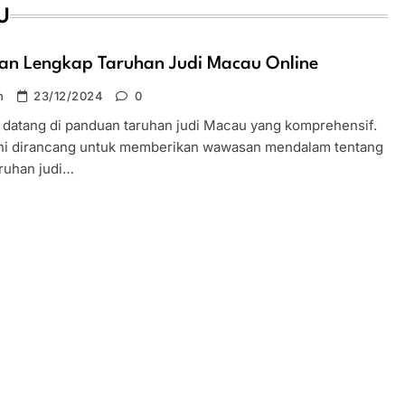
U
an Lengkap Taruhan Judi Macau Online
n
23/12/2024
0
 datang di panduan taruhan judi Macau yang komprehensif.
 ini dirancang untuk memberikan wawasan mendalam tentang
aruhan judi…