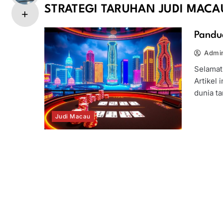
STRATEGI TARUHAN JUDI MACA
Pandu
Admi
Selamat
Artikel
dunia t
Judi Macau