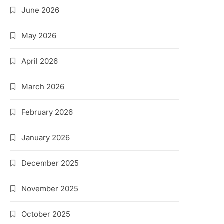
June 2026
May 2026
April 2026
March 2026
February 2026
January 2026
December 2025
November 2025
October 2025