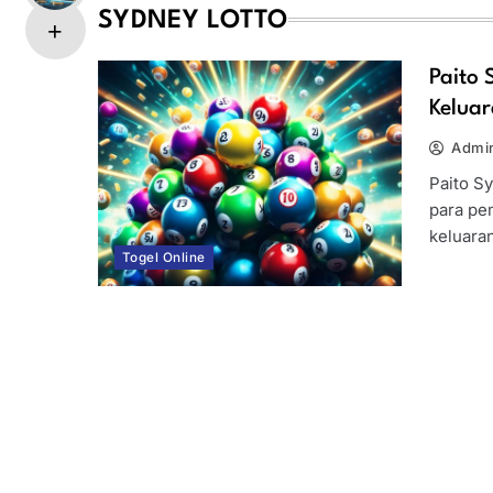
SYDNEY LOTTO
Paito 
Keluar
Admi
Paito S
para pe
keluara
Togel Online