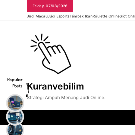
Skip
Friday, 07/08/2026
to
Judi Macau
Judi Esports
Tembak Ikan
Roulette Online
Slot Onl
content
Popular
Kuranvebilim
Posts
Strategi Ampuh Menang Judi Online.