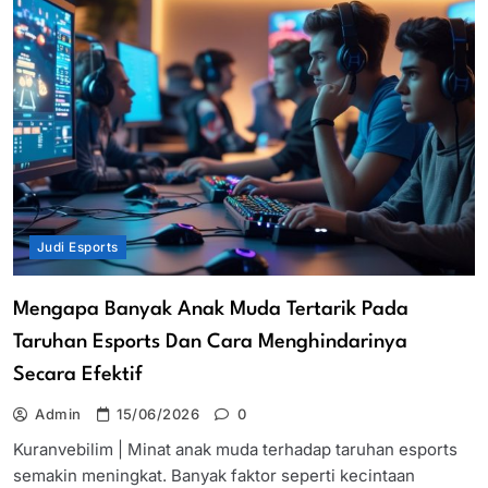
Judi Esports
Mengapa Banyak Anak Muda Tertarik Pada
Taruhan Esports Dan Cara Menghindarinya
Secara Efektif
Admin
15/06/2026
0
Kuranvebilim | Minat anak muda terhadap taruhan esports
semakin meningkat. Banyak faktor seperti kecintaan