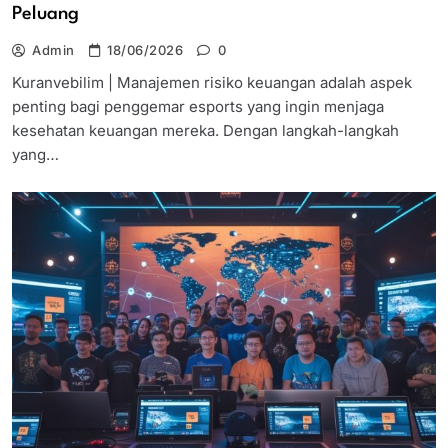
Peluang
Admin
18/06/2026
0
Kuranvebilim | Manajemen risiko keuangan adalah aspek
penting bagi penggemar esports yang ingin menjaga
kesehatan keuangan mereka. Dengan langkah-langkah
yang…