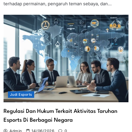
terhadap permainan, pengaruh teman sebaya, dan…
Judi Esports
Regulasi Dan Hukum Terkait Aktivitas Taruhan
Esports Di Berbagai Negara
Admin
14/06/2026
0