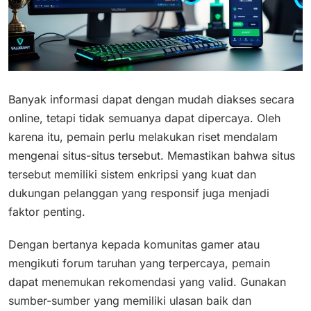
Banyak informasi dapat dengan mudah diakses secara
online, tetapi tidak semuanya dapat dipercaya. Oleh
karena itu, pemain perlu melakukan riset mendalam
mengenai situs-situs tersebut. Memastikan bahwa situs
tersebut memiliki sistem enkripsi yang kuat dan
dukungan pelanggan yang responsif juga menjadi
faktor penting.
Dengan bertanya kepada komunitas gamer atau
mengikuti forum taruhan yang terpercaya, pemain
dapat menemukan rekomendasi yang valid. Gunakan
sumber-sumber yang memiliki ulasan baik dan