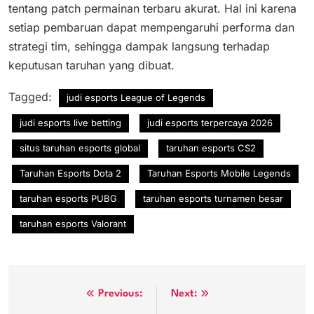
tentang patch permainan terbaru akurat. Hal ini karena
setiap pembaruan dapat mempengaruhi performa dan
strategi tim, sehingga dampak langsung terhadap
keputusan taruhan yang dibuat.
Tagged:
judi esports League of Legends
judi esports live betting
judi esports terpercaya 2026
situs taruhan esports global
taruhan esports CS2
Taruhan Esports Dota 2
Taruhan Esports Mobile Legends
taruhan esports PUBG
taruhan esports turnamen besar
taruhan esports Valorant
Post
Previous:
Next: