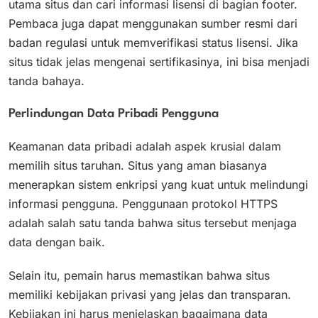
utama situs dan cari informasi lisensi di bagian footer.
Pembaca juga dapat menggunakan sumber resmi dari
badan regulasi untuk memverifikasi status lisensi. Jika
situs tidak jelas mengenai sertifikasinya, ini bisa menjadi
tanda bahaya.
Perlindungan Data Pribadi Pengguna
Keamanan data pribadi adalah aspek krusial dalam
memilih situs taruhan. Situs yang aman biasanya
menerapkan sistem enkripsi yang kuat untuk melindungi
informasi pengguna. Penggunaan protokol HTTPS
adalah salah satu tanda bahwa situs tersebut menjaga
data dengan baik.
Selain itu, pemain harus memastikan bahwa situs
memiliki kebijakan privasi yang jelas dan transparan.
Kebijakan ini harus menjelaskan bagaimana data