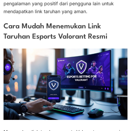
pengalaman yang positif dari pengguna lain untuk
mendapatkan link taruhan yang aman.
Cara Mudah Menemukan Link
Taruhan Esports Valorant Resmi