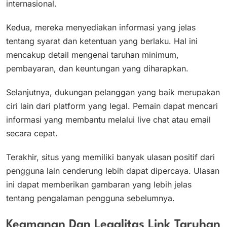
internasional.
Kedua, mereka menyediakan informasi yang jelas
tentang syarat dan ketentuan yang berlaku. Hal ini
mencakup detail mengenai taruhan minimum,
pembayaran, dan keuntungan yang diharapkan.
Selanjutnya, dukungan pelanggan yang baik merupakan
ciri lain dari platform yang legal. Pemain dapat mencari
informasi yang membantu melalui live chat atau email
secara cepat.
Terakhir, situs yang memiliki banyak ulasan positif dari
pengguna lain cenderung lebih dapat dipercaya. Ulasan
ini dapat memberikan gambaran yang lebih jelas
tentang pengalaman pengguna sebelumnya.
Keamanan Dan Legalitas Link Taruhan