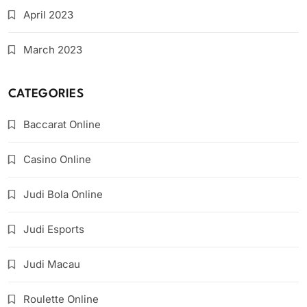
April 2023
March 2023
CATEGORIES
Baccarat Online
Casino Online
Judi Bola Online
Judi Esports
Judi Macau
Roulette Online