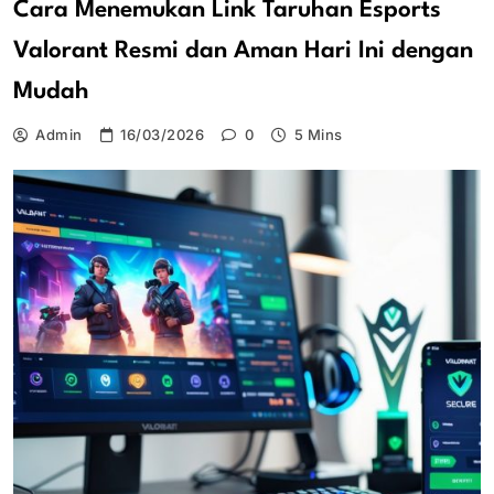
Cara Menemukan Link Taruhan Esports
Valorant Resmi dan Aman Hari Ini dengan
Mudah
Admin
16/03/2026
0
5 Mins