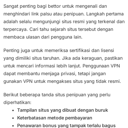
Sangat penting bagi bettor untuk mengenali dan
menghindari link palsu atau penipuan. Langkah pertama
adalah selalu mengunjungi situs resmi yang terkenal dan
terpercaya. Cari tahu sejarah situs tersebut dengan
membaca ulasan dari pengguna lain.
Penting juga untuk memeriksa sertifikasi dan lisensi
yang dimiliki situs taruhan. Jika ada keraguan, pastikan
untuk mencari informasi lebih lanjut. Penggunaan VPN
dapat membantu menjaga privasi, tetapi jangan
gunakan VPN untuk mengakses situs yang tidak resmi.
Berikut beberapa tanda situs penipuan yang perlu
diperhatikan:
Tampilan situs yang dibuat dengan buruk
Keterbatasan metode pembayaran
Penawaran bonus yang tampak terlalu bagus