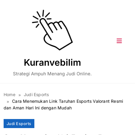
Skip
to
content
Kuranvebilim
Strategi Ampuh Menang Judi Online.
Home
Judi Esports
Cara Menemukan Link Taruhan Esports Valorant Resmi
dan Aman Hari Ini dengan Mudah
Judi Esports