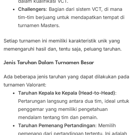
dalam kualifikasi VCT.
Challengers
: Bagian dari sistem VCT, di mana
tim-tim berjuang untuk mendapatkan tempat di
turnamen Masters.
Setiap turnamen ini memiliki karakteristik unik yang
memengaruhi hasil dan, tentu saja, peluang taruhan.
Jenis Taruhan Dalam Turnamen Besar
Ada beberapa jenis taruhan yang dapat dilakukan pada
turnamen Valorant:
Taruhan Kepala ke Kepala (Head-to-Head)
:
Pertarungan langsung antara dua tim, ideal untuk
penggemar yang memiliki pengetahuan
mendalam tentang tim dan pemain.
Taruhan Pemenang Pertandingan
: Memilih
pemenang dari pertandingan tertentu. Ini adalah