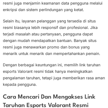
resmi juga menjamin keamanan data pengguna melalui
enkripsi dan sistem perlindungan yang ketat.
Selain itu, layanan pelanggan yang tersedia di situs
resmi biasanya lebih responsif dan profesional. Jika
terjadi masalah atau pertanyaan, pengguna dapat
dengan mudah mendapatkan bantuan. Banyak situs
resmi juga menawarkan promo dan bonus yang
menarik untuk menarik dan mempertahankan pemain.
Dengan berbagai keuntungan ini, memilih link taruhan
esports Valorant resmi tidak hanya meningkatkan
pengalaman taruhan, tetapi juga memberikan rasa aman
kepada pengguna.
Cara Mencari Dan Mengakses Link
Taruhan Esports Valorant Resmi