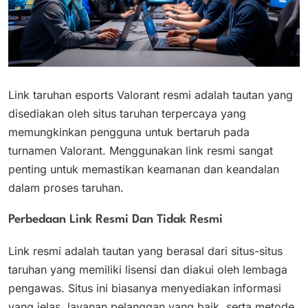
Link taruhan esports Valorant resmi adalah tautan yang
disediakan oleh situs taruhan terpercaya yang
memungkinkan pengguna untuk bertaruh pada
turnamen Valorant. Menggunakan link resmi sangat
penting untuk memastikan keamanan dan keandalan
dalam proses taruhan.
Perbedaan Link Resmi Dan Tidak Resmi
Link resmi adalah tautan yang berasal dari situs-situs
taruhan yang memiliki lisensi dan diakui oleh lembaga
pengawas. Situs ini biasanya menyediakan informasi
yang jelas, layanan pelanggan yang baik, serta metode