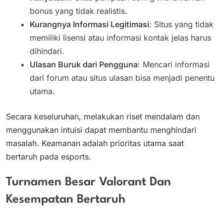
bonus yang tidak realistis.
Kurangnya Informasi Legitimasi
: Situs yang tidak
memiliki lisensi atau informasi kontak jelas harus
dihindari.
Ulasan Buruk dari Pengguna
: Mencari informasi
dari forum atau situs ulasan bisa menjadi penentu
utama.
Secara keseluruhan, melakukan riset mendalam dan
menggunakan intuisi dapat membantu menghindari
masalah. Keamanan adalah prioritas utama saat
bertaruh pada esports.
Turnamen Besar Valorant Dan
Kesempatan Bertaruh