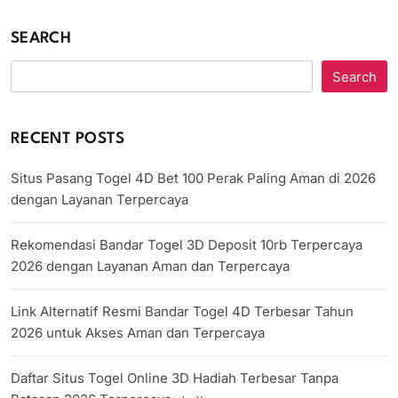
SEARCH
Search
RECENT POSTS
Situs Pasang Togel 4D Bet 100 Perak Paling Aman di 2026
dengan Layanan Terpercaya
Rekomendasi Bandar Togel 3D Deposit 10rb Terpercaya
2026 dengan Layanan Aman dan Terpercaya
Link Alternatif Resmi Bandar Togel 4D Terbesar Tahun
2026 untuk Akses Aman dan Terpercaya
Daftar Situs Togel Online 3D Hadiah Terbesar Tanpa