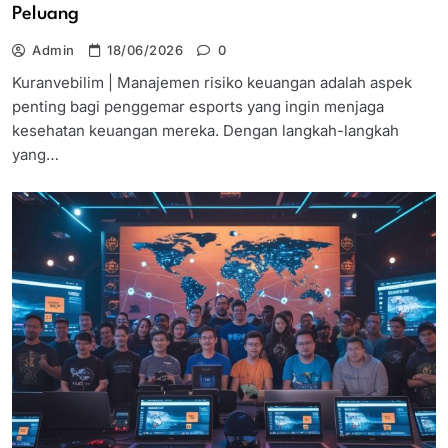
Peluang
Admin
18/06/2026
0
Kuranvebilim | Manajemen risiko keuangan adalah aspek
penting bagi penggemar esports yang ingin menjaga
kesehatan keuangan mereka. Dengan langkah-langkah
yang…