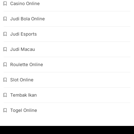
Casino Online
Judi Bola Online
Judi Esports
Judi Macau
Roulette Online
Slot Online
Tembak Ikan
Togel Online