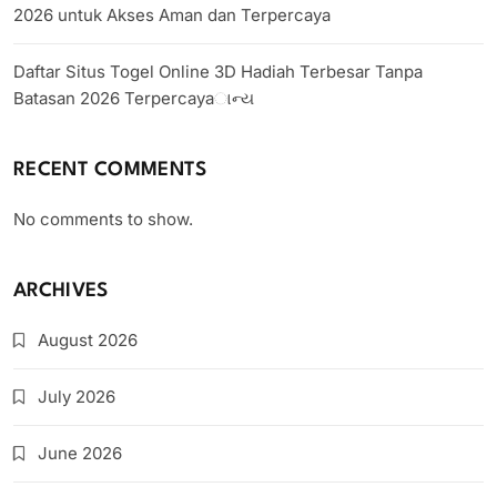
2026 untuk Akses Aman dan Terpercaya
Daftar Situs Togel Online 3D Hadiah Terbesar Tanpa
Batasan 2026 Terpercayaાન્ય
RECENT COMMENTS
No comments to show.
ARCHIVES
August 2026
July 2026
June 2026