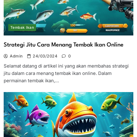
Tembak Ikan
Strategi Jitu Cara Menang Tembak Ikan Online
Admin
24/03/2024
0
Selamat datang di artikel ini yang akan membahas strategi
jitu dalam cara menang tembak ikan online. Dalam
permainan tembak ikan,…