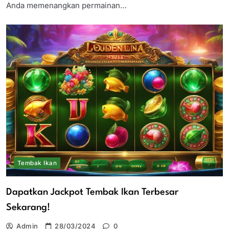
Anda memenangkan permainan…
Tembak Ikan
Dapatkan Jackpot Tembak Ikan Terbesar
Sekarang!
Admin
28/03/2024
0