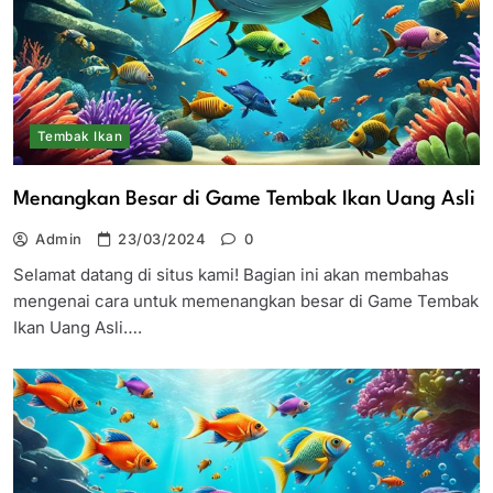
Tembak Ikan
Menangkan Besar di Game Tembak Ikan Uang Asli
Admin
23/03/2024
0
Selamat datang di situs kami! Bagian ini akan membahas
mengenai cara untuk memenangkan besar di Game Tembak
Ikan Uang Asli….