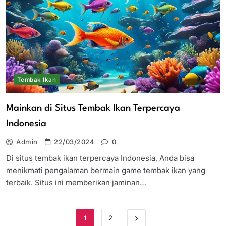
Tembak Ikan
Mainkan di Situs Tembak Ikan Terpercaya
Indonesia
Admin
22/03/2024
0
Di situs tembak ikan terpercaya Indonesia, Anda bisa
menikmati pengalaman bermain game tembak ikan yang
terbaik. Situs ini memberikan jaminan…
1
2