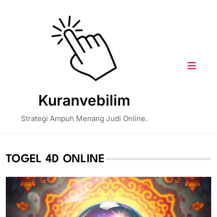
Skip
to
content
Kuranvebilim
Strategi Ampuh Menang Judi Online.
TOGEL 4D ONLINE