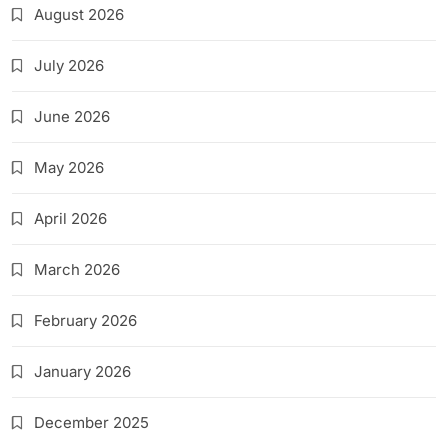
August 2026
July 2026
June 2026
May 2026
April 2026
March 2026
February 2026
January 2026
December 2025