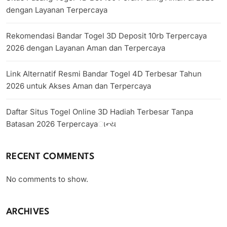
dengan Layanan Terpercaya
Rekomendasi Bandar Togel 3D Deposit 10rb Terpercaya
2026 dengan Layanan Aman dan Terpercaya
Link Alternatif Resmi Bandar Togel 4D Terbesar Tahun
2026 untuk Akses Aman dan Terpercaya
Daftar Situs Togel Online 3D Hadiah Terbesar Tanpa
Batasan 2026 Terpercayaાન્ય
RECENT COMMENTS
No comments to show.
ARCHIVES