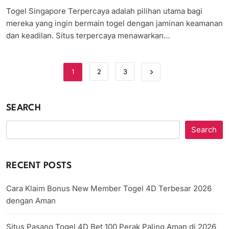
Togel Singapore Terpercaya adalah pilihan utama bagi
mereka yang ingin bermain togel dengan jaminan keamanan
dan keadilan. Situs terpercaya menawarkan…
1
2
3
SEARCH
Search
RECENT POSTS
Cara Klaim Bonus New Member Togel 4D Terbesar 2026
dengan Aman
Situs Pasang Togel 4D Bet 100 Perak Paling Aman di 2026