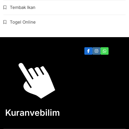
Tembak Ikan
Togel Online
Kuranvebilim