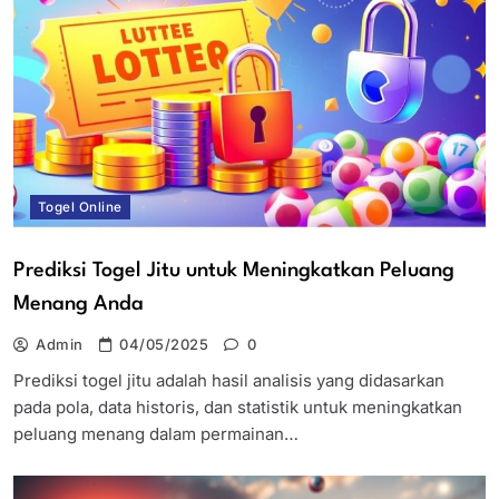
Togel Online
Prediksi Togel Jitu untuk Meningkatkan Peluang
Menang Anda
Admin
04/05/2025
0
Prediksi togel jitu adalah hasil analisis yang didasarkan
pada pola, data historis, dan statistik untuk meningkatkan
peluang menang dalam permainan…