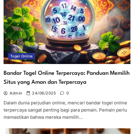
Togel Online
Bandar Togel Online Terpercaya: Panduan Memilih
Situs yang Aman dan Terpercaya
Admin
24/06/2025
0
Dalam dunia perjudian online, mencari bandar togel online
terpercaya sangat penting bagi para pemain. Pemain perlu
memastikan bahwa mereka memilih…