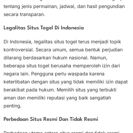
tentang jenis permainan, jadwal, dan hasil pengundian
secara transparan.
Legalitas Situs Togel Di Indonesia
Di Indonesia, legalitas situs togel terus menjadi topik
kontroversial. Secara umum, semua bentuk perjudian
dilarang berdasarkan hukum nasional. Namun,
beberapa situs togel berusaha memperoleh izin dari
negara lain. Pengguna perlu waspada karena
keterlibatan dengan situs yang tidak memiliki izin dapat
berakibat pada hukum. Memilih situs yang terbukti
aman dan memiliki reputasi yang baik sangatlah
penting.
Perbedaan Situs Resmi Dan Tidak Resmi