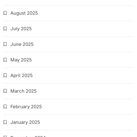
August 2025
July 2025
June 2025
May 2025
April 2025
March 2025
February 2025
January 2025