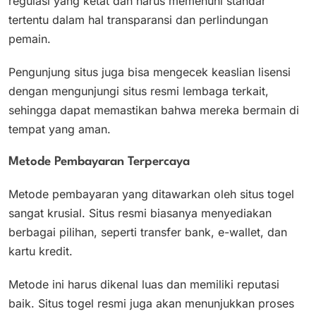
regulasi yang ketat dan harus memenuhi standar
tertentu dalam hal transparansi dan perlindungan
pemain.
Pengunjung situs juga bisa mengecek keaslian lisensi
dengan mengunjungi situs resmi lembaga terkait,
sehingga dapat memastikan bahwa mereka bermain di
tempat yang aman.
Metode Pembayaran Terpercaya
Metode pembayaran yang ditawarkan oleh situs togel
sangat krusial. Situs resmi biasanya menyediakan
berbagai pilihan, seperti transfer bank, e-wallet, dan
kartu kredit.
Metode ini harus dikenal luas dan memiliki reputasi
baik. Situs togel resmi juga akan menunjukkan proses