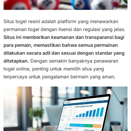
Situs togel resmi adalah platform yang menawarkan
permainan togel dengan lisensi dan regulasi yang jelas.
Situs ini memberikan keamanan dan transparansi bagi
para pemain, memastikan bahwa semua permainan
dilakukan secara adil dan sesuai dengan standar yang
ditetapkan.
Dengan semakin banyaknya penawaran
togel online, penting untuk memilih situs yang
terpercaya untuk pengalaman bermain yang aman.