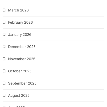
March 2026
February 2026
January 2026
December 2025
November 2025
October 2025
September 2025
August 2025