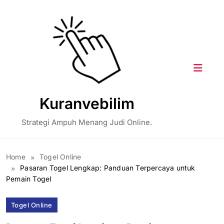
Skip
to
content
Kuranvebilim
Strategi Ampuh Menang Judi Online.
Home
Togel Online
Pasaran Togel Lengkap: Panduan Terpercaya untuk
Pemain Togel
Togel Online