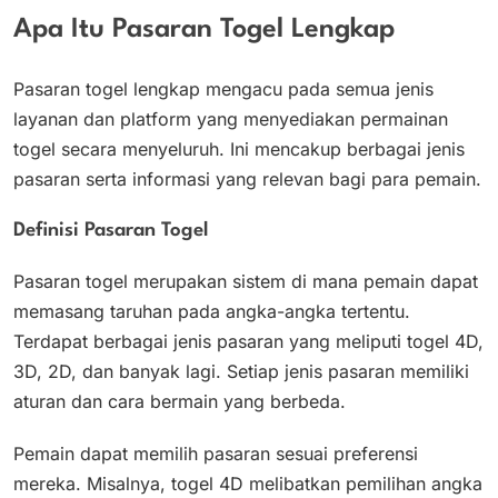
Apa Itu Pasaran Togel Lengkap
Pasaran togel lengkap mengacu pada semua jenis
layanan dan platform yang menyediakan permainan
togel secara menyeluruh. Ini mencakup berbagai jenis
pasaran serta informasi yang relevan bagi para pemain.
Definisi Pasaran Togel
Pasaran togel merupakan sistem di mana pemain dapat
memasang taruhan pada angka-angka tertentu.
Terdapat berbagai jenis pasaran yang meliputi togel 4D,
3D, 2D, dan banyak lagi. Setiap jenis pasaran memiliki
aturan dan cara bermain yang berbeda.
Pemain dapat memilih pasaran sesuai preferensi
mereka. Misalnya, togel 4D melibatkan pemilihan angka