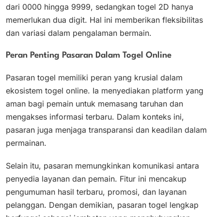
dari 0000 hingga 9999, sedangkan togel 2D hanya
memerlukan dua digit. Hal ini memberikan fleksibilitas
dan variasi dalam pengalaman bermain.
Peran Penting Pasaran Dalam Togel Online
Pasaran togel memiliki peran yang krusial dalam
ekosistem togel online. Ia menyediakan platform yang
aman bagi pemain untuk memasang taruhan dan
mengakses informasi terbaru. Dalam konteks ini,
pasaran juga menjaga transparansi dan keadilan dalam
permainan.
Selain itu, pasaran memungkinkan komunikasi antara
penyedia layanan dan pemain. Fitur ini mencakup
pengumuman hasil terbaru, promosi, dan layanan
pelanggan. Dengan demikian, pasaran togel lengkap