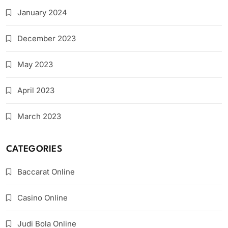
January 2024
December 2023
May 2023
April 2023
March 2023
CATEGORIES
Baccarat Online
Casino Online
Judi Bola Online