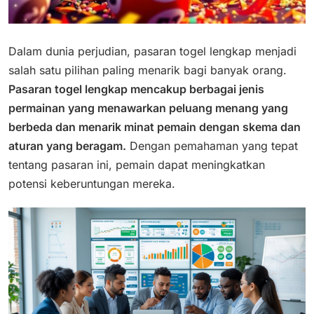
Dalam dunia perjudian, pasaran togel lengkap menjadi
salah satu pilihan paling menarik bagi banyak orang.
Pasaran togel lengkap mencakup berbagai jenis
permainan yang menawarkan peluang menang yang
berbeda dan menarik minat pemain dengan skema dan
aturan yang beragam.
Dengan pemahaman yang tepat
tentang pasaran ini, pemain dapat meningkatkan
potensi keberuntungan mereka.