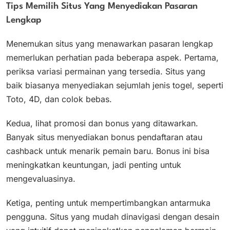
Tips Memilih Situs Yang Menyediakan Pasaran
Lengkap
Menemukan situs yang menawarkan pasaran lengkap
memerlukan perhatian pada beberapa aspek. Pertama,
periksa variasi permainan yang tersedia. Situs yang
baik biasanya menyediakan sejumlah jenis togel, seperti
Toto, 4D, dan colok bebas.
Kedua, lihat promosi dan bonus yang ditawarkan.
Banyak situs menyediakan bonus pendaftaran atau
cashback untuk menarik pemain baru. Bonus ini bisa
meningkatkan keuntungan, jadi penting untuk
mengevaluasinya.
Ketiga, penting untuk mempertimbangkan antarmuka
pengguna. Situs yang mudah dinavigasi dengan desain