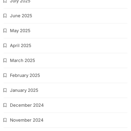
July 2025
June 2025
May 2025
April 2025
March 2025
February 2025
January 2025
December 2024
November 2024