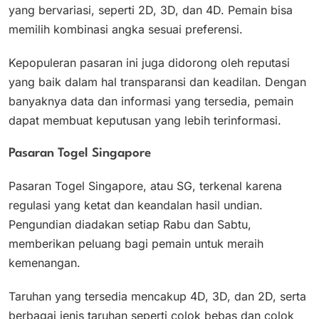
yang bervariasi, seperti 2D, 3D, dan 4D. Pemain bisa
memilih kombinasi angka sesuai preferensi.
Kepopuleran pasaran ini juga didorong oleh reputasi
yang baik dalam hal transparansi dan keadilan. Dengan
banyaknya data dan informasi yang tersedia, pemain
dapat membuat keputusan yang lebih terinformasi.
Pasaran Togel Singapore
Pasaran Togel Singapore, atau SG, terkenal karena
regulasi yang ketat dan keandalan hasil undian.
Pengundian diadakan setiap Rabu dan Sabtu,
memberikan peluang bagi pemain untuk meraih
kemenangan.
Taruhan yang tersedia mencakup 4D, 3D, dan 2D, serta
berbagai jenis taruhan seperti colok bebas dan colok