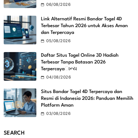
06/08/2026
Link Alternatif Resmi Bandar Togel 4D
Terbesar Tahun 2026 untuk Akses Aman
dan Terpercaya
05/08/2026
Daftar Situs Togel Online 3D Hadiah
Terbesar Tanpa Batasan 2026
Terpercayaાન્ય
04/08/2026
Situs Bandar Togel 4D Terpercaya dan
Resmi di Indonesia 2026: Panduan Memilih
Platform Aman
03/08/2026
SEARCH