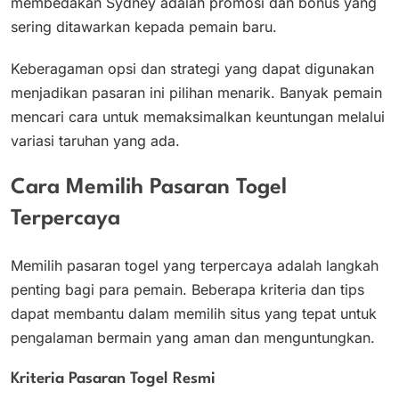
membedakan Sydney adalah promosi dan bonus yang
sering ditawarkan kepada pemain baru.
Keberagaman opsi dan strategi yang dapat digunakan
menjadikan pasaran ini pilihan menarik. Banyak pemain
mencari cara untuk memaksimalkan keuntungan melalui
variasi taruhan yang ada.
Cara Memilih Pasaran Togel
Terpercaya
Memilih pasaran togel yang terpercaya adalah langkah
penting bagi para pemain. Beberapa kriteria dan tips
dapat membantu dalam memilih situs yang tepat untuk
pengalaman bermain yang aman dan menguntungkan.
Kriteria Pasaran Togel Resmi