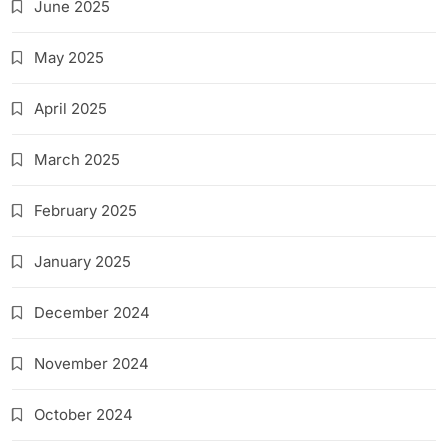
June 2025
May 2025
April 2025
March 2025
February 2025
January 2025
December 2024
November 2024
October 2024