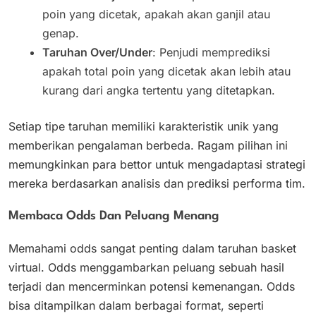
poin yang dicetak, apakah akan ganjil atau
genap.
Taruhan Over/Under
: Penjudi memprediksi
apakah total poin yang dicetak akan lebih atau
kurang dari angka tertentu yang ditetapkan.
Setiap tipe taruhan memiliki karakteristik unik yang
memberikan pengalaman berbeda. Ragam pilihan ini
memungkinkan para bettor untuk mengadaptasi strategi
mereka berdasarkan analisis dan prediksi performa tim.
Membaca Odds Dan Peluang Menang
Memahami odds sangat penting dalam taruhan basket
virtual. Odds menggambarkan peluang sebuah hasil
terjadi dan mencerminkan potensi kemenangan. Odds
bisa ditampilkan dalam berbagai format, seperti