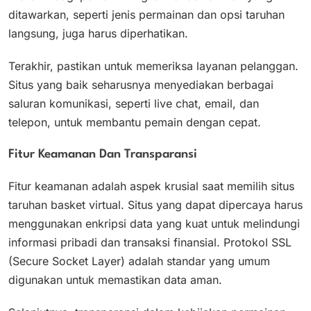
ditawarkan, seperti jenis permainan dan opsi taruhan
langsung, juga harus diperhatikan.
Terakhir, pastikan untuk memeriksa layanan pelanggan.
Situs yang baik seharusnya menyediakan berbagai
saluran komunikasi, seperti live chat, email, dan
telepon, untuk membantu pemain dengan cepat.
Fitur Keamanan Dan Transparansi
Fitur keamanan adalah aspek krusial saat memilih situs
taruhan basket virtual. Situs yang dapat dipercaya harus
menggunakan enkripsi data yang kuat untuk melindungi
informasi pribadi dan transaksi finansial. Protokol SSL
(Secure Socket Layer) adalah standar yang umum
digunakan untuk memastikan data aman.