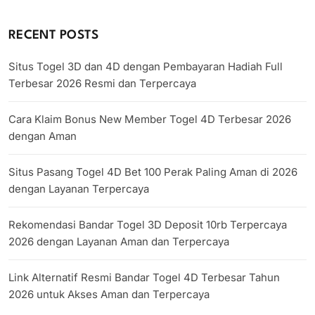
RECENT POSTS
Situs Togel 3D dan 4D dengan Pembayaran Hadiah Full
Terbesar 2026 Resmi dan Terpercaya
Cara Klaim Bonus New Member Togel 4D Terbesar 2026
dengan Aman
Situs Pasang Togel 4D Bet 100 Perak Paling Aman di 2026
dengan Layanan Terpercaya
Rekomendasi Bandar Togel 3D Deposit 10rb Terpercaya
2026 dengan Layanan Aman dan Terpercaya
Link Alternatif Resmi Bandar Togel 4D Terbesar Tahun
2026 untuk Akses Aman dan Terpercaya