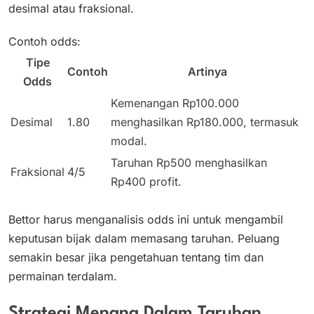
desimal atau fraksional.
Contoh odds:
Tipe
Contoh
Artinya
Odds
Kemenangan Rp100.000
Desimal
1.80
menghasilkan Rp180.000, termasuk
modal.
Taruhan Rp500 menghasilkan
Fraksional
4/5
Rp400 profit.
Bettor harus menganalisis odds ini untuk mengambil
keputusan bijak dalam memasang taruhan. Peluang
semakin besar jika pengetahuan tentang tim dan
permainan terdalam.
Strategi Menang Dalam Taruhan