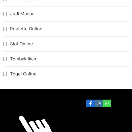
Judi Macau
Roulette Online
Slot Online
Tembak Ikan
Togel Online