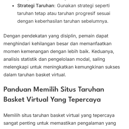
Strategi Taruhan
: Gunakan strategi seperti
taruhan tetap atau taruhan progresif sesuai
dengan keberhasilan taruhan sebelumnya.
Dengan pendekatan yang disiplin, pemain dapat
menghindari kehilangan besar dan memanfaatkan
momen kemenangan dengan lebih baik. Keduanya,
analisis statistik dan pengelolaan modal, saling
melengkapi untuk meningkatkan kemungkinan sukses
dalam taruhan basket virtual.
Panduan Memilih Situs Taruhan
Basket Virtual Yang Tepercaya
Memilih situs taruhan basket virtual yang tepercaya
sangat penting untuk memastikan pengalaman yang