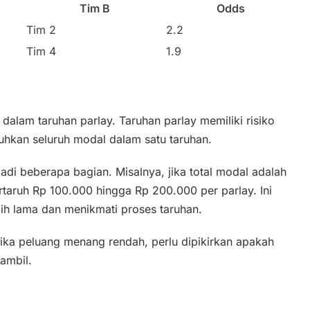
Tim B
Odds
Tim 2
2.2
Tim 4
1.9
alam taruhan parlay. Taruhan parlay memiliki risiko
ruhkan seluruh modal dalam satu taruhan.
di beberapa bagian. Misalnya, jika total modal adalah
taruh Rp 100.000 hingga Rp 200.000 per parlay. Ini
h lama dan menikmati proses taruhan.
 Jika peluang menang rendah, perlu dipikirkan apakah
ambil.