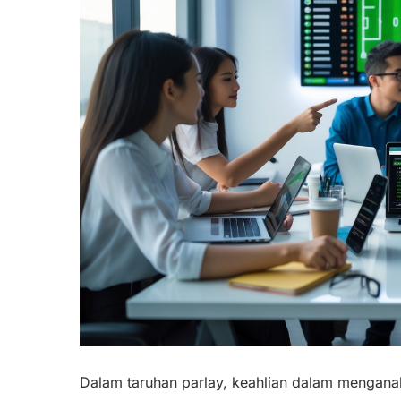
Dalam taruhan parlay, keahlian dalam menganal