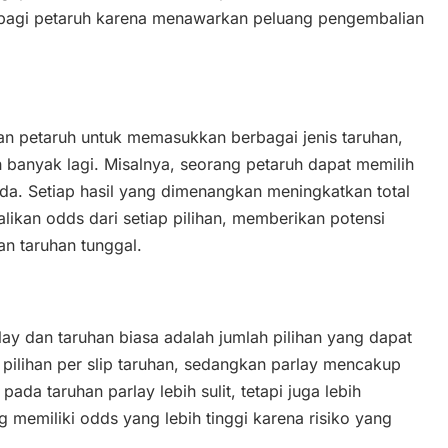
ik bagi petaruh karena menawarkan peluang pengembalian
n petaruh untuk memasukkan berbagai jenis taruhan,
ih banyak lagi. Misalnya, seorang petaruh dapat memilih
eda. Setiap hasil yang dimenangkan meningkatkan total
likan odds dari setiap pilihan, memberikan potensi
n taruhan tunggal.
ay dan taruhan biasa adalah jumlah pilihan yang dapat
 pilihan per slip taruhan, sedangkan parlay mencakup
da taruhan parlay lebih sulit, tetapi juga lebih
g memiliki odds yang lebih tinggi karena risiko yang