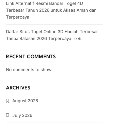
Link Alternatif Resmi Bandar Togel 4D
Terbesar Tahun 2026 untuk Akses Aman dan
Terpercaya
Daftar Situs Togel Online 3D Hadiah Terbesar
Tanpa Batasan 2026 Terpercayaાન્ય
RECENT COMMENTS
No comments to show.
ARCHIVES
August 2026
July 2026