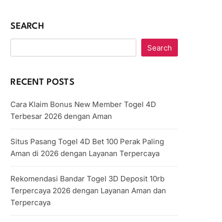
SEARCH
Search
RECENT POSTS
Cara Klaim Bonus New Member Togel 4D
Terbesar 2026 dengan Aman
Situs Pasang Togel 4D Bet 100 Perak Paling
Aman di 2026 dengan Layanan Terpercaya
Rekomendasi Bandar Togel 3D Deposit 10rb
Terpercaya 2026 dengan Layanan Aman dan
Terpercaya