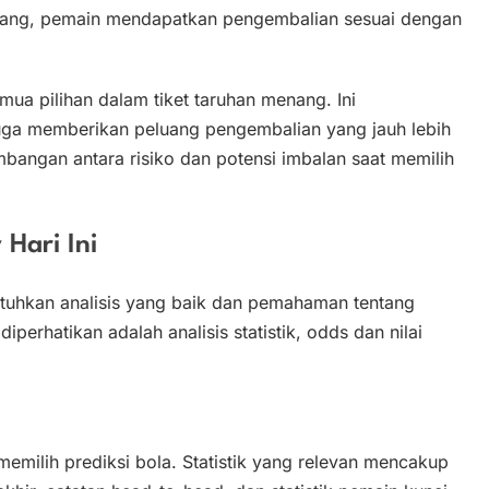
 menang, pemain mendapatkan pengembalian sesuai dengan
ua pilihan dalam tiket taruhan menang. Ini
juga memberikan peluang pengembalian yang jauh lebih
angan antara risiko dan potensi imbalan saat memilih
 Hari Ini
utuhkan analisis yang baik dan pemahaman tentang
iperhatikan adalah analisis statistik, odds dan nilai
 memilih prediksi bola. Statistik yang relevan mencakup