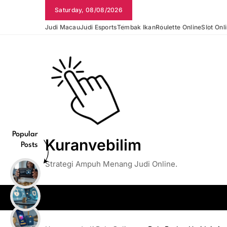
Skip
Saturday, 08/08/2026
to
Judi Macau
Judi Esports
Tembak Ikan
Roulette Online
Slot Onl
content
Popular
Kuranvebilim
Posts
Strategi Ampuh Menang Judi Online.