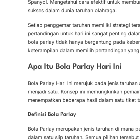
Spanyol. Mengetahui cara efektif untuk membua
sukses dalam dunia taruhan olahraga.
Setiap penggemar taruhan memiliki strategi terse
pertandingan untuk hari ini sangat penting da
bola parlay tidak hanya bergantung pada kebe
keterampilan dalam memilih pertandingan yang 
Apa Itu Bola Parlay Hari Ini
Bola Parlay Hari Ini merujuk pada jenis taru
menjadi satu. Konsep ini memungkinkan pemai
menempatkan beberapa hasil dalam satu tiket t
Definisi Bola Parlay
Bola Parlay merupakan jenis taruhan di mana p
dalam satu slip taruhan. Semua pilihan tersebu