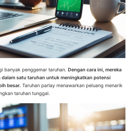
bagi banyak penggemar taruhan.
Dengan cara ini, mereka
dalam satu taruhan untuk meningkatkan potensi
ih besar.
Taruhan parlay menawarkan peluang menarik
ingkan taruhan tunggal.