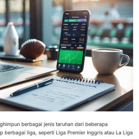
ghimpun berbagai jenis taruhan dari beberapa
p berbagai liga, seperti Liga Premier Inggris atau La Liga