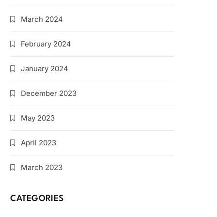
March 2024
February 2024
January 2024
December 2023
May 2023
April 2023
March 2023
CATEGORIES