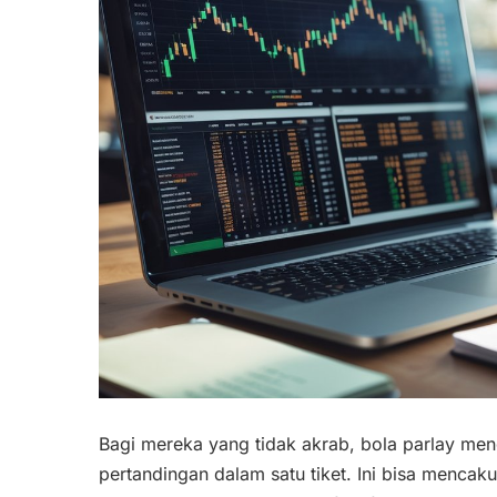
Bagi mereka yang tidak akrab, bola parlay men
pertandingan dalam satu tiket. Ini bisa mencaku