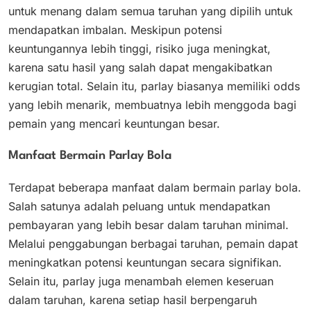
untuk menang dalam semua taruhan yang dipilih untuk
mendapatkan imbalan. Meskipun potensi
keuntungannya lebih tinggi, risiko juga meningkat,
karena satu hasil yang salah dapat mengakibatkan
kerugian total. Selain itu, parlay biasanya memiliki odds
yang lebih menarik, membuatnya lebih menggoda bagi
pemain yang mencari keuntungan besar.
Manfaat Bermain Parlay Bola
Terdapat beberapa manfaat dalam bermain parlay bola.
Salah satunya adalah peluang untuk mendapatkan
pembayaran yang lebih besar dalam taruhan minimal.
Melalui penggabungan berbagai taruhan, pemain dapat
meningkatkan potensi keuntungan secara signifikan.
Selain itu, parlay juga menambah elemen keseruan
dalam taruhan, karena setiap hasil berpengaruh