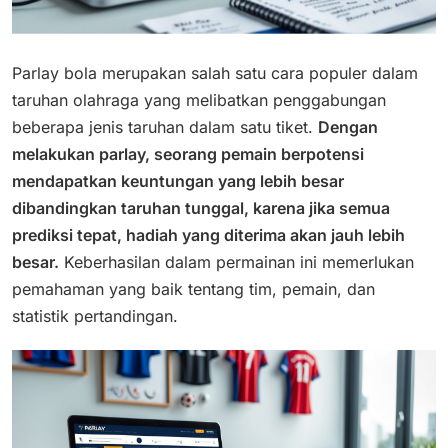
Parlay bola merupakan salah satu cara populer dalam
taruhan olahraga yang melibatkan penggabungan
beberapa jenis taruhan dalam satu tiket.
Dengan
melakukan parlay, seorang pemain berpotensi
mendapatkan keuntungan yang lebih besar
dibandingkan taruhan tunggal, karena jika semua
prediksi tepat, hadiah yang diterima akan jauh lebih
besar.
Keberhasilan dalam permainan ini memerlukan
pemahaman yang baik tentang tim, pemain, dan
statistik pertandingan.