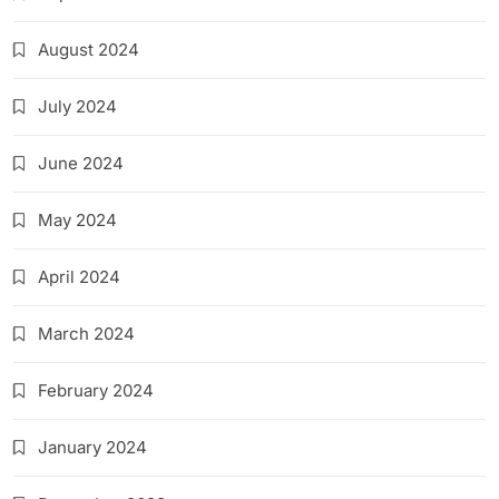
August 2024
July 2024
June 2024
May 2024
April 2024
March 2024
February 2024
January 2024