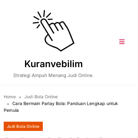
Skip
to
content
Kuranvebilim
Strategi Ampuh Menang Judi Online.
Home
Judi Bola Online
Cara Bermain Parlay Bola: Panduan Lengkap untuk
Pemula
Judi Bola Online