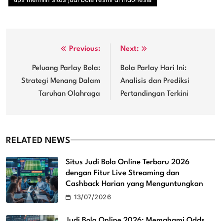
Post
Previous:
Next:
navigation
Peluang Parlay Bola:
Bola Parlay Hari Ini:
Strategi Menang Dalam
Analisis dan Prediksi
Taruhan Olahraga
Pertandingan Terkini
RELATED NEWS
Situs Judi Bola Online Terbaru 2026
dengan Fitur Live Streaming dan
Cashback Harian yang Menguntungkan
13/07/2026
Judi Bola Online 2026: Memahami Odds