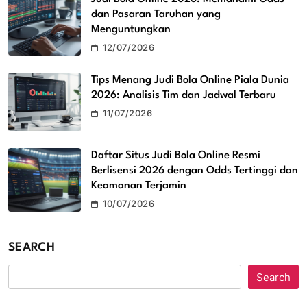
dan Pasaran Taruhan yang
Menguntungkan
12/07/2026
Tips Menang Judi Bola Online Piala Dunia
2026: Analisis Tim dan Jadwal Terbaru
11/07/2026
Daftar Situs Judi Bola Online Resmi
Berlisensi 2026 dengan Odds Tertinggi dan
Keamanan Terjamin
10/07/2026
SEARCH
Search