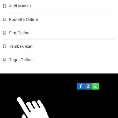
Judi Macau
Roulette Online
Slot Online
Tembak Ikan
Togel Online