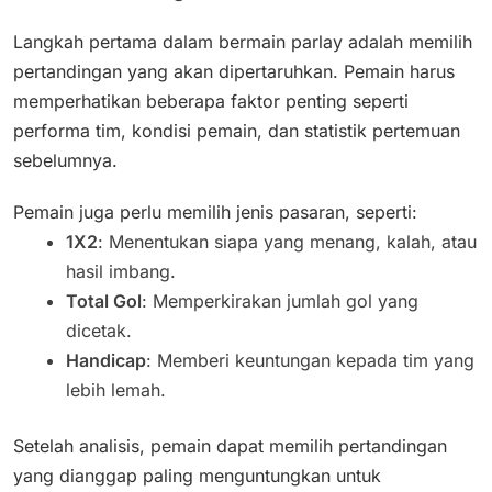
Langkah pertama dalam bermain parlay adalah memilih
pertandingan yang akan dipertaruhkan. Pemain harus
memperhatikan beberapa faktor penting seperti
performa tim, kondisi pemain, dan statistik pertemuan
sebelumnya.
Pemain juga perlu memilih jenis pasaran, seperti:
1X2
: Menentukan siapa yang menang, kalah, atau
hasil imbang.
Total Gol
: Memperkirakan jumlah gol yang
dicetak.
Handicap
: Memberi keuntungan kepada tim yang
lebih lemah.
Setelah analisis, pemain dapat memilih pertandingan
yang dianggap paling menguntungkan untuk