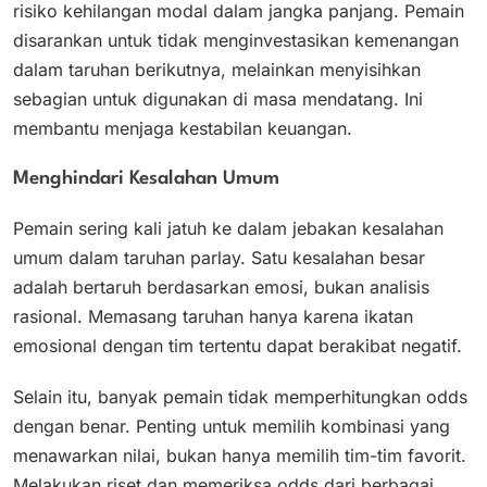
risiko kehilangan modal dalam jangka panjang. Pemain
disarankan untuk tidak menginvestasikan kemenangan
dalam taruhan berikutnya, melainkan menyisihkan
sebagian untuk digunakan di masa mendatang. Ini
membantu menjaga kestabilan keuangan.
Menghindari Kesalahan Umum
Pemain sering kali jatuh ke dalam jebakan kesalahan
umum dalam taruhan parlay. Satu kesalahan besar
adalah bertaruh berdasarkan emosi, bukan analisis
rasional. Memasang taruhan hanya karena ikatan
emosional dengan tim tertentu dapat berakibat negatif.
Selain itu, banyak pemain tidak memperhitungkan odds
dengan benar. Penting untuk memilih kombinasi yang
menawarkan nilai, bukan hanya memilih tim-tim favorit.
Melakukan riset dan memeriksa odds dari berbagai