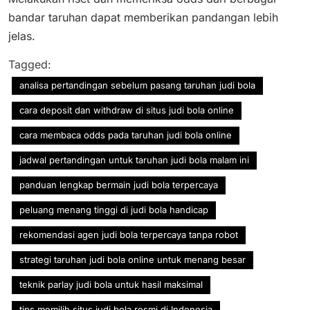
bandar taruhan dapat memberikan pandangan lebih
jelas.
Tagged:
analisa pertandingan sebelum pasang taruhan judi bola
cara deposit dan withdraw di situs judi bola online
cara membaca odds pada taruhan judi bola online
jadwal pertandingan untuk taruhan judi bola malam ini
panduan lengkap bermain judi bola terpercaya
peluang menang tinggi di judi bola handicap
rekomendasi agen judi bola terpercaya tanpa robot
strategi taruhan judi bola online untuk menang besar
teknik parlay judi bola untuk hasil maksimal
tips memilih situs judi bola resmi di Indonesia