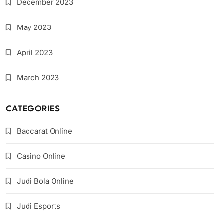
December 2023
May 2023
April 2023
March 2023
CATEGORIES
Baccarat Online
Casino Online
Judi Bola Online
Judi Esports