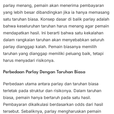
parlay menang, pemain akan menerima pembayaran
yang lebih besar dibandingkan jika ia hanya memasang
satu taruhan biasa. Konsep dasar di balik parlay adalah
bahwa keseluruhan taruhan harus menang agar pemain
mendapatkan hasil. Ini berarti bahwa satu kekalahan
dalam rangkaian taruhan akan menyebabkan seluruh
parlay dianggap kalah. Pemain biasanya memilih
taruhan yang dianggap memiliki peluang baik, tetapi
harus menyadari risikonya.
Perbedaan Parlay Dengan Taruhan Biasa
Perbedaan utama antara parlay dan taruhan biasa
terletak pada struktur dan risikonya. Dalam taruhan
biasa, pemain hanya bertaruh pada satu hasil.
Pembayaran dikalkulasi berdasarkan odds dari hasil
tersebut. Sebaliknya, parlay mengharuskan pemain