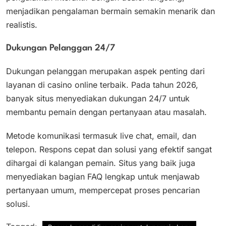
menjadikan pengalaman bermain semakin menarik dan
realistis.
Dukungan Pelanggan 24/7
Dukungan pelanggan merupakan aspek penting dari
layanan di casino online terbaik. Pada tahun 2026,
banyak situs menyediakan dukungan 24/7 untuk
membantu pemain dengan pertanyaan atau masalah.
Metode komunikasi termasuk live chat, email, dan
telepon. Respons cepat dan solusi yang efektif sangat
dihargai di kalangan pemain. Situs yang baik juga
menyediakan bagian FAQ lengkap untuk menjawab
pertanyaan umum, mempercepat proses pencarian
solusi.