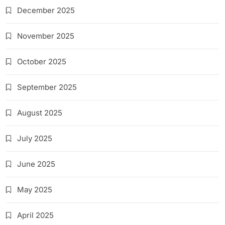
December 2025
November 2025
October 2025
September 2025
August 2025
July 2025
June 2025
May 2025
April 2025