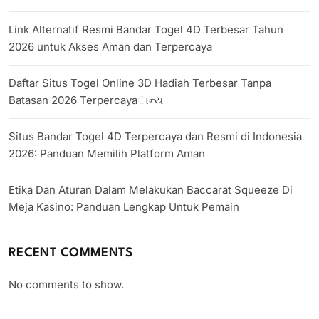
Link Alternatif Resmi Bandar Togel 4D Terbesar Tahun
2026 untuk Akses Aman dan Terpercaya
Daftar Situs Togel Online 3D Hadiah Terbesar Tanpa
Batasan 2026 Terpercayaાન્ય
Situs Bandar Togel 4D Terpercaya dan Resmi di Indonesia
2026: Panduan Memilih Platform Aman
Etika Dan Aturan Dalam Melakukan Baccarat Squeeze Di
Meja Kasino: Panduan Lengkap Untuk Pemain
RECENT COMMENTS
No comments to show.