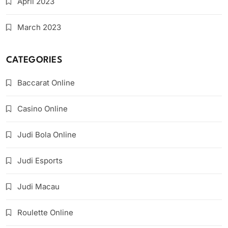
April 2023
March 2023
CATEGORIES
Baccarat Online
Casino Online
Judi Bola Online
Judi Esports
Judi Macau
Roulette Online