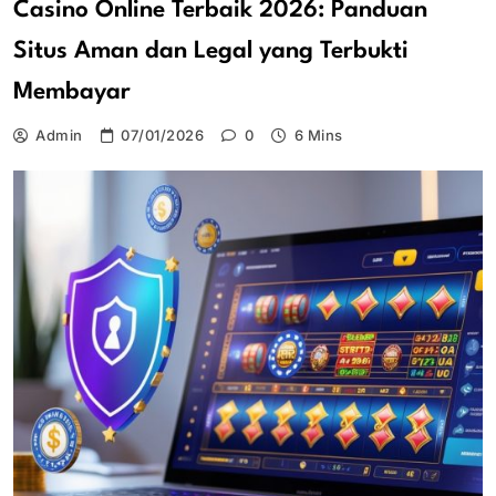
Casino Online Terbaik 2026: Panduan
Situs Aman dan Legal yang Terbukti
Membayar
Admin
07/01/2026
0
6 Mins