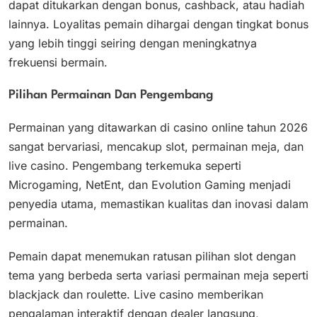
dapat ditukarkan dengan bonus, cashback, atau hadiah
lainnya. Loyalitas pemain dihargai dengan tingkat bonus
yang lebih tinggi seiring dengan meningkatnya
frekuensi bermain.
Pilihan Permainan Dan Pengembang
Permainan yang ditawarkan di casino online tahun 2026
sangat bervariasi, mencakup slot, permainan meja, dan
live casino. Pengembang terkemuka seperti
Microgaming, NetEnt, dan Evolution Gaming menjadi
penyedia utama, memastikan kualitas dan inovasi dalam
permainan.
Pemain dapat menemukan ratusan pilihan slot dengan
tema yang berbeda serta variasi permainan meja seperti
blackjack dan roulette. Live casino memberikan
pengalaman interaktif dengan dealer langsung,