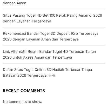
dengan Aman
Situs Pasang Togel 4D Bet 100 Perak Paling Aman di 2026
dengan Layanan Terpercaya
Rekomendasi Bandar Togel 3D Deposit 10rb Terpercaya
2026 dengan Layanan Aman dan Terpercaya
Link Alternatif Resmi Bandar Togel 4D Terbesar Tahun
2026 untuk Akses Aman dan Terpercaya
Daftar Situs Togel Online 3D Hadiah Terbesar Tanpa
Batasan 2026 Terpercayaાન્ય
RECENT COMMENTS
No comments to show.