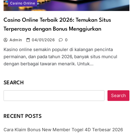
Casino Online
Casino Online Terbaik 2026: Temukan Situs
Terpercaya dengan Bonus Menggiurkan
Admin
04/01/2026
0
Kasino online semakin populer di kalangan pencinta
permainan, dan pada tahun 2026, banyak situs muncul
dengan berbagai tawaran menarik. Untuk…
SEARCH
Search
RECENT POSTS
Cara Klaim Bonus New Member Togel 4D Terbesar 2026