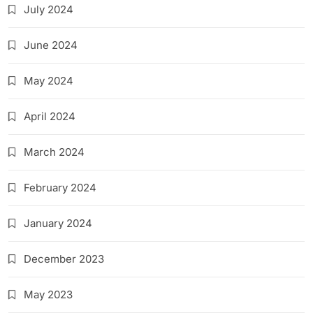
July 2024
June 2024
May 2024
April 2024
March 2024
February 2024
January 2024
December 2023
May 2023