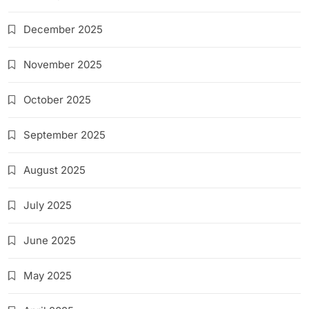
December 2025
November 2025
October 2025
September 2025
August 2025
July 2025
June 2025
May 2025