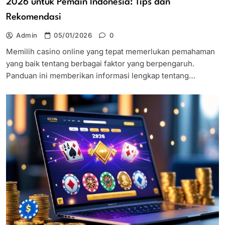
2026 untuk Pemain Indonesia: Tips dan
Rekomendasi
Admin
05/01/2026
0
Memilih casino online yang tepat memerlukan pemahaman
yang baik tentang berbagai faktor yang berpengaruh.
Panduan ini memberikan informasi lengkap tentang…